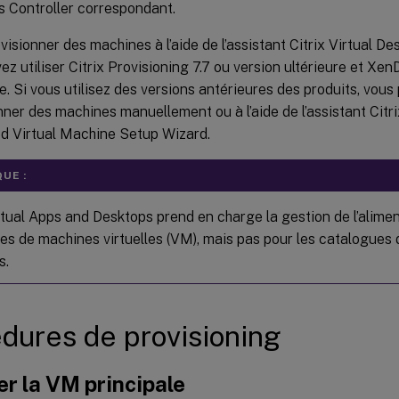
 Controller correspondant.
visionner des machines à l’aide de l’assistant Citrix Virtual D
ez utiliser Citrix Provisioning 7.7 ou version ultérieure et Xe
re. Si vous utilisez des versions antérieures des produits, vo
nner des machines manuellement ou à l’aide de l’assistant Citr
d Virtual Machine Setup Wizard.
UE :
rtual Apps and Desktops prend en charge la gestion de l’alimen
es de machines virtuelles (VM), mais pas pour les catalogues
s.
dures de provisioning
r la VM principale