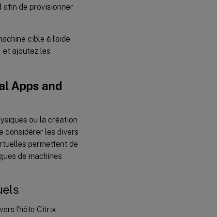
 afin de provisionner
chine cible à l’aide
 et ajoutez les
al Apps and
hysiques ou la création
e considérer les divers
rtuelles permettent de
logues de machines
uels
ers l’hôte Citrix