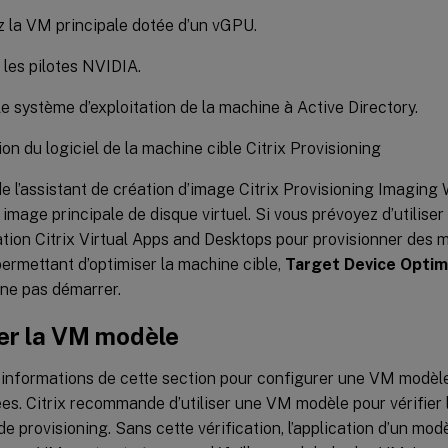
 la VM principale dotée d’un vGPU.
z les pilotes NVIDIA.
le système d’exploitation de la machine à Active Directory.
tion du logiciel de la machine cible Citrix Provisioning
 de l’assistant de création d’image Citrix Provisioning Imaging
 image principale de disque virtuel. Si vous prévoyez d’utiliser 
lation Citrix Virtual Apps and Desktops pour provisionner des 
 permettant d’optimiser la machine cible,
Target Device Optim
 ne pas démarrer.
er la VM modèle
s informations de cette section pour configurer une VM modèle
es. Citrix recommande d’utiliser une VM modèle pour vérifier
e provisioning. Sans cette vérification, l’application d’un mo