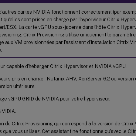
 d’autres cartes NVIDIA fonctionnent correctement (par exem
t qu’elles sont prises en charge par l’hyperviseur Citrix Hype
r)/ESX. La carte vGPU sous-jacente dans l’hôte Citrix Hyperv
rovisioning. Citrix Provisioning utilise uniquement le paramèt
e aux VM provisionnées par l’assistant d’installation Citrix V
.
ur capable d’héberger Citrix Hypervisor et NVIDIA vGPU.
eurs pris en charge : Nutanix AHV, XenServer 6.2 ou version 
rsion ultérieure.
age vGPU GRID de NVIDIA pour votre hyperviseur.
NVIDIA.
on de Citrix Provisioning qui correspond à la version de Citrix
 que vous utilisez. Cet assistant ne fonctionne qu’avec le Cit