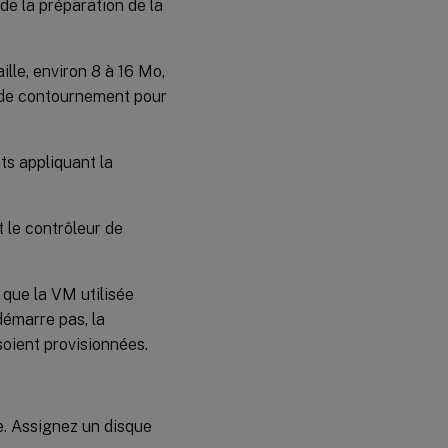
de la préparation de la
ille, environ 8 à 16 Mo,
n de contournement pour
ts appliquant la
 le contrôleur de
que la VM utilisée
émarre pas, la
oient provisionnées.
. Assignez un disque