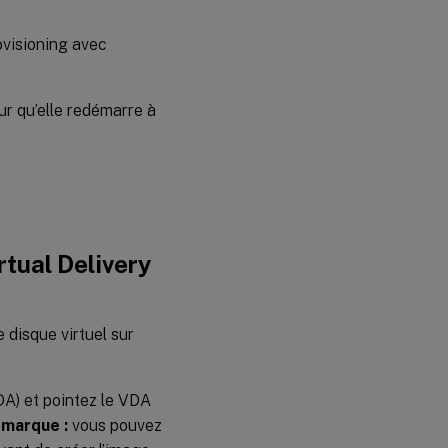
ovisioning avec
ur qu’elle redémarre à
rtual Delivery
e disque virtuel sur
VDA) et pointez le VDA
marque :
vous pouvez