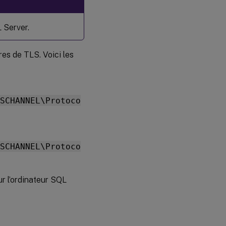
 Server.
res de TLS. Voici les
SCHANNEL\Protoco
SCHANNEL\Protoco
r l’ordinateur SQL