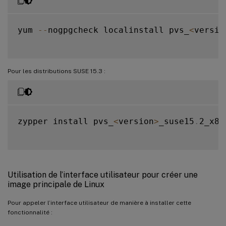
yum 
--
nogpgcheck localinstall pvs_
<
versio
Pour les distributions SUSE 15.3 :
zypper install pvs_
<
version
>
_suse15
.
2_x86
Utilisation de l’interface utilisateur pour créer une
image principale de Linux
Pour appeler l’interface utilisateur de manière à installer cette
fonctionnalité :