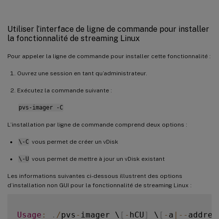
Utiliser l’interface de ligne de commande pour installer
la fonctionnalité de streaming Linux
Pour appeler la ligne de commande pour installer cette fonctionnalité :
Ouvrez une session en tant qu’administrateur.
Exécutez la commande suivante :
pvs-imager -C
L’installation par ligne de commande comprend deux options :
\-C
vous permet de créer un vDisk
\-U
vous permet de mettre à jour un vDisk existant
Les informations suivantes ci-dessous illustrent des options
d’installation non GUI pour la fonctionnalité de streaming Linux :
Usage
:
.
/
pvs
-
imager \
[
-
hCU
]
 \
[
-
a
|
--
addres