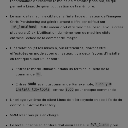
recommande de réserver le moins de mémoire possible, ce qui
permet à Linux de gérer l’utilisation de la mémoire.
Le nom de la machine cible dans l’interface utilisateur de l’imageur
Citrix Provisioning est généralement défini par défaut sur
im\_localhost
. Cette valeur doit être modifiée lorsque vous créez
plusieurs vDisk. L’utilisation du même nom de machine cible
entraîne l’échec de la commande imager.
L’installation (et les mises à jour ultérieures) doivent être
effectuées en mode super utilisateur. Il y a deux façons d’installer
en tant que super utilisateur :
Entrez le mode utilisateur dans un terminal à l’aide de la
commande
su
.
Entrez
sudo
avant la commande. Par exemple,
sudo yum
install tdb-tools
; entrez
sudo
pour chaque commande.
L’horloge système du client Linux doit être synchronisée à l’aide du
contrôleur Active Directory.
VMM n’est pas pris en charge.
Le lecteur cache en écriture doit avoir le libellé
PVS_Cache
pour