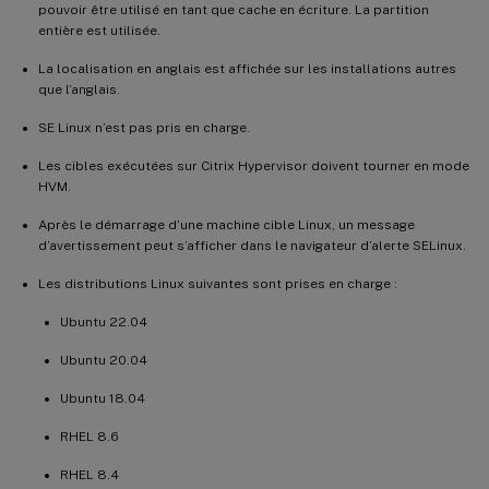
pouvoir être utilisé en tant que cache en écriture. La partition
entière est utilisée.
La localisation en anglais est affichée sur les installations autres
que l’anglais.
SE Linux n’est pas pris en charge.
Les cibles exécutées sur Citrix Hypervisor doivent tourner en mode
HVM.
Après le démarrage d’une machine cible Linux, un message
d’avertissement peut s’afficher dans le navigateur d’alerte SELinux.
Les distributions Linux suivantes sont prises en charge :
Ubuntu 22.04
Ubuntu 20.04
Ubuntu 18.04
RHEL 8.6
RHEL 8.4