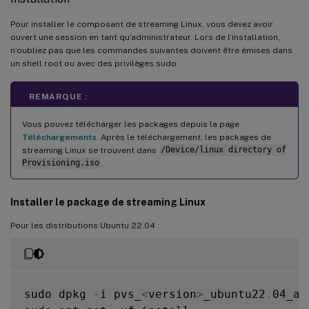
Pour installer le composant de streaming Linux, vous devez avoir
ouvert une session en tant qu’administrateur. Lors de l’installation,
n’oubliez pas que les commandes suivantes doivent être émises dans
un shell root ou avec des privilèges sudo.
REMARQUE :
Vous pouvez télécharger les packages depuis la page
Téléchargements
. Après le téléchargement, les packages de
streaming Linux se trouvent dans
/Device/linux directory of
Provisioning.iso
.
Installer le package de streaming Linux
Pour les distributions Ubuntu 22.04 :
sudo dpkg 
-
i pvs_
<
version
>
_ubuntu22
.
04_am