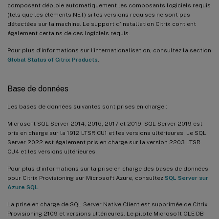
composant déploie automatiquement les composants logiciels requis
(tels que les éléments.NET) si les versions requises ne sont pas
détectées sur la machine. Le support d’installation Citrix contient
également certains de ces logiciels requis.
Pour plus d’informations sur l’internationalisation, consultez la section
Global Status of Citrix Products
.
Base de données
Les bases de données suivantes sont prises en charge :
Microsoft SQL Server 2014, 2016, 2017 et 2019. SQL Server 2019 est
pris en charge sur la 1912 LTSR CU1 et les versions ultérieures. Le SQL
Server 2022 est également pris en charge sur la version 2203 LTSR
CU4 et les versions ultérieures.
Pour plus d’informations sur la prise en charge des bases de données
pour Citrix Provisioning sur Microsoft Azure, consultez
SQL Server sur
Azure SQL
.
La prise en charge de SQL Server Native Client est supprimée de Citrix
Provisioning 2109 et versions ultérieures. Le pilote Microsoft OLE DB