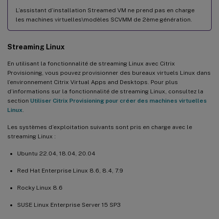
L’assistant d’installation Streamed VM ne prend pas en charge
les machines virtuelles\modèles SCVMM de 2ème génération.
Streaming Linux
En utilisant la fonctionnalité de streaming Linux avec Citrix
Provisioning, vous pouvez provisionner des bureaux virtuels Linux dans
l’environnement Citrix Virtual Apps and Desktops. Pour plus
d’informations sur la fonctionnalité de streaming Linux, consultez la
section
Utiliser Citrix Provisioning pour créer des machines virtuelles
Linux
.
Les systèmes d’exploitation suivants sont pris en charge avec le
streaming Linux :
Ubuntu 22.04, 18.04, 20.04
Red Hat Enterprise Linux 8.6, 8.4, 7.9
Rocky Linux 8.6
SUSE Linux Enterprise Server 15 SP3