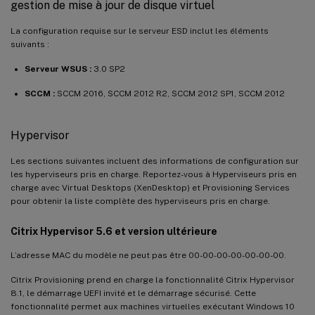
gestion de mise à jour de disque virtuel
La configuration requise sur le serveur ESD inclut les éléments
suivants :
Serveur WSUS :
3.0 SP2
SCCM :
SCCM 2016, SCCM 2012 R2, SCCM 2012 SP1, SCCM 2012
Hypervisor
Les sections suivantes incluent des informations de configuration sur
les hyperviseurs pris en charge. Reportez-vous à Hyperviseurs pris en
charge avec Virtual Desktops (XenDesktop) et Provisioning Services
pour obtenir la liste complète des hyperviseurs pris en charge.
Citrix Hypervisor 5.6 et version ultérieure
L’adresse MAC du modèle ne peut pas être 00-00-00-00-00-00-00.
Citrix Provisioning prend en charge la fonctionnalité Citrix Hypervisor
8.1, le démarrage UEFI invité et le démarrage sécurisé. Cette
fonctionnalité permet aux machines virtuelles exécutant Windows 10