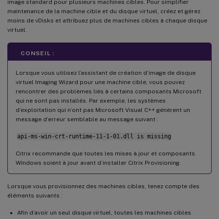
image standard pour plusieurs machines cibles. Pour simplifier
maintenance de la machine cible et du disque virtuel, créez et gérez
moins de vDisks et attribuez plus de machines cibles à chaque disque
virtuel.
CONSEIL :
Lorsque vous utilisez l’assistant de création d’image de disque
virtuel Imaging Wizard pour une machine cible, vous pouvez
rencontrer des problèmes liés à certains composants Microsoft
qui ne sont pas installés. Par exemple, les systèmes
d’exploitation qui n’ont pas Microsoft Visual C++ génèrent un
message d’erreur semblable au message suivant :
api-ms-win-crt-runtime-11-1-01.dll is missing
Citrix recommande que toutes les mises à jour et composants
Windows soient à jour avant d’installer Citrix Provisioning.
Lorsque vous provisionnez des machines cibles, tenez compte des
éléments suivants :
Afin d’avoir un seul disque virtuel, toutes les machines cibles