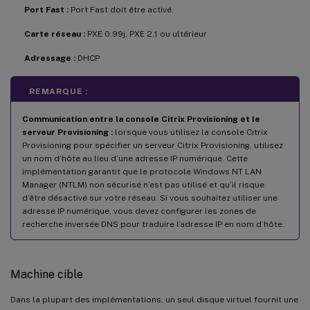
Port Fast :
Port Fast doit être activé.
Carte réseau :
PXE 0.99j, PXE 2.1 ou ultérieur
Adressage :
DHCP
REMARQUE :
Communication entre la console Citrix Provisioning et le
serveur Provisioning :
lorsque vous utilisez la console Citrix
Provisioning pour spécifier un serveur Citrix Provisioning, utilisez
un nom d’hôte au lieu d’une adresse IP numérique. Cette
implémentation garantit que le protocole Windows NT LAN
Manager (NTLM) non sécurisé n’est pas utilisé et qu’il risque
d’être désactivé sur votre réseau. Si vous souhaitez utiliser une
adresse IP numérique, vous devez configurer les zones de
recherche inversée DNS pour traduire l’adresse IP en nom d’hôte.
Machine cible
Dans la plupart des implémentations, un seul disque virtuel fournit une