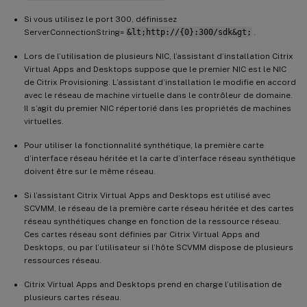
Si vous utilisez le port 300, définissez
ServerConnectionString=
&lt;http://{0}:300/sdk&gt;
.
Lors de l’utilisation de plusieurs NIC, l’assistant d’installation Citrix
Virtual Apps and Desktops suppose que le premier NIC est le NIC
de Citrix Provisioning. L’assistant d’installation le modifie en accord
avec le réseau de machine virtuelle dans le contrôleur de domaine.
Il s’agit du premier NIC répertorié dans les propriétés de machines
virtuelles.
Pour utiliser la fonctionnalité synthétique, la première carte
d’interface réseau héritée et la carte d’interface réseau synthétique
doivent être sur le même réseau.
Si l’assistant Citrix Virtual Apps and Desktops est utilisé avec
SCVMM, le réseau de la première carte réseau héritée et des cartes
réseau synthétiques change en fonction de la ressource réseau.
Ces cartes réseau sont définies par Citrix Virtual Apps and
Desktops, ou par l’utilisateur si l’hôte SCVMM dispose de plusieurs
ressources réseau.
Citrix Virtual Apps and Desktops prend en charge l’utilisation de
plusieurs cartes réseau.