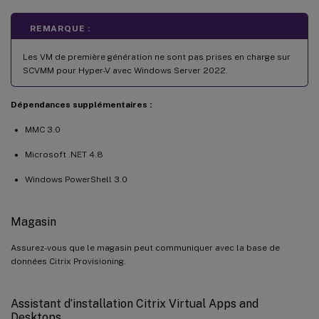
REMARQUE :
Les VM de première génération ne sont pas prises en charge sur
SCVMM pour Hyper-V avec Windows Server 2022.
Dépendances supplémentaires :
MMC 3.0
Microsoft .NET 4.8
Windows PowerShell 3.0
Magasin
Assurez-vous que le magasin peut communiquer avec la base de
données Citrix Provisioning.
Assistant d’installation Citrix Virtual Apps and
Desktops