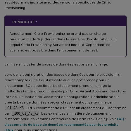
est désormais installé avec des versions spécifiques de Citrix
Provisioning.
REMARQUE :
Actuellement, Citrix Provisioning ne prend pas en charge
l’installation de SQL Server dans le système d’exploitation sur
lequel Citrix Provisioning Server est installé. Cependant, ce
scénario est possible dans l’environnement de test.
La mise en cluster de bases de données est prise en charge.
Lors de la configuration des bases de données pour le provisioning,
tenez compte du fait qu’il n’existe aucune préférence pour un
classement SQL spécifique. Le classement prend en charge la
méthode standard recommandée par Citrix Virtual Apps and Desktops
lors de l’utilisation de l’assistant de configuration. L’administrateur
crée la base de données avec un classement qui se termine par
_CI_AS_KS
. Citrix recommande d’utiliser un classement qui se termine
par
_100_CI_AS_KS
. Les exigences en matière de classement
diffèrent pour les versions antérieures de Citrix Provisioning. Voir
FAQ :
classements de base de données recommandés pour les produits
Citrix
pour plus d’informations.