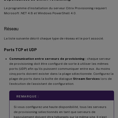
Le programme d’installation du serveur Citrix Provisioning requiert
Microsoft .NET 4.8 et Windows PowerShell 4.0.
Réseau
La liste suivante décrit chaque type de réseau et le port associé.
Ports TCP et UDP
Communication entre serveurs de provisioning :
chaque serveur
de provisioning doit être configuré de sorte à utiliser les mêmes
ports (UDP) afin qu’ils puissent communiquer entre eux. Au moins
cinq ports doivent exister dans la plage sélectionnée. Configurez la
plage de ports dans la boîte de dialogue
Stream Services
lors de
l’exécution de l’assistant de configuration.
REMARQUE :
Si vous configurez une haute disponibilité, tous les serveurs
de provisioning sélectionnés en tant que serveurs de
basculement doivent être hébergés sur le même site. Il n’est