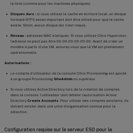
la liste (comme pour les machines physiques).
Disques durs :
si vous utilisez le cache en écriture local, un disque
formaté NTFS assez important doit être utilisé pour que le cache
existe. Sinon, aucun disque dur n’est requis.
Réseau :
adresses MAC statiques. Si vous utilisez Citrix Hypervisor,
l’adresse ne peut pas être 00-00-00-00-00-00. Avant de créer un
modèle à partir d’une VM, assurez-vous que la VM est pleinement
opérationnelle.
Autorisations :
Le compte d’utilisateur de la console Citrix Provisioning est ajouté
à un groupe Provisioning
SiteAdmin
ou supérieur.
Si vous utilisez Active Directory lors de la création de comptes
dans la console, l’utilisateur doit détenir l’autorisation Active
Directory
Create Accounts
. Pour utiliser des comptes existants, ils
doivent exister dans une unité d’organisation connue pour la
sélection.
Configuration requise sur le serveur ESD pour la