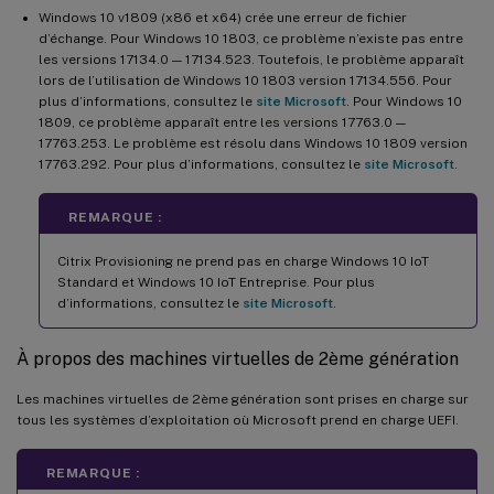
Windows 10 v1809 (x86 et x64) crée une erreur de fichier
d’échange. Pour Windows 10 1803, ce problème n’existe pas entre
les versions 17134.0 — 17134.523. Toutefois, le problème apparaît
lors de l’utilisation de Windows 10 1803 version 17134.556. Pour
plus d’informations, consultez le
site Microsoft
. Pour Windows 10
1809, ce problème apparaît entre les versions 17763.0 —
17763.253. Le problème est résolu dans Windows 10 1809 version
17763.292. Pour plus d’informations, consultez le
site Microsoft
.
REMARQUE :
Citrix Provisioning ne prend pas en charge Windows 10 IoT
Standard et Windows 10 IoT Entreprise. Pour plus
d’informations, consultez le
site Microsoft
.
À propos des machines virtuelles de 2ème génération
Les machines virtuelles de 2ème génération sont prises en charge sur
tous les systèmes d’exploitation où Microsoft prend en charge UEFI.
REMARQUE :