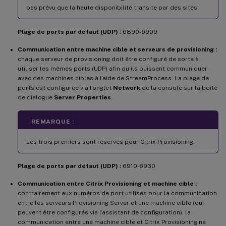
pas prévu que la haute disponibilité transite par des sites.
Plage de ports par défaut (UDP) :
6890-6909
Communication entre machine cible et serveurs de provisioning :
chaque serveur de provisioning doit être configuré de sorte à
utiliser les mêmes ports (UDP) afin qu’ils puissent communiquer
avec des machines cibles à l’aide de StreamProcess. La plage de
ports est configurée via l’onglet
Network
de la console sur la boîte
de dialogue
Server Properties
.
REMARQUE :
Les trois premiers sont réservés pour Citrix Provisioning.
Plage de ports par défaut (UDP) :
6910-6930
Communication entre Citrix Provisioning et machine cible :
contrairement aux numéros de port utilisés pour la communication
entre les serveurs Provisioning Server et une machine cible (qui
peuvent être configurés via l’assistant de configuration), la
communication entre une machine cible et Citrix Provisioning ne