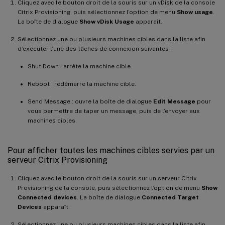
Cliquez avec le bouton droit de la souris sur un vDisk de la console
Citrix Provisioning, puis sélectionnez l’option de menu
Show usage
.
La boîte de dialogue
Show vDisk Usage
apparaît.
Sélectionnez une ou plusieurs machines cibles dans la liste afin
d’exécuter l’une des tâches de connexion suivantes :
Shut Down : arrête la machine cible.
Reboot : redémarre la machine cible.
Send Message : ouvre la boîte de dialogue
Edit Message
pour
vous permettre de taper un message, puis de l’envoyer aux
machines cibles.
Pour afficher toutes les machines cibles servies par un
serveur Citrix Provisioning
Cliquez avec le bouton droit de la souris sur un serveur Citrix
Provisioning de la console, puis sélectionnez l’option de menu
Show
Connected devices
. La boîte de dialogue
Connected Target
Devices
apparaît.
Sélectionnez une ou plusieurs machines cibles dans la liste afin