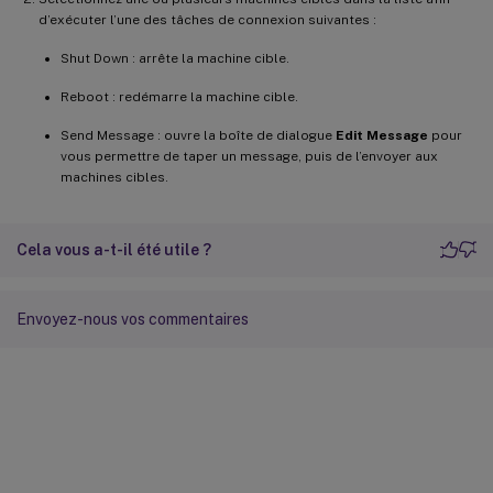
d’exécuter l’une des tâches de connexion suivantes :
Shut Down : arrête la machine cible.
Reboot : redémarre la machine cible.
Send Message : ouvre la boîte de dialogue
Edit Message
pour
vous permettre de taper un message, puis de l’envoyer aux
machines cibles.
Cela vous a-t-il été utile ?
Envoyez-nous vos commentaires