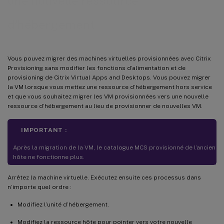
une nouvelle ressource
d’hébergement
Vous pouvez migrer des machines virtuelles provisionnées avec Citrix
Provisioning sans modifier les fonctions d’alimentation et de
provisioning de Citrix Virtual Apps and Desktops. Vous pouvez migrer
la VM lorsque vous mettez une ressource d’hébergement hors service
et que vous souhaitez migrer les VM provisionnées vers une nouvelle
ressource d’hébergement au lieu de provisionner de nouvelles VM.
IMPORTANT :
Après la migration de la VM, le catalogue MCS provisionné de l’ancien
hôte ne fonctionne plus.
Arrêtez la machine virtuelle. Exécutez ensuite ces processus dans
n’importe quel ordre :
Modifiez l’unité d’hébergement.
Modifiez la ressource hôte pour pointer vers votre nouvelle