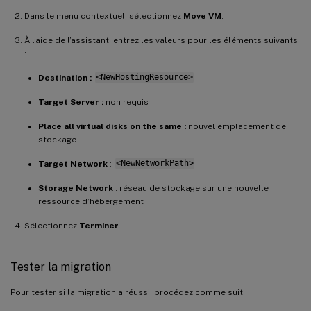
Dans le menu contextuel, sélectionnez
Move VM
.
À l’aide de l’assistant, entrez les valeurs pour les éléments suivants
:
Destination :
<NewHostingResource>
Target Server :
non requis
Place all virtual disks on the same :
nouvel emplacement de
stockage
Target Network
:
<NewNetworkPath>
Storage Network
: réseau de stockage sur une nouvelle
ressource d’hébergement
Sélectionnez
Terminer
.
Tester la migration
Pour tester si la migration a réussi, procédez comme suit :