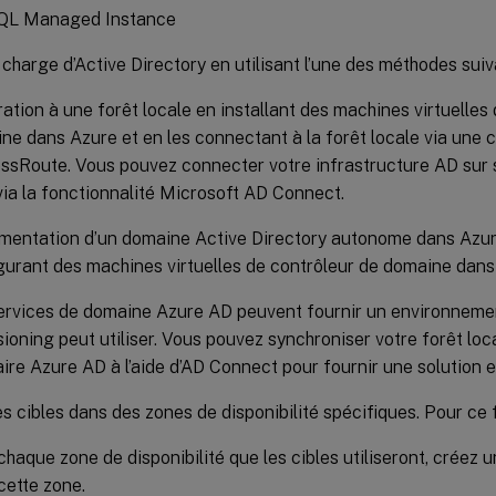
QL Managed Instance
 charge d’Active Directory en utilisant l’une des méthodes suiv
ration à une forêt locale en installant des machines virtuelles
ne dans Azure et en les connectant à la forêt locale via une 
ssRoute. Vous pouvez connecter votre infrastructure AD sur si
ia la fonctionnalité Microsoft AD Connect.
mentation d’un domaine Active Directory autonome dans Azure
gurant des machines virtuelles de contrôleur de domaine dans
ervices de domaine Azure AD peuvent fournir un environneme
sioning peut utiliser. Vous pouvez synchroniser votre forêt loc
aire Azure AD à l’aide d’AD Connect pour fournir une solution 
s cibles dans des zones de disponibilité spécifiques. Pour ce f
chaque zone de disponibilité que les cibles utiliseront, créez
cette zone.