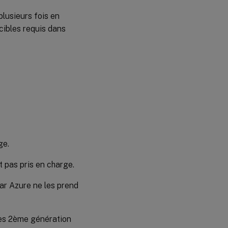
plusieurs fois en
cibles requis dans
ge.
 pas pris en charge.
ar Azure ne les prend
les 2ème génération