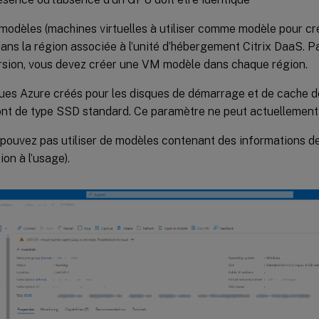
odèles (machines virtuelles à utiliser comme modèle pour cré
dans la région associée à l’unité d’hébergement Citrix DaaS. 
rsion, vous devez créer une VM modèle dans chaque région.
ues Azure créés pour les disques de démarrage et de cache d
ont de type SSD standard. Ce paramètre ne peut actuellement 
pouvez pas utiliser de modèles contenant des informations d
tion à l’usage).