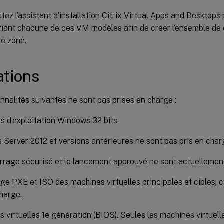
tez l’assistant d’installation Citrix Virtual Apps and Desktops 
fiant chacune de ces VM modèles afin de créer l’ensemble de 
e zone.
ations
nnalités suivantes ne sont pas prises en charge :
 d’exploitation Windows 32 bits.
Server 2012 et versions antérieures ne sont pas pris en char
rage sécurisé et le lancement approuvé ne sont actuellement
e PXE et ISO des machines virtuelles principales et cibles, c
harge.
 virtuelles 1e génération (BIOS). Seules les machines virtuel