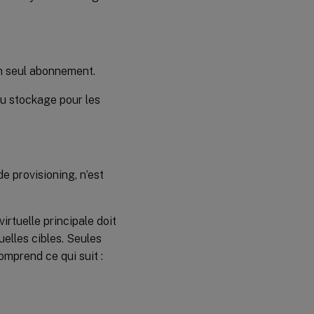
un seul abonnement.
 du stockage pour les
de provisioning, n’est
virtuelle principale doit
uelles cibles. Seules
omprend ce qui suit :
e