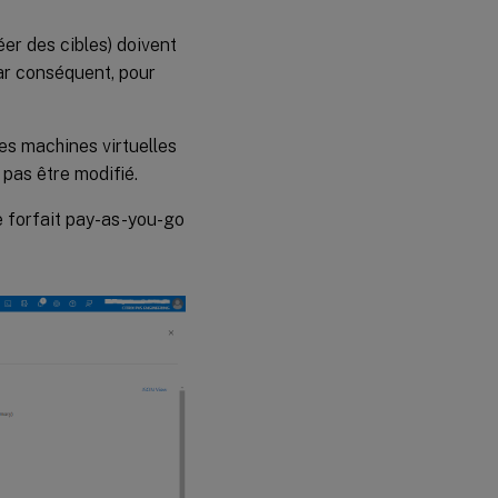
er des cibles) doivent
Par conséquent, pour
es machines virtuelles
pas être modifié.
e forfait pay-as-you-go