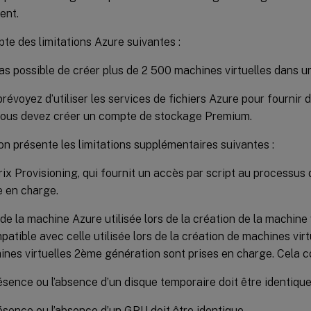
ient.
e des limitations Azure suivantes :
 pas possible de créer plus de 2 500 machines virtuelles dans 
prévoyez d’utiliser les services de fichiers Azure pour fournir
vous devez créer un compte de stockage Premium.
on présente les limitations supplémentaires suivantes :
trix Provisioning, qui fournit un accès par script au processus 
e en charge.
e de la machine Azure utilisée lors de la création de la machine 
patible avec celle utilisée lors de la création de machines virt
ines virtuelles 2ème génération sont prises en charge. Cela c
ésence ou l’absence d’un disque temporaire doit être identiqu
ésence ou l’absence d’un GPU doit être identique