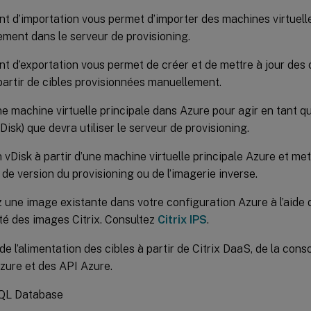
ant d’importation vous permet d’importer des machines virtuel
ment dans le serveur de provisioning.
ant d’exportation vous permet de créer et de mettre à jour des
artir de cibles provisionnées manuellement.
e machine virtuelle principale dans Azure pour agir en tant q
vDisk) que devra utiliser le serveur de provisioning.
 vDisk à partir d’une machine virtuelle principale Azure et mett
 de version du provisioning ou de l’imagerie inverse.
 une image existante dans votre configuration Azure à l’aide 
ité des images Citrix. Consultez
Citrix IPS
.
de l’alimentation des cibles à partir de Citrix DaaS, de la cons
Azure et des API Azure.
QL Database