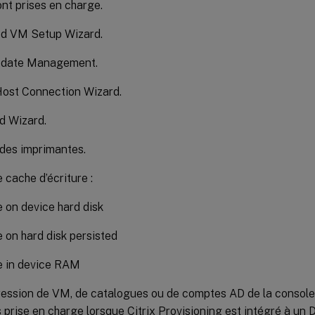
ont prises en charge.
d VM Setup Wizard.
pdate Management.
Host Connection Wizard.
d Wizard.
des imprimantes.
 cache d’écriture :
 on device hard disk
 on hard disk persisted
 in device RAM
ession de VM, de catalogues ou de comptes AD de la console 
s prise en charge lorsque Citrix Provisioning est intégré à un 