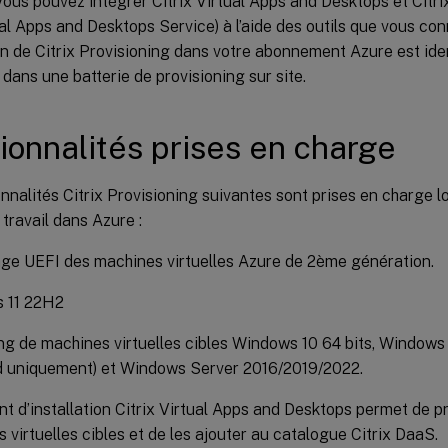
Vous pouvez intégrer Citrix Virtual Apps and Desktops et Cit
ual Apps and Desktops Service) à l’aide des outils que vous con
ion de Citrix Provisioning dans votre abonnement Azure est ide
n dans une batterie de provisioning sur site.
ionnalités prises en charge
nnalités Citrix Provisioning suivantes sont prises en charge l
travail dans Azure :
e UEFI des machines virtuelles Azure de 2ème génération.
 11 22H2
g de machines virtuelles cibles Windows 10 64 bits, Windows 1
d uniquement) et Windows Server 2016/2019/2022.
ant d’installation Citrix Virtual Apps and Desktops permet de p
 virtuelles cibles et de les ajouter au catalogue Citrix DaaS.