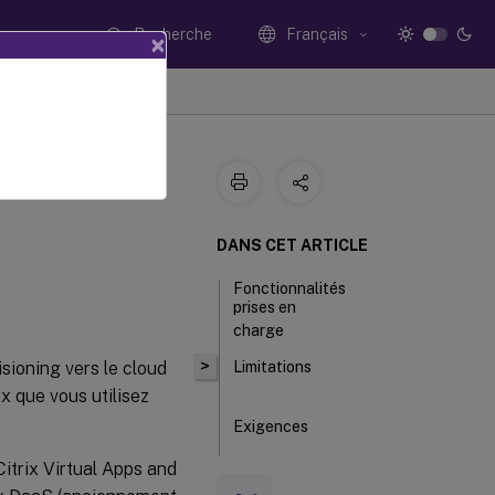
Recherche
Français
×
osoft
DANS CET ARTICLE
Fonctionnalités
prises en
charge
>
sioning vers le cloud
Limitations
x que vous utilisez
Exigences
 Citrix Virtual Apps and
Architecture