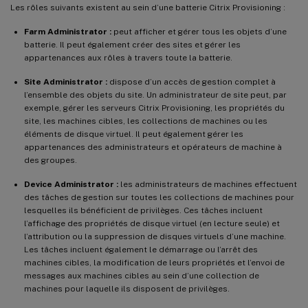
Les rôles suivants existent au sein d’une batterie Citrix Provisioning :
Farm Administrator :
peut afficher et gérer tous les objets d’une
batterie. Il peut également créer des sites et gérer les
appartenances aux rôles à travers toute la batterie.
Site Administrator :
dispose d’un accès de gestion complet à
l’ensemble des objets du site. Un administrateur de site peut, par
exemple, gérer les serveurs Citrix Provisioning, les propriétés du
site, les machines cibles, les collections de machines ou les
éléments de disque virtuel. Il peut également gérer les
appartenances des administrateurs et opérateurs de machine à
des groupes.
Device Administrator :
les administrateurs de machines effectuent
des tâches de gestion sur toutes les collections de machines pour
lesquelles ils bénéficient de privilèges. Ces tâches incluent
l’affichage des propriétés de disque virtuel (en lecture seule) et
l’attribution ou la suppression de disques virtuels d’une machine.
Les tâches incluent également le démarrage ou l’arrêt des
machines cibles, la modification de leurs propriétés et l’envoi de
messages aux machines cibles au sein d’une collection de
machines pour laquelle ils disposent de privilèges.