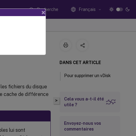
Recherche
Français
×
Disks
DANS CET ARTICLE
Pour supprimer un vDisk
les fichiers du disque
 le cache de différence
Cela vous a-t-il été
>
utile ?
Envoyez-nous vos
commentaires
les lui sont