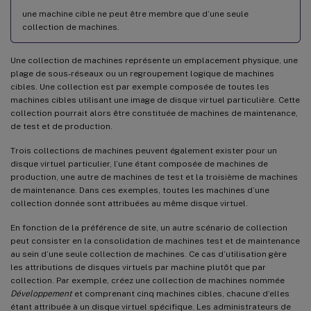
une machine cible ne peut être membre que d’une seule
collection de machines.
Une collection de machines représente un emplacement physique, une
plage de sous-réseaux ou un regroupement logique de machines
cibles. Une collection est par exemple composée de toutes les
machines cibles utilisant une image de disque virtuel particulière. Cette
collection pourrait alors être constituée de machines de maintenance,
de test et de production.
Trois collections de machines peuvent également exister pour un
disque virtuel particulier, l’une étant composée de machines de
production, une autre de machines de test et la troisième de machines
de maintenance. Dans ces exemples, toutes les machines d’une
collection donnée sont attribuées au même disque virtuel.
En fonction de la préférence de site, un autre scénario de collection
peut consister en la consolidation de machines test et de maintenance
au sein d’une seule collection de machines. Ce cas d’utilisation gère
les attributions de disques virtuels par machine plutôt que par
collection. Par exemple, créez une collection de machines nommée
Développement
et comprenant cinq machines cibles, chacune d’elles
étant attribuée à un disque virtuel spécifique. Les administrateurs de