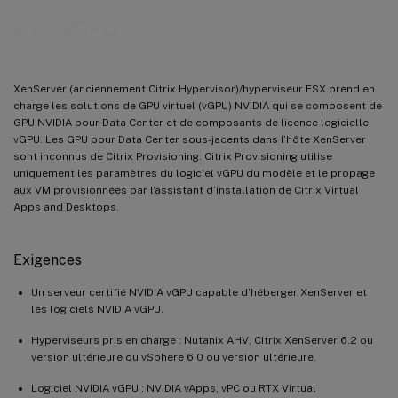
d’un vGPU
XenServer (anciennement Citrix Hypervisor)/hyperviseur ESX prend en
charge les solutions de GPU virtuel (vGPU) NVIDIA qui se composent de
GPU NVIDIA pour Data Center et de composants de licence logicielle
vGPU. Les GPU pour Data Center sous-jacents dans l’hôte XenServer
sont inconnus de Citrix Provisioning. Citrix Provisioning utilise
uniquement les paramètres du logiciel vGPU du modèle et le propage
aux VM provisionnées par l’assistant d’installation de Citrix Virtual
Apps and Desktops.
Exigences
Un serveur certifié NVIDIA vGPU capable d’héberger XenServer et
les logiciels NVIDIA vGPU.
Hyperviseurs pris en charge : Nutanix AHV, Citrix XenServer 6.2 ou
version ultérieure ou vSphere 6.0 ou version ultérieure.
Logiciel NVIDIA vGPU : NVIDIA vApps, vPC ou RTX Virtual