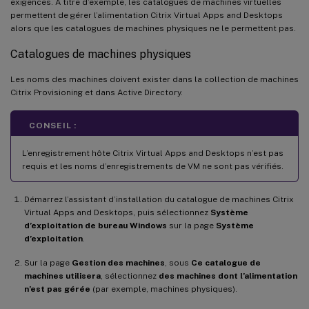
exigences. À titre d’exemple, les catalogues de machines virtuelles
permettent de gérer l’alimentation Citrix Virtual Apps and Desktops
alors que les catalogues de machines physiques ne le permettent pas.
Catalogues de machines physiques
Les noms des machines doivent exister dans la collection de machines
Citrix Provisioning et dans Active Directory.
CONSEIL :
L’enregistrement hôte Citrix Virtual Apps and Desktops n’est pas
requis et les noms d’enregistrements de VM ne sont pas vérifiés.
Démarrez l’assistant d’installation du catalogue de machines Citrix
Virtual Apps and Desktops, puis sélectionnez
Système
d’exploitation de bureau Windows
sur la page
Système
d’exploitation
.
Sur la page
Gestion des machines
, sous
Ce catalogue de
machines utilisera
, sélectionnez
des machines dont l’alimentation
n’est pas gérée
(par exemple, machines physiques).