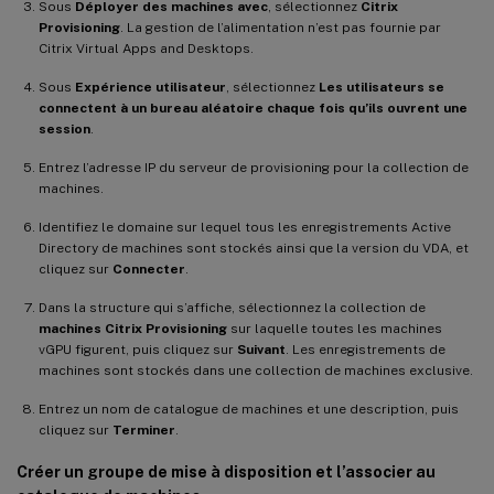
Sous
Déployer des machines avec
, sélectionnez
Citrix
Provisioning
. La gestion de l’alimentation n’est pas fournie par
Citrix Virtual Apps and Desktops.
Sous
Expérience utilisateur
, sélectionnez
Les utilisateurs se
connectent à un bureau aléatoire chaque fois qu’ils ouvrent une
session
.
Entrez l’adresse IP du serveur de provisioning pour la collection de
machines.
Identifiez le domaine sur lequel tous les enregistrements Active
Directory de machines sont stockés ainsi que la version du VDA, et
cliquez sur
Connecter
.
Dans la structure qui s’affiche, sélectionnez la collection de
machines Citrix Provisioning
sur laquelle toutes les machines
vGPU figurent, puis cliquez sur
Suivant
. Les enregistrements de
machines sont stockés dans une collection de machines exclusive.
Entrez un nom de catalogue de machines et une description, puis
cliquez sur
Terminer
.
Créer un groupe de mise à disposition et l’associer au