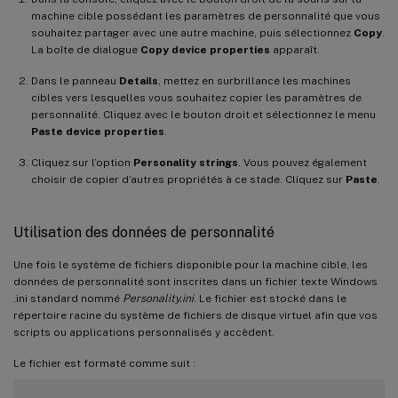
machine cible possédant les paramètres de personnalité que vous
souhaitez partager avec une autre machine, puis sélectionnez
Copy
.
La boîte de dialogue
Copy device properties
apparaît.
Dans le panneau
Details
, mettez en surbrillance les machines
cibles vers lesquelles vous souhaitez copier les paramètres de
personnalité. Cliquez avec le bouton droit et sélectionnez le menu
Paste device properties
.
Cliquez sur l’option
Personality strings
. Vous pouvez également
choisir de copier d’autres propriétés à ce stade. Cliquez sur
Paste
.
Utilisation des données de personnalité
Une fois le système de fichiers disponible pour la machine cible, les
données de personnalité sont inscrites dans un fichier texte Windows
.ini standard nommé
Personality.ini
. Le fichier est stocké dans le
répertoire racine du système de fichiers de disque virtuel afin que vos
scripts ou applications personnalisés y accèdent.
Le fichier est formaté comme suit :