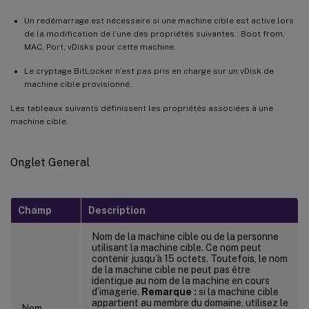
Un redémarrage est nécessaire si une machine cible est active lors
de la modification de l’une des propriétés suivantes : Boot from,
MAC, Port, vDisks pour cette machine.
Le cryptage BitLocker n’est pas pris en charge sur un vDisk de
machine cible provisionné.
Les tableaux suivants définissent les propriétés associées à une
machine cible.
Onglet General
Champ
Description
Nom de la machine cible ou de la personne
utilisant la machine cible. Ce nom peut
contenir jusqu’à 15 octets. Toutefois, le nom
de la machine cible ne peut pas être
identique au nom de la machine en cours
d’imagerie.
Remarque :
si la machine cible
appartient au membre du domaine, utilisez le
Nom