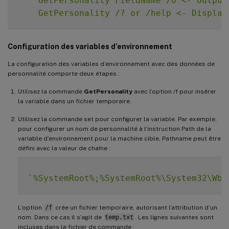
    GetPersonality FieldName /o <- Output 
    GetPersonality /? or /help <- Display
Configuration des variables d’environnement
La configuration des variables d’environnement avec des données de
personnalité comporte deux étapes :
Utilisez la commande
GetPersonality
avec l’option /f pour insérer
la variable dans un fichier temporaire.
Utilisez la commande set pour configurer la variable. Par exemple,
pour configurer un nom de personnalité à l’instruction Path de la
variable d’environnement pour la machine cible, Pathname peut être
défini avec la valeur de chaîne :
`
%SystemRoot%;%SystemRoot%\System32\Wbe
L’option
/f
crée un fichier temporaire, autorisant l’attribution d’un
nom. Dans ce cas il s’agit de
temp.txt
. Les lignes suivantes sont
incluses dans le fichier de commande :