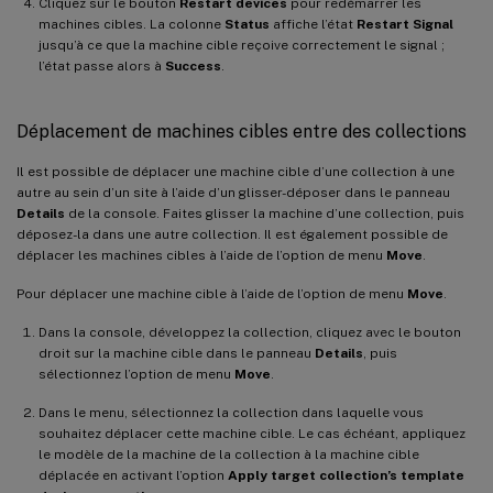
Cliquez sur le bouton
Restart devices
pour redémarrer les
machines cibles. La colonne
Status
affiche l’état
Restart Signal
jusqu’à ce que la machine cible reçoive correctement le signal ;
l’état passe alors à
Success
.
Déplacement de machines cibles entre des collections
Il est possible de déplacer une machine cible d’une collection à une
autre au sein d’un site à l’aide d’un glisser-déposer dans le panneau
Details
de la console. Faites glisser la machine d’une collection, puis
déposez-la dans une autre collection. Il est également possible de
déplacer les machines cibles à l’aide de l’option de menu
Move
.
Pour déplacer une machine cible à l’aide de l’option de menu
Move
.
Dans la console, développez la collection, cliquez avec le bouton
droit sur la machine cible dans le panneau
Details
, puis
sélectionnez l’option de menu
Move
.
Dans le menu, sélectionnez la collection dans laquelle vous
souhaitez déplacer cette machine cible. Le cas échéant, appliquez
le modèle de la machine de la collection à la machine cible
déplacée en activant l’option
Apply target collection’s template