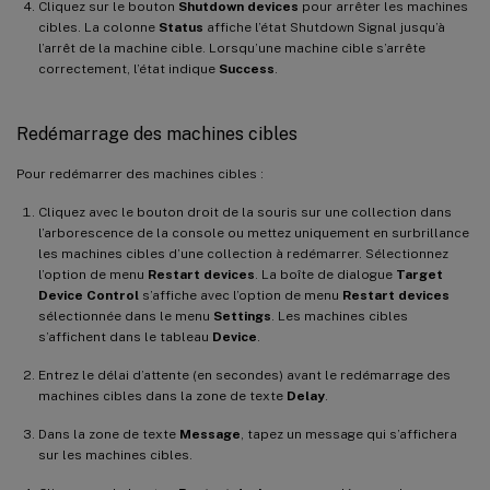
Cliquez sur le bouton
Shutdown devices
pour arrêter les machines
cibles. La colonne
Status
affiche l’état Shutdown Signal jusqu’à
l’arrêt de la machine cible. Lorsqu’une machine cible s’arrête
correctement, l’état indique
Success
.
Redémarrage des machines cibles
Pour redémarrer des machines cibles :
Cliquez avec le bouton droit de la souris sur une collection dans
l’arborescence de la console ou mettez uniquement en surbrillance
les machines cibles d’une collection à redémarrer. Sélectionnez
l’option de menu
Restart devices
. La boîte de dialogue
Target
Device Control
s’affiche avec l’option de menu
Restart devices
sélectionnée dans le menu
Settings
. Les machines cibles
s’affichent dans le tableau
Device
.
Entrez le délai d’attente (en secondes) avant le redémarrage des
machines cibles dans la zone de texte
Delay
.
Dans la zone de texte
Message
, tapez un message qui s’affichera
sur les machines cibles.