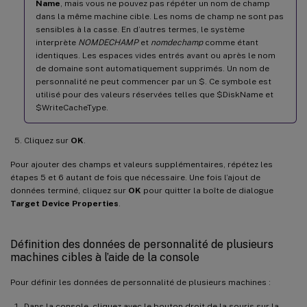
Name
, mais vous ne pouvez pas répéter un nom de champ
dans la même machine cible. Les noms de champ ne sont pas
sensibles à la casse. En d’autres termes, le système
interprète
NOMDECHAMP
et
nomdechamp
comme étant
identiques. Les espaces vides entrés avant ou après le nom
de domaine sont automatiquement supprimés. Un nom de
personnalité ne peut commencer par un $. Ce symbole est
utilisé pour des valeurs réservées telles que $DiskName et
$WriteCacheType.
Cliquez sur
OK
.
Pour ajouter des champs et valeurs supplémentaires, répétez les
étapes 5 et 6 autant de fois que nécessaire. Une fois l’ajout de
données terminé, cliquez sur
OK
pour quitter la boîte de dialogue
Target Device Properties
.
Définition des données de personnalité de plusieurs
machines cibles à l’aide de la console
Pour définir les données de personnalité de plusieurs machines :
Dans la console, cliquez avec le bouton droit de la souris sur la