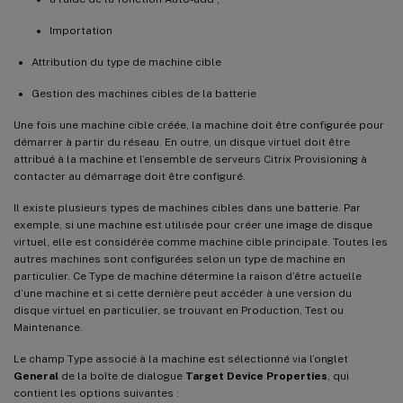
Prise en charge de la gestion des périphériques de démarrage pour UEFI à l’aide de
l’assistant d’installation de Citrix Virtual Apps and Desktops
Importation
Attribution du type de machine cible
Gestion des machines cibles de la batterie
Une fois une machine cible créée, la machine doit être configurée pour
démarrer à partir du réseau. En outre, un disque virtuel doit être
attribué à la machine et l’ensemble de serveurs Citrix Provisioning à
contacter au démarrage doit être configuré.
Il existe plusieurs types de machines cibles dans une batterie. Par
exemple, si une machine est utilisée pour créer une image de disque
virtuel, elle est considérée comme machine cible principale. Toutes les
autres machines sont configurées selon un type de machine en
particulier. Ce Type de machine détermine la raison d’être actuelle
d’une machine et si cette dernière peut accéder à une version du
disque virtuel en particulier, se trouvant en Production, Test ou
Maintenance.
Le champ Type associé à la machine est sélectionné via l’onglet
General
de la boîte de dialogue
Target Device Properties
, qui
contient les options suivantes :