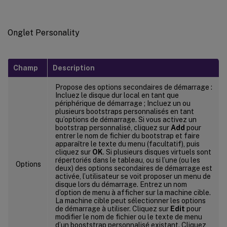
Onglet Personality
Champ
Description
Propose des options secondaires de démarrage :
Incluez le disque dur local en tant que
périphérique de démarrage ; Incluez un ou
plusieurs bootstraps personnalisés en tant
qu’options de démarrage. Si vous activez un
bootstrap personnalisé, cliquez sur
Add
pour
entrer le nom de fichier du bootstrap et faire
apparaître le texte du menu (facultatif), puis
cliquez sur
OK
. Si plusieurs disques virtuels sont
répertoriés dans le tableau, ou si l’une (ou les
Options
deux) des options secondaires de démarrage est
activée, l’utilisateur se voit proposer un menu de
disque lors du démarrage. Entrez un nom
d’option de menu à afficher sur la machine cible.
La machine cible peut sélectionner les options
de démarrage à utiliser. Cliquez sur
Edit
pour
modifier le nom de fichier ou le texte de menu
d’un booststrap personnalisé existant. Cliquez