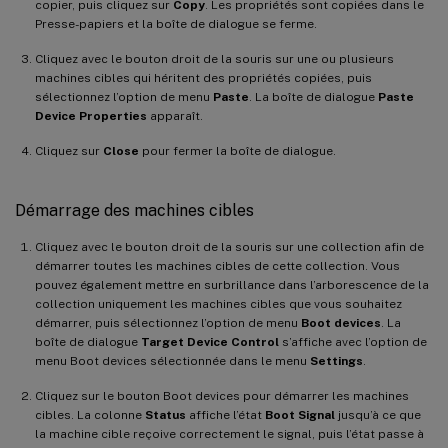
copier, puis cliquez sur
Copy
. Les propriétés sont copiées dans le
Presse-papiers et la boîte de dialogue se ferme.
Cliquez avec le bouton droit de la souris sur une ou plusieurs
machines cibles qui héritent des propriétés copiées, puis
sélectionnez l’option de menu
Paste
. La boîte de dialogue
Paste
Device Properties
apparaît.
Cliquez sur
Close
pour fermer la boîte de dialogue.
Démarrage des machines cibles
Cliquez avec le bouton droit de la souris sur une collection afin de
démarrer toutes les machines cibles de cette collection. Vous
pouvez également mettre en surbrillance dans l’arborescence de la
collection uniquement les machines cibles que vous souhaitez
démarrer, puis sélectionnez l’option de menu
Boot devices
. La
boîte de dialogue
Target Device Control
s’affiche avec l’option de
menu Boot devices sélectionnée dans le menu
Settings
.
Cliquez sur le bouton Boot devices pour démarrer les machines
cibles. La colonne
Status
affiche l’état
Boot Signal
jusqu’à ce que
la machine cible reçoive correctement le signal, puis l’état passe à