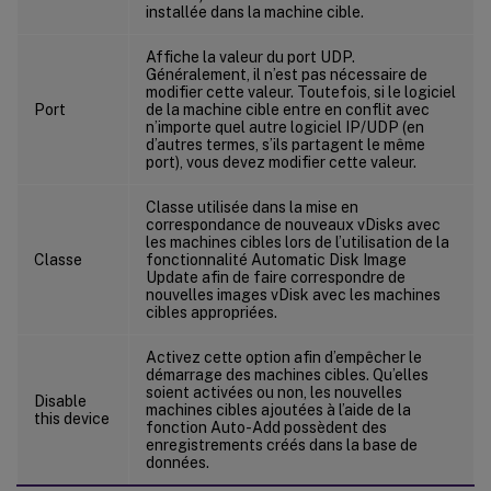
installée dans la machine cible.
Affiche la valeur du port UDP.
Généralement, il n’est pas nécessaire de
modifier cette valeur. Toutefois, si le logiciel
Port
de la machine cible entre en conflit avec
n’importe quel autre logiciel IP/UDP (en
d’autres termes, s’ils partagent le même
port), vous devez modifier cette valeur.
Classe utilisée dans la mise en
correspondance de nouveaux vDisks avec
les machines cibles lors de l’utilisation de la
Classe
fonctionnalité Automatic Disk Image
Update afin de faire correspondre de
nouvelles images vDisk avec les machines
cibles appropriées.
Activez cette option afin d’empêcher le
démarrage des machines cibles. Qu’elles
soient activées ou non, les nouvelles
Disable
machines cibles ajoutées à l’aide de la
this device
fonction Auto-Add possèdent des
enregistrements créés dans la base de
données.