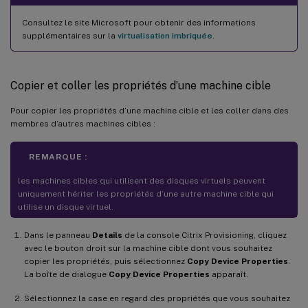
Consultez le site Microsoft pour obtenir des informations
supplémentaires sur la
virtualisation imbriquée
.
Copier et coller les propriétés d’une machine cible
Pour copier les propriétés d’une machine cible et les coller dans des
membres d’autres machines cibles :
REMARQUE :
les machines cibles qui utilisent des disques virtuels peuvent
uniquement hériter les propriétés d’une autre machine cible qui
utilise un disque virtuel.
Dans le panneau
Details
de la console Citrix Provisioning, cliquez
avec le bouton droit sur la machine cible dont vous souhaitez
copier les propriétés, puis sélectionnez
Copy Device Properties
.
La boîte de dialogue
Copy Device Properties
apparaît.
Sélectionnez la case en regard des propriétés que vous souhaitez