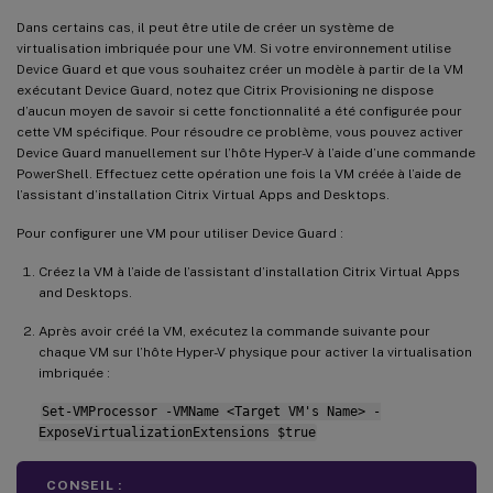
Dans certains cas, il peut être utile de créer un système de
virtualisation imbriquée pour une VM. Si votre environnement utilise
Device Guard et que vous souhaitez créer un modèle à partir de la VM
exécutant Device Guard, notez que Citrix Provisioning ne dispose
d’aucun moyen de savoir si cette fonctionnalité a été configurée pour
cette VM spécifique. Pour résoudre ce problème, vous pouvez activer
Device Guard manuellement sur l’hôte Hyper-V à l’aide d’une commande
PowerShell. Effectuez cette opération une fois la VM créée à l’aide de
l’assistant d’installation Citrix Virtual Apps and Desktops.
Pour configurer une VM pour utiliser Device Guard :
Créez la VM à l’aide de l’assistant d’installation Citrix Virtual Apps
and Desktops.
Après avoir créé la VM, exécutez la commande suivante pour
chaque VM sur l’hôte Hyper-V physique pour activer la virtualisation
imbriquée :
Set-VMProcessor -VMName <Target VM's Name> -
ExposeVirtualizationExtensions $true
CONSEIL :