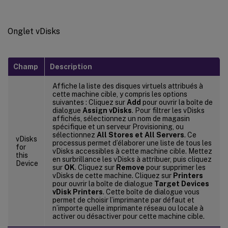
Onglet vDisks
Champ
Description
Affiche la liste des disques virtuels attribués à
cette machine cible, y compris les options
suivantes : Cliquez sur
Add
pour ouvrir la boîte de
dialogue
Assign vDisks
. Pour filtrer les vDisks
affichés, sélectionnez un nom de magasin
spécifique et un serveur Provisioning, ou
sélectionnez
All Stores et All Servers
. Ce
vDisks
processus permet d’élaborer une liste de tous les
for
vDisks accessibles à cette machine cible. Mettez
this
en surbrillance les vDisks à attribuer, puis cliquez
Device
sur
OK
. Cliquez sur
Remove
pour supprimer les
vDisks de cette machine. Cliquez sur
Printers
pour ouvrir la boîte de dialogue
Target Devices
vDisk Printers
. Cette boîte de dialogue vous
permet de choisir l’imprimante par défaut et
n’importe quelle imprimante réseau ou locale à
activer ou désactiver pour cette machine cible.