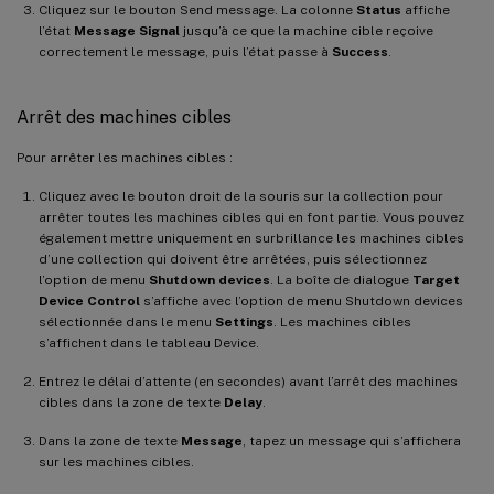
Cliquez sur le bouton Send message. La colonne
Status
affiche
l’état
Message Signal
jusqu’à ce que la machine cible reçoive
correctement le message, puis l’état passe à
Success
.
Arrêt des machines cibles
Pour arrêter les machines cibles :
Cliquez avec le bouton droit de la souris sur la collection pour
arrêter toutes les machines cibles qui en font partie. Vous pouvez
également mettre uniquement en surbrillance les machines cibles
d’une collection qui doivent être arrêtées, puis sélectionnez
l’option de menu
Shutdown devices
. La boîte de dialogue
Target
Device Control
s’affiche avec l’option de menu Shutdown devices
sélectionnée dans le menu
Settings
. Les machines cibles
s’affichent dans le tableau Device.
Entrez le délai d’attente (en secondes) avant l’arrêt des machines
cibles dans la zone de texte
Delay
.
Dans la zone de texte
Message
, tapez un message qui s’affichera
sur les machines cibles.