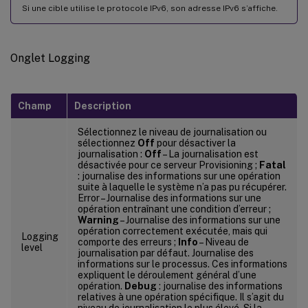
Si une cible utilise le protocole IPv6, son adresse IPv6 s’affiche.
Onglet Logging
Champ
Description
Sélectionnez le niveau de journalisation ou
sélectionnez
Off
pour désactiver la
journalisation :
Off
– La journalisation est
désactivée pour ce serveur Provisioning ;
Fatal
: journalise des informations sur une opération
suite à laquelle le système n’a pas pu récupérer.
Error – Journalise des informations sur une
opération entraînant une condition d’erreur ;
Warning
– Journalise des informations sur une
opération correctement exécutée, mais qui
Logging
comporte des erreurs ;
Info
– Niveau de
level
journalisation par défaut. Journalise des
informations sur le processus. Ces informations
expliquent le déroulement général d’une
opération.
Debug
: journalise des informations
relatives à une opération spécifique. Il s’agit du
niveau de journalisation le plus élevé. Si la