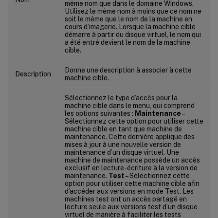
même nom que dans le domaine Windows.
Utilisez le même nom à moins que ce nom ne
soit le même que le nom de la machine en
cours d’imagerie. Lorsque la machine cible
démarre à partir du disque virtuel, le nom qui
a été entré devient le nom de la machine
cible.
Donne une description à associer à cette
Description
machine cible.
Sélectionnez le type d’accès pour la
machine cible dans le menu, qui comprend
les options suivantes :
Maintenance
–
Sélectionnez cette option pour utiliser cette
machine cible en tant que machine de
maintenance. Cette dernière applique des
mises à jour à une nouvelle version de
maintenance d’un disque virtuel. Une
machine de maintenance possède un accès
exclusif en lecture-écriture à la version de
maintenance.
Test
– Sélectionnez cette
option pour utiliser cette machine cible afin
d’accéder aux versions en mode Test. Les
machines test ont un accès partagé en
lecture seule aux versions test d’un disque
virtuel de manière à faciliter les tests