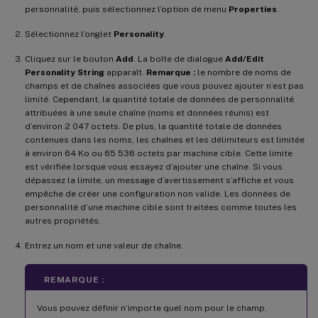
personnalité, puis sélectionnez l’option de menu
Properties
.
Sélectionnez l’onglet
Personality
.
Cliquez sur le bouton
Add
. La boîte de dialogue
Add/Edit
Personality String
apparaît.
Remarque :
le nombre de noms de
champs et de chaînes associées que vous pouvez ajouter n’est pas
limité. Cependant, la quantité totale de données de personnalité
attribuées à une seule chaîne (noms et données réunis) est
d’environ 2 047 octets. De plus, la quantité totale de données
contenues dans les noms, les chaînes et les délimiteurs est limitée
à environ 64 Ko ou 65 536 octets par machine cible. Cette limite
est vérifiée lorsque vous essayez d’ajouter une chaîne. Si vous
dépassez la limite, un message d’avertissement s’affiche et vous
empêche de créer une configuration non valide. Les données de
personnalité d’une machine cible sont traitées comme toutes les
autres propriétés.
Entrez un nom et une valeur de chaîne.
REMARQUE :
Vous pouvez définir n’importe quel nom pour le champ.