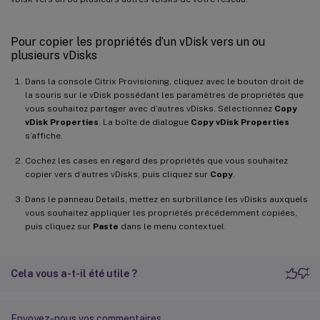
Pour copier les propriétés d’un vDisk vers un ou
plusieurs vDisks
Dans la console Citrix Provisioning, cliquez avec le bouton droit de
la souris sur le vDisk possédant les paramètres de propriétés que
vous souhaitez partager avec d’autres vDisks. Sélectionnez
Copy
vDisk Properties
. La boîte de dialogue
Copy vDisk Properties
s’affiche.
Cochez les cases en regard des propriétés que vous souhaitez
copier vers d’autres vDisks, puis cliquez sur
Copy
.
Dans le panneau Details, mettez en surbrillance les vDisks auxquels
vous souhaitez appliquer les propriétés précédemment copiées,
puis cliquez sur
Paste
dans le menu contextuel.
Cela vous a-t-il été utile ?
Envoyez-nous vos commentaires