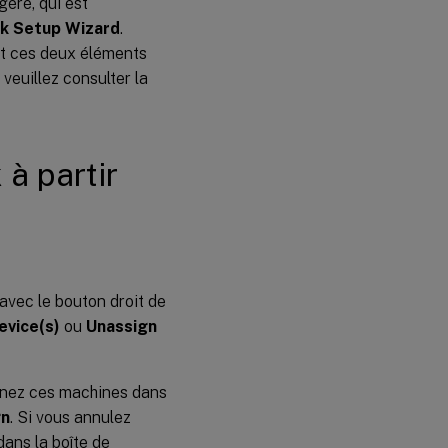
géré, qui est
k Setup Wizard
.
et ces deux éléments
veuillez consulter la
 à partir
 avec le bouton droit de
evice(s)
ou
Unassign
onnez ces machines dans
gn
. Si vous annulez
ans la boîte de