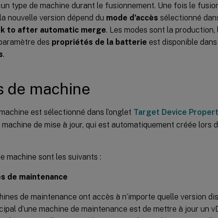
un type de machine durant le fusionnement. Une fois le fusi
e la nouvelle version dépend du
mode d’accès
sélectionné dan
sk to after automatic merge
. Les modes sont la production,
 paramètre des
propriétés de la batterie
est disponible dans 
s
.
s de machine
machine est sélectionné dans l’onglet
Target Device Propert
e machine de mise à jour, qui est automatiquement créée lors d
e machine sont les suivants :
s de maintenance
ines de maintenance ont accès à n’importe quelle version dis
ncipal d’une machine de maintenance est de mettre à jour un 