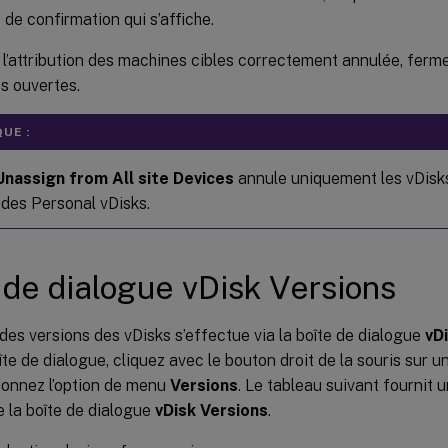
 de confirmation qui s’affiche.
 l’attribution des machines cibles correctement annulée, ferme
s ouvertes.
UE :
Unassign from All site Devices
annule uniquement les vDisks
 des Personal vDisks.
 de dialogue vDisk Versions
des versions des vDisks s’effectue via la boîte de dialogue
vD
oîte de dialogue, cliquez avec le bouton droit de la souris sur u
ionnez l’option de menu
Versions
. Le tableau suivant fournit 
 la boîte de dialogue
vDisk Versions
.