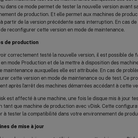
nu dans ce mode permet de tester la nouvelle version avant s
nnement de production. Et elle permet aux machines de produc
 à partir de la version précédente sans interruption. En cas de 
 de reconfigurer cette version en mode de maintenance.
s de production
oir correctement testé la nouvelle version, il est possible de f
 en mode Production et de la mettre à disposition des machin
de maintenance auxquelles elle est attribuée. En cas de problèm
urer cette version en mode de maintenance ou de test. Ce pr
nt après l’arrêt des machines démarrées accédant à cette ve
isk est affecté à une machine, une fois le disque mis à jour te
en tant que machine de production avec vDisk. Cette configur
r à tester la compatibilité dans votre environnement de produ
nes de mise à jour