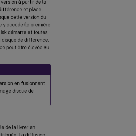
ersion à partir de la
différence et place
rsque cette version du
 y accède (la première
Disk démarre et toutes
u disque de différence.
ce peut être élevée au
version en fusionnant
image disque de
e de la livrer en
tribuée. La diffusion