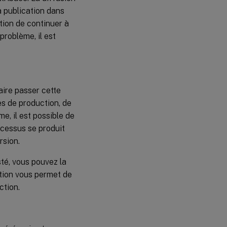
a publication dans
tion de continuer à
problème, il est
aire passer cette
es de production, de
e, il est possible de
ocessus se produit
rsion.
sté, vous pouvez la
ation vous permet de
ction.