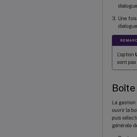
dialogue
Une fois
dialogue
REMARQ
L’option
sont pas
Boîte
La gestion 
ouvrir la b
puis sélect
générale de