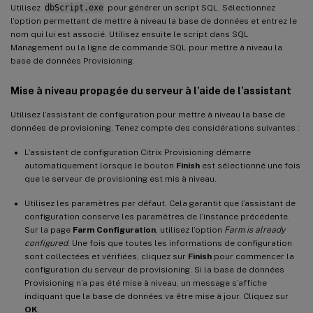
Utilisez
dbScript.exe
pour générer un script SQL. Sélectionnez
l’option permettant de mettre à niveau la base de données et entrez le
nom qui lui est associé. Utilisez ensuite le script dans SQL
Management ou la ligne de commande SQL pour mettre à niveau la
base de données Provisioning.
Mise à niveau propagée du serveur à l’aide de l’assistant
Utilisez l’assistant de configuration pour mettre à niveau la base de
données de provisioning. Tenez compte des considérations suivantes :
L’assistant de configuration Citrix Provisioning démarre
automatiquement lorsque le bouton
Finish
est sélectionné une fois
que le serveur de provisioning est mis à niveau.
Utilisez les paramètres par défaut. Cela garantit que l’assistant de
configuration conserve les paramètres de l’instance précédente.
Sur la page
Farm Configuration
, utilisez l’option
Farm is already
configured
. Une fois que toutes les informations de configuration
sont collectées et vérifiées, cliquez sur
Finish
pour commencer la
configuration du serveur de provisioning. Si la base de données
Provisioning n’a pas été mise à niveau, un message s’affiche
indiquant que la base de données va être mise à jour. Cliquez sur
OK
.