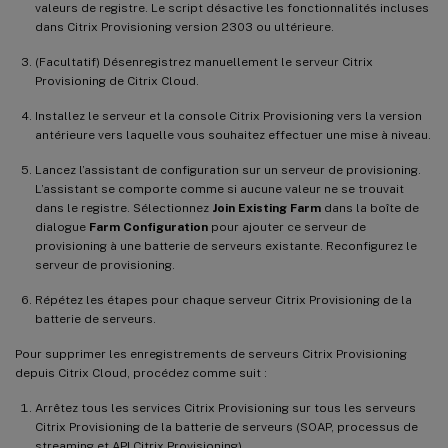
valeurs de registre. Le script désactive les fonctionnalités incluses
dans Citrix Provisioning version 2303 ou ultérieure.
(Facultatif) Désenregistrez manuellement le serveur Citrix
Provisioning de Citrix Cloud.
Installez le serveur et la console Citrix Provisioning vers la version
antérieure vers laquelle vous souhaitez effectuer une mise à niveau.
Lancez l’assistant de configuration sur un serveur de provisioning.
L’assistant se comporte comme si aucune valeur ne se trouvait
dans le registre. Sélectionnez
Join Existing Farm
dans la boîte de
dialogue
Farm Configuration
pour ajouter ce serveur de
provisioning à une batterie de serveurs existante. Reconfigurez le
serveur de provisioning.
Répétez les étapes pour chaque serveur Citrix Provisioning de la
batterie de serveurs.
Pour supprimer les enregistrements de serveurs Citrix Provisioning
depuis Citrix Cloud, procédez comme suit :
Arrêtez tous les services Citrix Provisioning sur tous les serveurs
Citrix Provisioning de la batterie de serveurs (SOAP, processus de
streaming et API Citrix Provisioning).