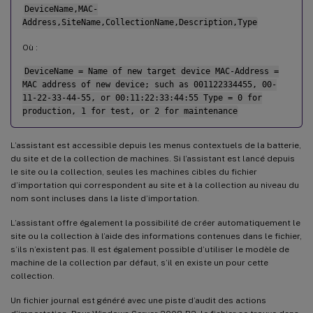
DeviceName,MAC-
Address,SiteName,CollectionName,Description,Type
Où :
DeviceName = Name of new target device MAC-Address =
MAC address of new device; such as 001122334455, 00-
11-22-33-44-55, or 00:11:22:33:44:55 Type = 0 for
production, 1 for test, or 2 for maintenance
L’assistant est accessible depuis les menus contextuels de la batterie,
du site et de la collection de machines. Si l’assistant est lancé depuis
le site ou la collection, seules les machines cibles du fichier
d’importation qui correspondent au site et à la collection au niveau du
nom sont incluses dans la liste d’importation.
L’assistant offre également la possibilité de créer automatiquement le
site ou la collection à l’aide des informations contenues dans le fichier,
s’ils n’existent pas. Il est également possible d’utiliser le modèle de
machine de la collection par défaut, s’il en existe un pour cette
collection.
Un fichier journal est généré avec une piste d’audit des actions