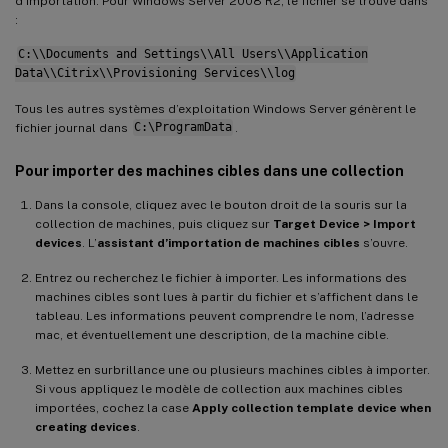
d’importation. Pour Windows Server 2008 R2, le fichier se trouve dans
:
C:\\Documents and Settings\\All Users\\Application
Data\\Citrix\\Provisioning Services\\log
Tous les autres systèmes d’exploitation Windows Server génèrent le
fichier journal dans
C:\ProgramData
.
Pour importer des machines cibles dans une collection
Dans la console, cliquez avec le bouton droit de la souris sur la
collection de machines, puis cliquez sur
Target Device > Import
devices
. L’
assistant d’importation de machines cibles
s’ouvre.
Entrez ou recherchez le fichier à importer. Les informations des
machines cibles sont lues à partir du fichier et s’affichent dans le
tableau. Les informations peuvent comprendre le nom, l’adresse
mac, et éventuellement une description, de la machine cible.
Mettez en surbrillance une ou plusieurs machines cibles à importer.
Si vous appliquez le modèle de collection aux machines cibles
importées, cochez la case
Apply collection template device when
creating devices
.