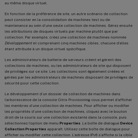
au même disque virtuel.
En fonction de la préférence de site, un autre scénario de collection
peut consister en la consolidation de machines test ou de
maintenance au sein d’une seule collection de machines. Gérez ensuite
les attributions de disques virtuels par machine plutôt que par
collection. Par exemple, créez une collection de machines nommée
Développement
et comprenant cinq machines cibles, chacune d’elles
étant attribuée à un disque virtuel spécifique.
Les administrateurs de batterie de serveurs créent et gèrent des
collections de machines, ou les administrateurs de site qui disposent
de privilèges sur ce site. Les collections sont également créées et
gérées par les administrateurs de machines disposant de privilèges de
sécurité pour cette collection.
Le développement d’un dossier de collection de machines dans
l’arborescence de la console Citrix Provisioning vous permet d’afficher
les membres d’une collection de machines. Pour afficher ou modifier
les propriétés d’une collection de machines, cliquez avec le bouton
droit de la souris sur une collection existante dans la console, puis
sélectionnez l’option de menu
Properties
. La boîte de dialogue
Device
Collection Properties
apparaît. Utilisez cette boîte de dialogue pour
afficher ou modifier cette collection. L’adresse IPv6 s’affiche si la cible