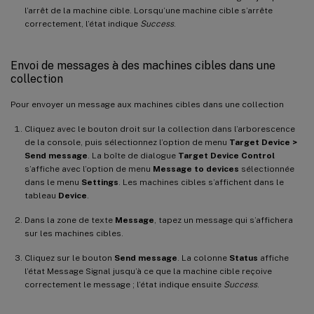
l’arrêt de la machine cible. Lorsqu’une machine cible s’arrête
correctement, l’état indique
Success
.
Envoi de messages à des machines cibles dans une
collection
Pour envoyer un message aux machines cibles dans une collection
Cliquez avec le bouton droit sur la collection dans l’arborescence
de la console, puis sélectionnez l’option de menu
Target Device >
Send message
. La boîte de dialogue
Target Device Control
s’affiche avec l’option de menu
Message to devices
sélectionnée
dans le menu
Settings
. Les machines cibles s’affichent dans le
tableau
Device
.
Dans la zone de texte
Message
, tapez un message qui s’affichera
sur les machines cibles.
Cliquez sur le bouton
Send message
. La colonne
Status
affiche
l’état Message Signal jusqu’à ce que la machine cible reçoive
correctement le message ; l’état indique ensuite
Success
.