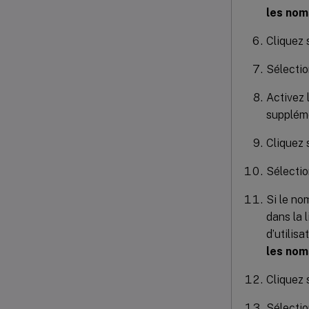
les nom
Cliquez 
Sélectio
Activez 
suppléme
Cliquez 
Sélectio
Si le no
dans la 
d’utilis
les nom
Cliquez 
Sélecti