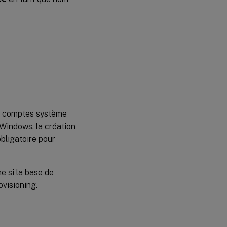
es comptes système
Windows, la création
obligatoire pour
e si la base de
ovisioning.