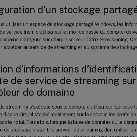
guration d’un stockage parta
s utilisez un espace de stockage partagé Windows, les inform
e service (nom d’utilisateur et mot de passe du compte) doiv
domaine configuré sur chaque serveur Citrix Provisioning. Ce
our accéder au service de streaming et au système de stockag
ion d’informations d’identificat
e de service de streaming sur
ôleur de domaine
de streaming s’exécute sous le compte d’utilisateur. Lorsque 
 disque virtuel stocké localement sur le serveur, les droits de l
accès total. Toutefois, lorsque la base de données ou le disque
e de stockage distant, le serveur de streaming doit utiliser 