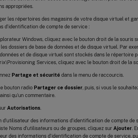
ns appropriées.
er les répertoires des magasins de votre disque virtuel et gar
s d’identification de compte de service :
xplorateur Windows, cliquez avec le bouton droit de la souris su
 les dossiers de base de données et de disque virtuel. Par exemp
données et de disque virtuel sont stockés dans le répertoire 
trix\Provisioning Services, cliquez avec le bouton droit de la so
onnez
Partage et sécurité
dans le menu de raccourcis.
le bouton radio
Partager ce dossier
, puis, si vous le souhait
ainsi qu’un commentaire.
sur
Autorisations
.
m d’utilisateur des informations d’identification de compte de 
liste Noms d’utilisateurs ou de groupes, cliquez sur
Ajouter
. 
ateur des informations d’identification de compte de service, p