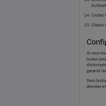
d’utilisa
Cochez 
Cliquez 
Confi
Si vous sto
locaux pou
d’informati
garantir l’
Dans la plu
données et 