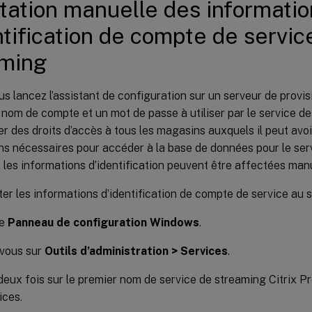
tation manuelle des informatio
ntification de compte de servic
aming
s lancez l’assistant de configuration sur un serveur de provisi
 nom de compte et un mot de passe à utiliser par le service 
er des droits d’accès à tous les magasins auxquels il peut avoi
ns nécessaires pour accéder à la base de données pour le ser
 les informations d’identification peuvent être affectées man
er les informations d’identification de compte de service au s
le
Panneau de configuration Windows
.
vous sur
Outils d’administration > Services
.
deux fois sur le premier nom de service de streaming Citrix Pro
ices.