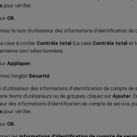
s
pour vérifier.
sur
OK
.
nnez le nom d’utilisateur des informations d’identification de
la case à cocher
Contrôle total
(La case
Contrôle total
et t
ntaires sont sélectionnées).
sur
Appliquer
.
nnez l’onglet
Sécurité
.
m d’utilisateur des informations d’identification de compte de 
liste Noms d’utilisateurs ou de groupes, cliquez sur
Ajouter
. 
ateur des informations d’identification de compte de service, p
s
pour vérifier.
sur
OK
.
onnez les
informations d’identification de compte de servi