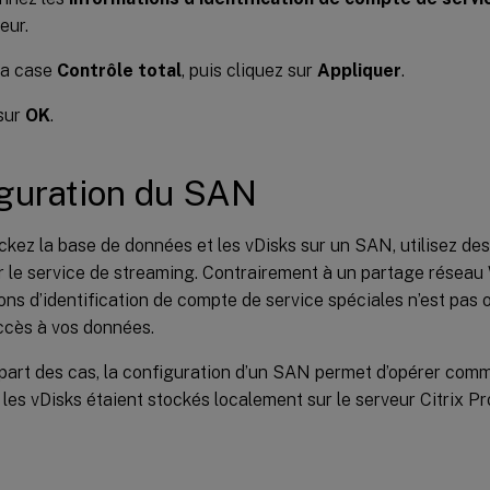
teur.
la case
Contrôle total
, puis cliquez sur
Appliquer
.
sur
OK
.
guration du SAN
ckez la base de données et les vDisks sur un SAN, utilisez d
r le service de streaming. Contrairement à un partage réseau 
ons d’identification de compte de service spéciales n’est pas 
accès à vos données.
part des cas, la configuration d’un SAN permet d’opérer comm
les vDisks étaient stockés localement sur le serveur Citrix Pr