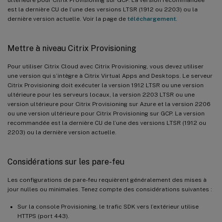
ultérieure pour Citrix Provisioning sur GCP. La version recommandée
est la dernière CU de l’une des versions LTSR (1912 ou 2203) ou la
dernière version actuelle. Voir la page de
téléchargement
.
Mettre à niveau Citrix Provisioning
Pour utiliser Citrix Cloud avec Citrix Provisioning, vous devez utiliser
une version qui s’intègre à Citrix Virtual Apps and Desktops. Le serveur
Citrix Provisioning doit exécuter la version 1912 LTSR ou une version
ultérieure pour les serveurs locaux, la version 2203 LTSR ou une
version ultérieure pour Citrix Provisioning sur Azure et la version 2206
ou une version ultérieure pour Citrix Provisioning sur GCP. La version
recommandée est la dernière CU de l’une des versions LTSR (1912 ou
2203) ou la dernière version actuelle.
Considérations sur les pare-feu
Les configurations de pare-feu requièrent généralement des mises à
jour nulles ou minimales. Tenez compte des considérations suivantes :
Sur la console Provisioning, le trafic SDK vers l’extérieur utilise
HTTPS (port 443).