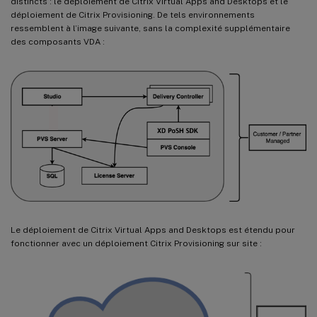
distincts : le déploiement de Citrix Virtual Apps and Desktops et le
déploiement de Citrix Provisioning. De tels environnements
ressemblent à l’image suivante, sans la complexité supplémentaire
des composants VDA :
Le déploiement de Citrix Virtual Apps and Desktops est étendu pour
fonctionner avec un déploiement Citrix Provisioning sur site :