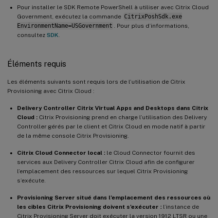
Pour installer le SDK Remote PowerShell à utiliser avec Citrix Cloud
Government, exécutez la commande
CitrixPoshSdk.exe
EnvironmentName=USGovernment
. Pour plus d’informations,
consultez
SDK
.
Éléments requis
Les éléments suivants sont requis lors de l’utilisation de Citrix
Provisioning avec Citrix Cloud :
Delivery Controller Citrix Virtual Apps and Desktops dans Citrix
Cloud :
Citrix Provisioning prend en charge l’utilisation des Delivery
Controller gérés par le client et Citrix Cloud en mode natif à partir
de la même console Citrix Provisioning.
Citrix Cloud Connector local :
le Cloud Connector fournit des
services aux Delivery Controller Citrix Cloud afin de configurer
l’emplacement des ressources sur lequel Citrix Provisioning
s’exécute.
Provisioning Server situé dans l’emplacement des ressources où
les cibles Citrix Provisioning doivent s’exécuter :
l’instance de
Citrix Provisioning Server doit exécuter la version 1912 LTSR ou une