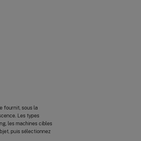
e fournit, sous la
escence. Les types
ing, les machines cibles
objet, puis sélectionnez