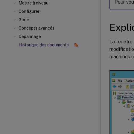
Pour vou
Mettre à niveau
Configurer
Gérer
Expli
Concepts avancés
Dépannage
La fenêtre 
Historique des documents
modificatio
machines ci