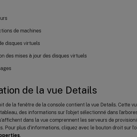
urs
ctions de machines
de disques virtuels
on des mises à jour des disques virtuels
hages
sation de la vue Details
oit de la fenêtre de la console contient la vue Details. Cette vu
tableau, des informations sur l’objet sélectionné dans l’arbor
 s’affichent dans la vue comprennent les serveurs de provision
ks. Pour plus d’informations, cliquez avec le bouton droit sur l’
operties
.