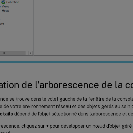
sation de l’arborescence de la 
nce se trouve dans le volet gauche de la fenêtre de la console
e de votre environnement réseau et des objets gérés au sein d
etails
dépend de l’objet sélectionné dans l’arborescence et de v
rescence, cliquez sur
+
pour développer un nœud d’objet géré 