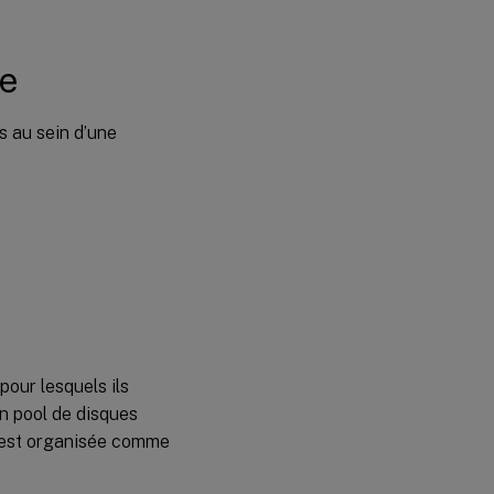
ce
s au sein d’une
pour lesquels ils
un pool de disques
e est organisée comme