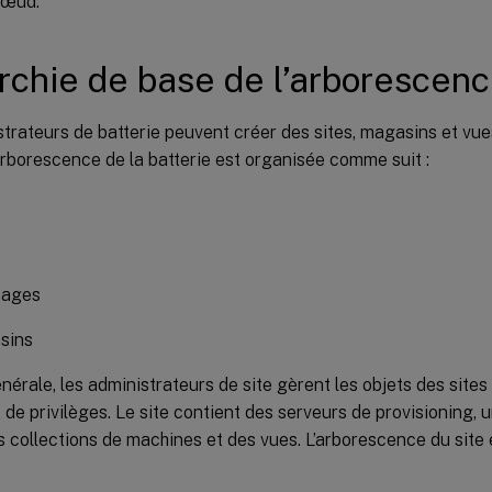
nœud.
rchie de base de l’arborescen
trateurs de batterie peuvent créer des sites, magasins et vue
’arborescence de la batterie est organisée comme suit :
hages
sins
nérale, les administrateurs de site gèrent les objets des sites 
 de privilèges. Le site contient des serveurs de provisioning, 
es collections de machines et des vues. L’arborescence du sit