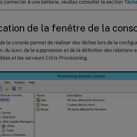
s connecter à une batterie, veuillez consulter la section
Tâche
cation de la fenêtre de la cons
de la console permet de réaliser des tâches lors de la configur
n, du suivi, de la suppression et de la définition des relations e
bles et les serveurs Citrix Provisioning.