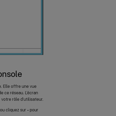
console
. Elle offre une vue
e ce réseau. L’écran
otre rôle d’utilisateur.
ou cliquez sur
-
pour