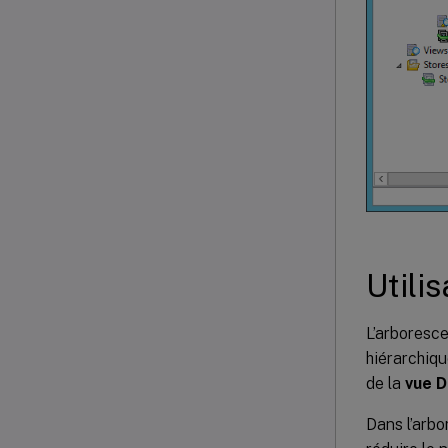
Utili
L’arboresce
hiérarchiqu
de la
vue D
Dans l’arbo