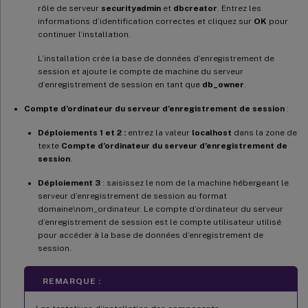
rôle de serveur
securityadmin
et
dbcreator
. Entrez les
informations d’identification correctes et cliquez sur
OK
pour
continuer l’installation.
L’installation crée la base de données d’enregistrement de
session et ajoute le compte de machine du serveur
d’enregistrement de session en tant que
db_owner
.
Compte d’ordinateur du serveur d’enregistrement de session
:
Déploiements 1 et 2 :
entrez la valeur
localhost
dans la zone de
texte
Compte d’ordinateur du serveur d’enregistrement de
session
.
Déploiement 3
: saisissez le nom de la machine hébergeant le
serveur d’enregistrement de session au format
domaine\nom_ordinateur. Le compte d’ordinateur du serveur
d’enregistrement de session est le compte utilisateur utilisé
pour accéder à la base de données d’enregistrement de
session.
REMARQUE :