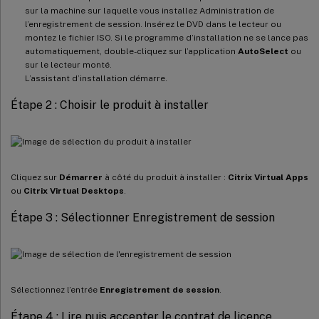
sur la machine sur laquelle vous installez Administration de
l’enregistrement de session. Insérez le DVD dans le lecteur ou
montez le fichier ISO. Si le programme d’installation ne se lance pas
automatiquement, double-cliquez sur l’application
AutoSelect
ou
sur le lecteur monté.
L’assistant d’installation démarre.
Étape 2 : Choisir le produit à installer
Cliquez sur
Démarrer
à côté du produit à installer :
Citrix Virtual Apps
ou
Citrix Virtual Desktops
.
Étape 3 : Sélectionner Enregistrement de session
Sélectionnez l’entrée
Enregistrement de session
.
Étape 4 : Lire puis accepter le contrat de licence