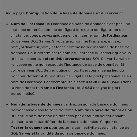
Sur la page
Configuration de la base de données et du serveur
:
Nom de l’instance :
si l’instance de base de données n’est pas une
instance nommée comme configuré lors de la configuration de
l’instance, vous pouvez uniquement utiliser le nom de l’ordinateur
du serveur SQL Server. Si vous avez nommé l’instance, utilisez
nom_ordinateur\nom_instance comme nom d’instance de base de
données. Pour déterminer le nom de l’instance du serveur que vous
utilisez, exécutez
select @@servername
sur SQL Server. La valeur
renvoyée est le nom exact de l’instance de base de données. Si
votre serveur SQL Server utilise un port personnalisé au lieu du
port par défaut 1433, ajoutez une virgule et le port personnalisé au
nom de l’instance. Par exemple, saisissez
DXSBC-SRD-1,2433
dans
la zone de texte
Nom de l’instance
, où
2433
désigne le port
personnalisé.
Nom de la base de données :
entrez un nom de base de données
personnalisé dans la zone de texte
Nom de la base de données
ou
utilisez le nom de base de données par défaut en sélectionnant
Utiliser le nom par défaut de la base de données. Cliquez sur
Tester la connexion
pour tester la connectivité avec l’instance de
SQL Server et la validité du nom de base de données.