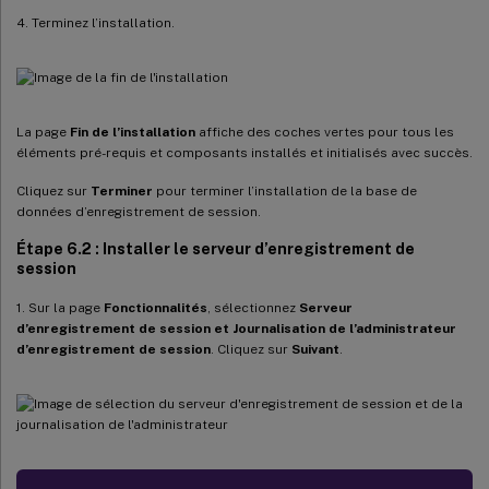
4. Terminez l’installation.
La page
Fin de l’installation
affiche des coches vertes pour tous les
éléments pré-requis et composants installés et initialisés avec succès.
Cliquez sur
Terminer
pour terminer l’installation de la base de
données d’enregistrement de session.
Étape 6.2 : Installer le serveur d’enregistrement de
session
1. Sur la page
Fonctionnalités
, sélectionnez
Serveur
d’enregistrement de session
et Journalisation de l’administrateur
d’enregistrement de session
. Cliquez sur
Suivant
.