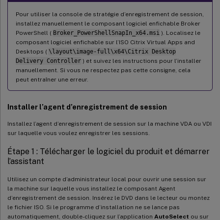
Pour utiliser la console de stratégie d’enregistrement de session,
installez manuellement le composant logiciel enfichable Broker
PowerShell (
Broker_PowerShellSnapIn_x64.msi
). Localisez le
composant logiciel enfichable sur l’ISO Citrix Virtual Apps and
Desktops (
\layout\image-full\x64\Citrix Desktop
Delivery Controller
) et suivez les instructions pour l’installer
manuellement. Si vous ne respectez pas cette consigne, cela
peut entraîner une erreur.
Installer l’agent d’enregistrement de session
Installez l’agent d’enregistrement de session sur la machine VDA ou VDI
sur laquelle vous voulez enregistrer les sessions.
Étape 1 : Télécharger le logiciel du produit et démarrer
l’assistant
Utilisez un compte d’administrateur local pour ouvrir une session sur
la machine sur laquelle vous installez le composant Agent
d’enregistrement de session. Insérez le DVD dans le lecteur ou montez
le fichier ISO. Si le programme d’installation ne se lance pas
automatiquement, double-cliquez sur l’application
AutoSelect
ou sur