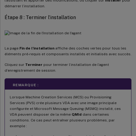
l’assistant et apporter des modifications, ou cliquer sur
Installer
pour
démarrer l’installation.
Étape 8 : Terminer l’installation
La page
Fin de l’installation
affiche des coches vertes pour tous les
éléments pré-requis et composants installés et initialisés avec succès.
Cliquez sur
Terminer
pour terminer l’installation de l’agent
d’enregistrement de session.
REMARQUE :
Lorsque Machine Creation Services (MCS) ou Provisioning
Services (PVS) crée plusieurs VDA avec une image principale
configurée et Microsoft Message Queuing (MSMQ) installé, ces
VDA peuvent disposer de la même
QMId
dans certaines
conditions. Ce cas peut entraîner plusieurs problèmes, par
exemple :