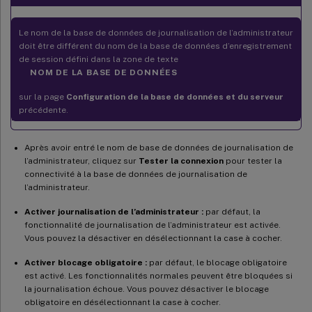
Le nom de la base de données de journalisation de l’administrateur
doit être différent du nom de la base de données d’enregistrement
de session défini dans la zone de texte
NOM DE LA BASE DE DONNÉES
sur la page
Configuration de la base de données et du serveur
précédente.
Après avoir entré le nom de base de données de journalisation de
l’administrateur, cliquez sur
Tester la connexion
pour tester la
connectivité à la base de données de journalisation de
l’administrateur.
Activer journalisation de l’administrateur :
par défaut, la
fonctionnalité de journalisation de l’administrateur est activée.
Vous pouvez la désactiver en désélectionnant la case à cocher.
Activer blocage obligatoire :
par défaut, le blocage obligatoire
est activé. Les fonctionnalités normales peuvent être bloquées si
la journalisation échoue. Vous pouvez désactiver le blocage
obligatoire en désélectionnant la case à cocher.