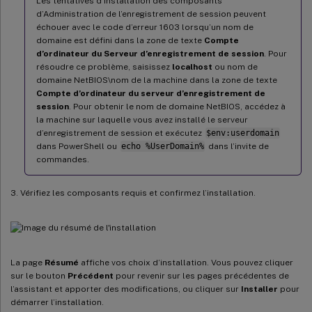
Les tentatives d’installation des composants
d’Administration de l’enregistrement de session peuvent
échouer avec le code d’erreur 1603 lorsqu’un nom de
domaine est défini dans la zone de texte
Compte
d’ordinateur du Serveur d’enregistrement de session
. Pour
résoudre ce problème, saisissez
localhost
ou nom de
domaine NetBIOS\nom de la machine dans la zone de texte
Compte d’ordinateur du serveur d’enregistrement de
session
. Pour obtenir le nom de domaine NetBIOS, accédez à
la machine sur laquelle vous avez installé le serveur
d’enregistrement de session et exécutez
$env:userdomain
dans PowerShell ou
echo %UserDomain%
dans l’invite de
commandes.
3. Vérifiez les composants requis et confirmez l’installation.
La page
Résumé
affiche vos choix d’installation. Vous pouvez cliquer
sur le bouton
Précédent
pour revenir sur les pages précédentes de
l’assistant et apporter des modifications, ou cliquer sur
Installer
pour
démarrer l’installation.