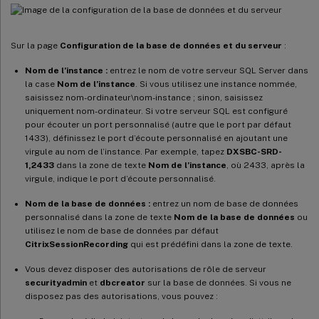
Sur la page
Configuration de la base de données et du serveur
:
Nom de l’instance :
entrez le nom de votre serveur SQL Server dans
la case
Nom de l’instance
. Si vous utilisez une instance nommée,
saisissez nom-ordinateur\nom-instance ; sinon, saisissez
uniquement nom-ordinateur. Si votre serveur SQL est configuré
pour écouter un port personnalisé (autre que le port par défaut
1433), définissez le port d’écoute personnalisé en ajoutant une
virgule au nom de l’instance. Par exemple, tapez
DXSBC-SRD-
1,2433
dans la zone de texte
Nom de l’instance
, où 2433, après la
virgule, indique le port d’écoute personnalisé.
Nom de la base de données :
entrez un nom de base de données
personnalisé dans la zone de texte
Nom de la base de données
ou
utilisez le nom de base de données par défaut
CitrixSessionRecording
qui est prédéfini dans la zone de texte.
Vous devez disposer des autorisations de rôle de serveur
securityadmin
et
dbcreator
sur la base de données. Si vous ne
disposez pas des autorisations, vous pouvez :