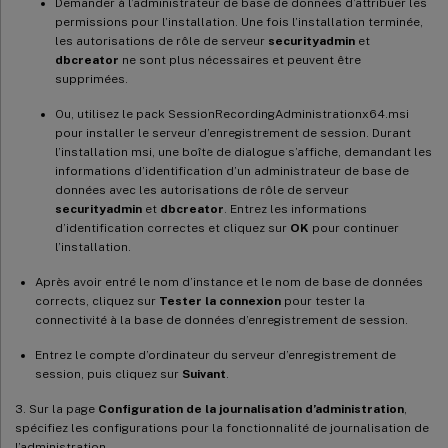
Demander à l’administrateur de base de données d’attribuer les
permissions pour l’installation. Une fois l’installation terminée,
les autorisations de rôle de serveur
securityadmin
et
dbcreator
ne sont plus nécessaires et peuvent être
supprimées.
Ou, utilisez le pack SessionRecordingAdministrationx64.msi
pour installer le serveur d’enregistrement de session. Durant
l’installation msi, une boîte de dialogue s’affiche, demandant les
informations d’identification d’un administrateur de base de
données avec les autorisations de rôle de serveur
securityadmin
et
dbcreator
. Entrez les informations
d’identification correctes et cliquez sur
OK
pour continuer
l’installation.
Après avoir entré le nom d’instance et le nom de base de données
corrects, cliquez sur
Tester la connexion
pour tester la
connectivité à la base de données d’enregistrement de session.
Entrez le compte d’ordinateur du serveur d’enregistrement de
session, puis cliquez sur
Suivant
.
3. Sur la page
Configuration de la journalisation d’administration
,
spécifiez les configurations pour la fonctionnalité de journalisation de
l’administration.