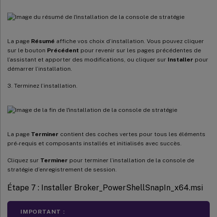
La page
Résumé
affiche vos choix d’installation. Vous pouvez cliquer
sur le bouton
Précédent
pour revenir sur les pages précédentes de
l’assistant et apporter des modifications, ou cliquer sur
Installer
pour
démarrer l’installation.
3. Terminez l’installation.
La page
Terminer
contient des coches vertes pour tous les éléments
pré-requis et composants installés et initialisés avec succès.
Cliquez sur
Terminer
pour terminer l’installation de la console de
stratégie d’enregistrement de session.
Étape 7 : Installer Broker_PowerShellSnapIn_x64.msi
IMPORTANT :