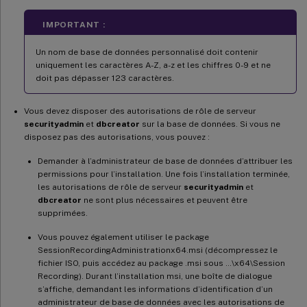
IMPORTANT :
Un nom de base de données personnalisé doit contenir
uniquement les caractères A-Z, a-z et les chiffres 0-9 et ne
doit pas dépasser 123 caractères.
Vous devez disposer des autorisations de rôle de serveur
securityadmin
et
dbcreator
sur la base de données. Si vous ne
disposez pas des autorisations, vous pouvez :
Demander à l’administrateur de base de données d’attribuer les
permissions pour l’installation. Une fois l’installation terminée,
les autorisations de rôle de serveur
securityadmin
et
dbcreator
ne sont plus nécessaires et peuvent être
supprimées.
Vous pouvez également utiliser le package
SessionRecordingAdministrationx64.msi (décompressez le
fichier ISO, puis accédez au package .msi sous …\x64\Session
Recording). Durant l’installation msi, une boîte de dialogue
s’affiche, demandant les informations d’identification d’un
administrateur de base de données avec les autorisations de