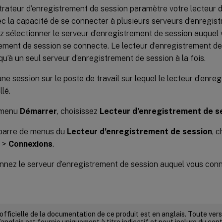
strateur d’enregistrement de session paramètre votre lecteur 
c la capacité de se connecter à plusieurs serveurs d’enregis
 sélectionner le serveur d’enregistrement de session auquel 
ement de session se connecte. Le lecteur d’enregistrement de
u’à un seul serveur d’enregistrement de session à la fois.
ne session sur le poste de travail sur lequel le lecteur d’enre
llé.
 menu
Démarrer
, choisissez
Lecteur d’enregistrement de s
 barre de menus du
Lecteur d’enregistrement de session
, 
>
Connexions
.
nnez le serveur d’enregistrement de session auquel vous conn
 officielle de la documentation de ce produit est en anglais. Toute ve
’anglais est fournie uniquement à titre indicatif et peut inclure du con