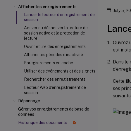
Afficher les enregistrements
July 5, 2
Lancer le lecteur d'enregistrement de
session
Lance
Activer ou désactiver la lecture de
session active et la protection de
lecture
Ouvrez u
Ouvrir et lire des enregistrements
est insta
Afficher les périodes d'inactivité
Dans le
Enregistrements en cache
d’enregi
Utiliser des événements et des signets
Rechercher des enregistrements
Cette il
Lecteur Web d'enregistrement de
ses prin
session
suivants
Dépannage
Gérer vos enregistrements de base de
données
Historique des documents