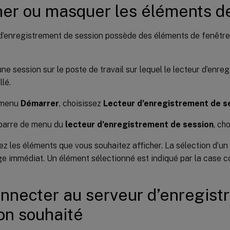
her ou masquer les éléments d
 d’enregistrement de session possède des éléments de fenêtre
ne session sur le poste de travail sur lequel le lecteur d’enre
llé.
 menu
Démarrer
, choisissez
Lecteur d’enregistrement de s
 barre de menu du
lecteur d’enregistrement de session
, ch
ez les éléments que vous souhaitez afficher. La sélection d’un
age immédiat. Un élément sélectionné est indiqué par la case
nnecter au serveur d’enregist
on souhaité