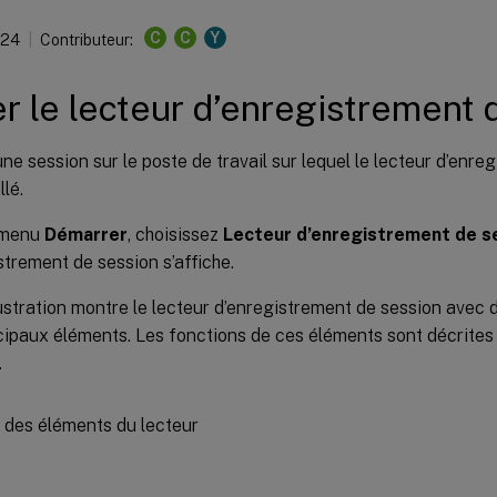
C
C
Y
024
Contributeur:
r le lecteur d’enregistrement 
ne session sur le poste de travail sur lequel le lecteur d’enre
llé.
 menu
Démarrer
, choisissez
Lecteur d’enregistrement de s
strement de session s’affiche.
lustration montre le lecteur d’enregistrement de session avec
cipaux éléments. Les fonctions de ces éléments sont décrites a
.