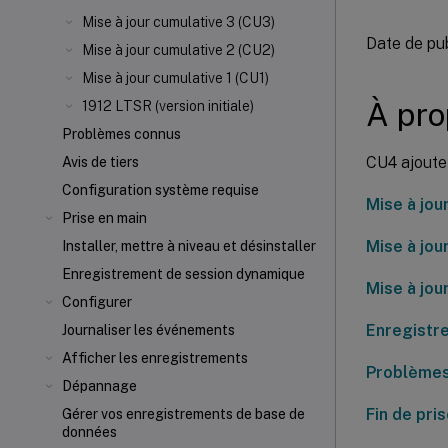
Mise à jour cumulative 3 (CU3)
Date de pu
Mise à jour cumulative 2 (CU2)
Mise à jour cumulative 1 (CU1)
À pro
1912 LTSR (version initiale)
Problèmes connus
CU4 ajoute
Avis de tiers
Configuration système requise
Mise à jou
Prise en main
Mise à jou
Installer, mettre à niveau et désinstaller
Enregistrement de session dynamique
Mise à jou
Configurer
Enregistre
Journaliser les événements
Afficher les enregistrements
Problèmes
Dépannage
Fin de pri
Gérer vos enregistrements de base de
données