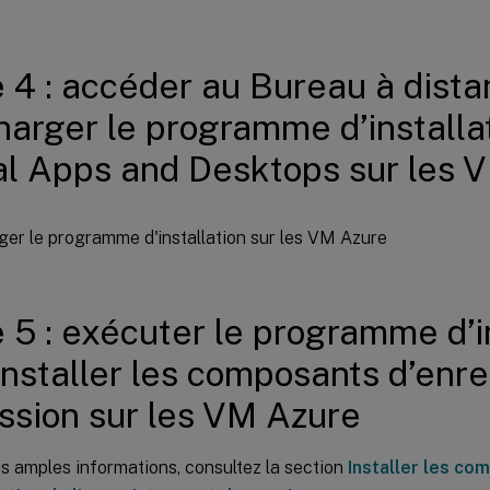
 4 : accéder au Bureau à dista
harger le programme d’installat
al Apps and Desktops sur les 
 5 : exécuter le programme d’i
installer les composants d’enr
ssion sur les VM Azure
s amples informations, consultez la section
Installer les co