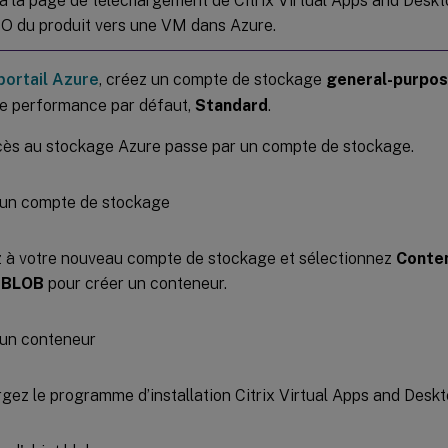
à la page de téléchargement de Citrix Virtual Apps and Deskto
ISO du produit vers une VM dans Azure.
portail Azure
, créez un compte de stockage
general-purpos
de performance par défaut,
Standard
.
cès au stockage Azure passe par un compte de stockage.
 à votre nouveau compte de stockage et sélectionnez
Conte
 BLOB
pour créer un conteneur.
gez le programme d’installation Citrix Virtual Apps and Deskt