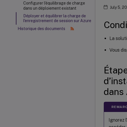
Configurer l'équilibrage de charge
July 5, 2
dans un déploiement existant
Déployer et équilibrer la charge de
l'enregistrement de session sur Azure
Condi
Historique des documents
La solut
Vous dis
Étape
d’ins
dans
REMARQ
Ignorez l