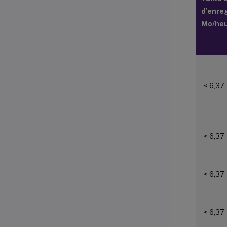
d’enre
Mo/he
< 6,37
< 6,37
< 6,37
< 6,37