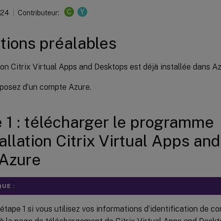
C
Y
024
Contributeur:
tions préalables
ion Citrix Virtual Apps and Desktops est déjà installée dans Az
posez d’un compte Azure.
 1 : télécharger le programme
tallation Citrix Virtual Apps a
 Azure
UE :
’étape 1 si vous utilisez vos informations d’identification de c