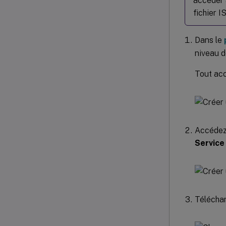
accéder 
fichier 
Dans le
niveau 
Tout ac
Accédez
Service
Téléchar