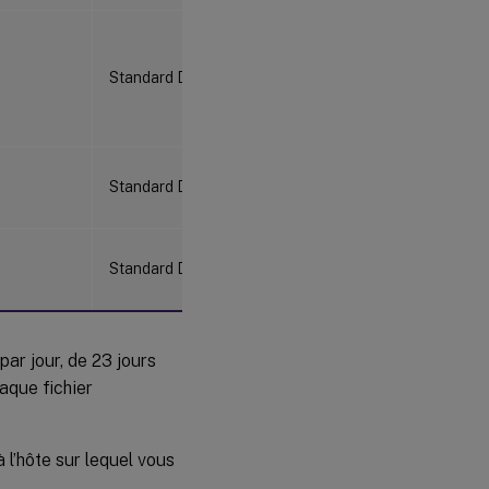
Standard D4as_v4
Standard D4as_v4
Standard D4as_v4
par jour, de 23 jours
aque fichier
 l’hôte sur lequel vous