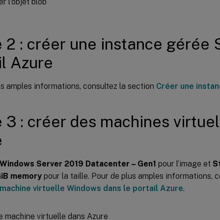
 2 : créer une instance gérée 
il Azure
s amples informations, consultez la section
Créer une insta
 3 : créer des machines virtue
e
Windows Server 2019 Datacenter – Gen1
pour l’image et
S
GiB memory
pour la taille. Pour de plus amples informations, c
machine virtuelle Windows dans le portail Azure
.