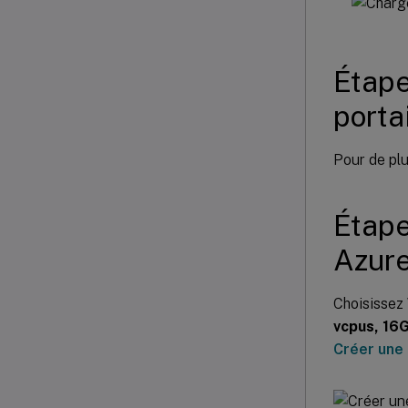
Étape
porta
Pour de plu
Étape
Azur
Choisissez
vcpus, 16
Créer une 