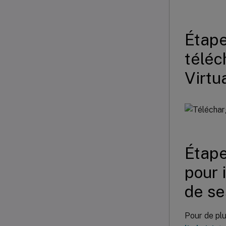
Étape
téléc
Virtu
Étape
pour 
de se
Pour de plu