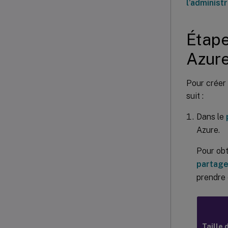
l’administ
Étape
Azure
Pour créer
suit :
Dans le
Azure.
Pour obt
partage
prendre 
Taille 