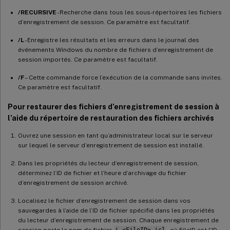
/RECURSIVE
- Recherche dans tous les sous-répertoires les fichiers
d’enregistrement de session. Ce paramètre est facultatif.
/L
- Enregistre les résultats et les erreurs dans le journal des
événements Windows du nombre de fichiers d’enregistrement de
session importés. Ce paramètre est facultatif.
/F
– Cette commande force l’exécution de la commande sans invites.
Ce paramètre est facultatif.
Pour restaurer des fichiers d’enregistrement de session à
l’aide du répertoire de restauration des fichiers archivés
Ouvrez une session en tant qu’administrateur local sur le serveur
sur lequel le serveur d’enregistrement de session est installé.
Dans les propriétés du lecteur d’enregistrement de session,
déterminez l’ID de fichier et l’heure d’archivage du fichier
d’enregistrement de session archivé.
Localisez le fichier d’enregistrement de session dans vos
sauvegardes à l’aide de l’ID de fichier spécifié dans les propriétés
du lecteur d’enregistrement de session. Chaque enregistrement de
session porte le nom de fichier
i_<FileID>.icl
, où FileID est l’ID