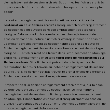
d’enregistrement de session archivés. Supprimez les fichiers archivés
copiés dans le répertoire de restauration lorsque vous n’en avez plus
besoin.
Le broker d’enregistrement de session utilise le
répertoire de
restauration pour fichiers archivés
lorsqu’un fichier d’enregistrement
de session est introuvable dans son emplacement de stockage
d’origine. Cela se produit lorsque le lecteur d’enregistrement de
session demande la lecture d’un fichier d’enregistrement de session.
Le broker d’enregistrement de session tente d’abord de trouver le
fichier d’enregistrement de session dans l’emplacement de stockage
d’origine. Si le fichier n’est pas trouvé dans l’emplacement de stockage
d’origine, le broker vérifie ensuite le
répertoire de restauration pour
fichiers archivés
. Si le fichier est présent dans le répertoire de
restauration, le broker l’envoie au lecteur d’enregistrement de session
pour le lire. Si le fichier n’est pas trouvé, le broker envoie une erreur de
fichier non trouvé au lecteur d’enregistrement de session.
L’importation d’un fichier d’enregistrement archivé met à jour la base
de données d’enregistrement de session avec les informations
d’enregistrement de session du fichier, y compris un nouveau chemin
de stockage. L’importation d’un fichier d’enregistrement de session
archivé ne le déplace pas vers son emplacement de stockage d’origine
lors de l’enregistrement de la session.