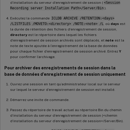
d’installation du serveur d’enregistrement de session (
<Session
Recording server Installation Path>/Server/Bin
).
Exécutez la commande
ICLDB ARCHIVE /RETENTION:<days>
/LISTFILES /MOVETO:<directory> /NOTE:<note> /L
où
days
est
la durée de rétention des fichiers d’enregistrement de session,
directory
est le répertoire dans lequel les fichiers
d’enregistrement de session archivés sont déplacés, et
note
est la
note de texte ajoutée à l’enregistrement de la base de données
pour chaque fichier d’enregistrement de session archivé. Entrez
Y
pour confirmer l’archivage.
Pour archiver des enregistrements de session dans la
base de données d’enregistrement de session uniquement
Ouvrez une session en tant qu’administrateur local sur le serveur
sur lequel le serveur d’enregistrement de session est installé.
Démarrez une invite de commande.
Passez du répertoire de travail actuel au répertoire Bin du chemin
d’installation du serveur d’enregistrement de session (<chemin
d’installation du serveur d’enregistrement de session>/Server/Bin).