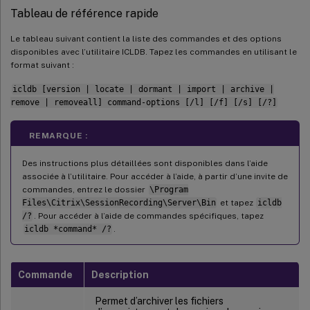
Tableau de référence rapide
Le tableau suivant contient la liste des commandes et des options
disponibles avec l’utilitaire ICLDB. Tapez les commandes en utilisant le
format suivant :
icldb [version | locate | dormant | import | archive |
remove | removeall] command-options [/l] [/f] [/s] [/?]
REMARQUE :
Des instructions plus détaillées sont disponibles dans l’aide
associée à l’utilitaire. Pour accéder à l’aide, à partir d’une invite de
commandes, entrez le dossier
\Program
Files\Citrix\SessionRecording\Server\Bin
et tapez
icldb
/?
. Pour accéder à l’aide de commandes spécifiques, tapez
icldb *command* /?
.
Commande
Description
Permet d’archiver les fichiers