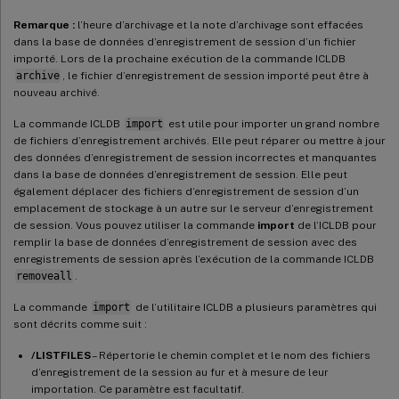
Remarque :
l’heure d’archivage et la note d’archivage sont effacées
dans la base de données d’enregistrement de session d’un fichier
importé. Lors de la prochaine exécution de la commande ICLDB
archive
, le fichier d’enregistrement de session importé peut être à
nouveau archivé.
La commande ICLDB
import
est utile pour importer un grand nombre
de fichiers d’enregistrement archivés. Elle peut réparer ou mettre à jour
des données d’enregistrement de session incorrectes et manquantes
dans la base de données d’enregistrement de session. Elle peut
également déplacer des fichiers d’enregistrement de session d’un
emplacement de stockage à un autre sur le serveur d’enregistrement
de session. Vous pouvez utiliser la commande
import
de l’ICLDB pour
remplir la base de données d’enregistrement de session avec des
enregistrements de session après l’exécution de la commande ICLDB
removeall
.
La commande
import
de l’utilitaire ICLDB a plusieurs paramètres qui
sont décrits comme suit :
/LISTFILES
– Répertorie le chemin complet et le nom des fichiers
d’enregistrement de la session au fur et à mesure de leur
importation. Ce paramètre est facultatif.