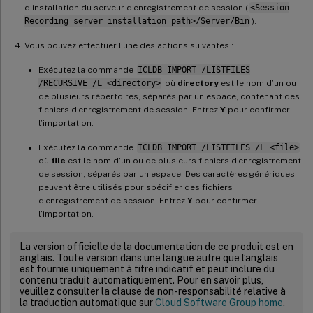
d’installation du serveur d’enregistrement de session (
<Session
Recording server installation path>/Server/Bin
).
Vous pouvez effectuer l’une des actions suivantes :
Exécutez la commande
ICLDB IMPORT /LISTFILES
/RECURSIVE /L <directory>
où
directory
est le nom d’un ou
de plusieurs répertoires, séparés par un espace, contenant des
fichiers d’enregistrement de session. Entrez
Y
pour confirmer
l’importation.
Exécutez la commande
ICLDB IMPORT /LISTFILES /L <file>
où
file
est le nom d’un ou de plusieurs fichiers d’enregistrement
de session, séparés par un espace. Des caractères génériques
peuvent être utilisés pour spécifier des fichiers
d’enregistrement de session. Entrez
Y
pour confirmer
l’importation.
La version officielle de la documentation de ce produit est en
anglais. Toute version dans une langue autre que l’anglais
est fournie uniquement à titre indicatif et peut inclure du
contenu traduit automatiquement. Pour en savoir plus,
veuillez consulter la clause de non-responsabilité relative à
la traduction automatique sur
Cloud Software Group home
.