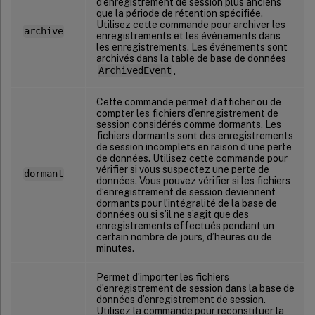
d’enregistrement de session plus anciens
que la période de rétention spécifiée.
Utilisez cette commande pour archiver les
archive
enregistrements et les événements dans
les enregistrements. Les événements sont
archivés dans la table de base de données
ArchivedEvent
.
Cette commande permet d’afficher ou de
compter les fichiers d’enregistrement de
session considérés comme dormants. Les
fichiers dormants sont des enregistrements
de session incomplets en raison d’une perte
de données. Utilisez cette commande pour
vérifier si vous suspectez une perte de
dormant
données. Vous pouvez vérifier si les fichiers
d’enregistrement de session deviennent
dormants pour l’intégralité de la base de
données ou si s’il ne s’agit que des
enregistrements effectués pendant un
certain nombre de jours, d’heures ou de
minutes.
Permet d’importer les fichiers
d’enregistrement de session dans la base de
données d’enregistrement de session.
Utilisez la commande pour reconstituer la