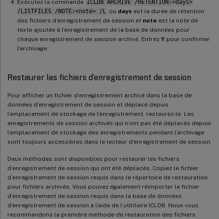
Exécutez la commande
ICLDB ARCHIVE /RETENTION:<days>
/LISTFILES /NOTE:<note> /L
où
days
est la durée de rétention
des fichiers d’enregistrement de session et
note
est la note de
texte ajoutée à l’enregistrement de la base de données pour
chaque enregistrement de session archivé. Entrez
Y
pour confirmer
l’archivage.
Restaurer les fichiers d’enregistrement de session
Pour afficher un fichier d’enregistrement archivé dans la base de
données d’enregistrement de session et déplacé depuis
l’emplacement de stockage de l’enregistrement, restaurez-le. Les
enregistrements de session archivés qui n’ont pas été déplacés depuis
l’emplacement de stockage des enregistrements pendant l’archivage
sont toujours accessibles dans le lecteur d’enregistrement de session.
Deux méthodes sont disponibles pour restaurer les fichiers
d’enregistrement de session qui ont été déplacés. Copiez le fichier
d’enregistrement de session requis dans le répertoire de restauration
pour fichiers archivés. Vous pouvez également réimporter le fichier
d’enregistrement de session requis dans la base de données
d’enregistrement de session à l’aide de l’utilitaire ICLDB. Nous vous
recommandons la première méthode de restauration des fichiers