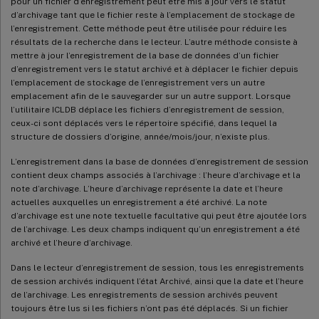
pour un fichier d’enregistrement peut être mis à jour vers le statut
d’archivage tant que le fichier reste à l’emplacement de stockage de
l’enregistrement. Cette méthode peut être utilisée pour réduire les
résultats de la recherche dans le lecteur. L’autre méthode consiste à
mettre à jour l’enregistrement de la base de données d’un fichier
d’enregistrement vers le statut archivé et à déplacer le fichier depuis
l’emplacement de stockage de l’enregistrement vers un autre
emplacement afin de le sauvegarder sur un autre support. Lorsque
l’utilitaire ICLDB déplace les fichiers d’enregistrement de session,
ceux-ci sont déplacés vers le répertoire spécifié, dans lequel la
structure de dossiers d’origine, année/mois/jour, n’existe plus.
L’enregistrement dans la base de données d’enregistrement de session
contient deux champs associés à l’archivage : l’heure d’archivage et la
note d’archivage. L’heure d’archivage représente la date et l’heure
actuelles auxquelles un enregistrement a été archivé. La note
d’archivage est une note textuelle facultative qui peut être ajoutée lors
de l’archivage. Les deux champs indiquent qu’un enregistrement a été
archivé et l’heure d’archivage.
Dans le lecteur d’enregistrement de session, tous les enregistrements
de session archivés indiquent l’état Archivé, ainsi que la date et l’heure
de l’archivage. Les enregistrements de session archivés peuvent
toujours être lus si les fichiers n’ont pas été déplacés. Si un fichier