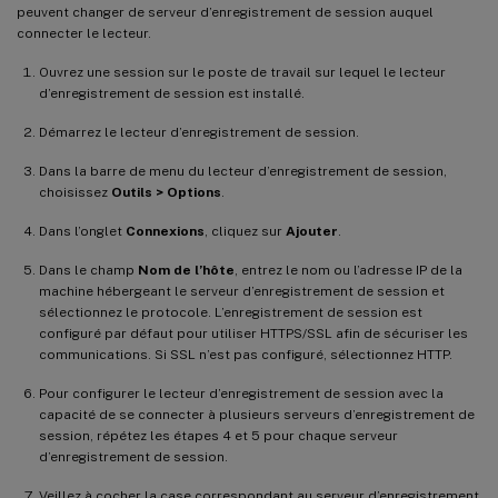
peuvent changer de serveur d’enregistrement de session auquel
connecter le lecteur.
Ouvrez une session sur le poste de travail sur lequel le lecteur
d’enregistrement de session est installé.
Démarrez le lecteur d’enregistrement de session.
Dans la barre de menu du lecteur d’enregistrement de session,
choisissez
Outils > Options
.
Dans l’onglet
Connexions
, cliquez sur
Ajouter
.
Dans le champ
Nom de l’hôte
, entrez le nom ou l’adresse IP de la
machine hébergeant le serveur d’enregistrement de session et
sélectionnez le protocole. L’enregistrement de session est
configuré par défaut pour utiliser HTTPS/SSL afin de sécuriser les
communications. Si SSL n’est pas configuré, sélectionnez HTTP.
Pour configurer le lecteur d’enregistrement de session avec la
capacité de se connecter à plusieurs serveurs d’enregistrement de
session, répétez les étapes 4 et 5 pour chaque serveur
d’enregistrement de session.
Veillez à cocher la case correspondant au serveur d’enregistrement