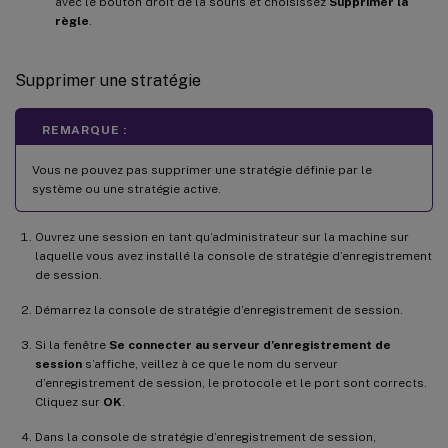
avec le bouton droit de la souris et choisissez
Supprimer la
règle
.
Supprimer une stratégie
REMARQUE :
Vous ne pouvez pas supprimer une stratégie définie par le
système ou une stratégie active.
Ouvrez une session en tant qu’administrateur sur la machine sur
laquelle vous avez installé la console de stratégie d’enregistrement
de session.
Démarrez la console de stratégie d’enregistrement de session.
Si la fenêtre
Se connecter au serveur d’enregistrement de
session
s’affiche, veillez à ce que le nom du serveur
d’enregistrement de session, le protocole et le port sont corrects.
Cliquez sur
OK
.
Dans la console de stratégie d’enregistrement de session,