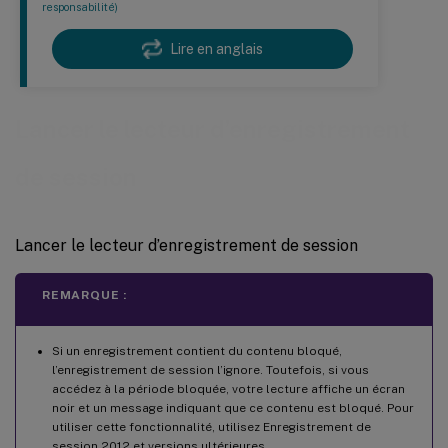
responsabilité)
Lire en anglais
Lancer le lecteur d’enregistrement
de session
Lancer le lecteur d’enregistrement de session
REMARQUE :
Si un enregistrement contient du contenu bloqué,
l’enregistrement de session l’ignore. Toutefois, si vous
accédez à la période bloquée, votre lecture affiche un écran
noir et un message indiquant que ce contenu est bloqué. Pour
utiliser cette fonctionnalité, utilisez Enregistrement de
session 2012 et versions ultérieures.