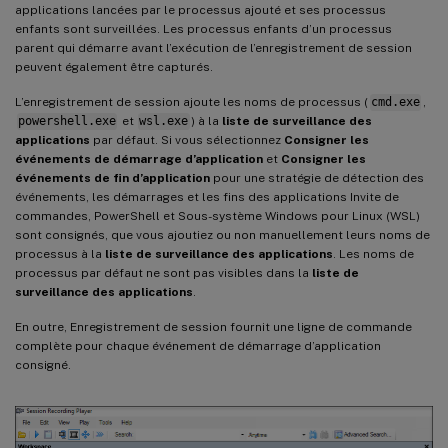
applications lancées par le processus ajouté et ses processus
enfants sont surveillées. Les processus enfants d’un processus
parent qui démarre avant l’exécution de l’enregistrement de session
peuvent également être capturés.
L’enregistrement de session ajoute les noms de processus (
cmd.exe
,
powershell.exe
et
wsl.exe
) à la
liste de surveillance des
applications
par défaut. Si vous sélectionnez
Consigner les
événements de démarrage d’application
et
Consigner les
événements de fin d’application
pour une stratégie de détection des
événements, les démarrages et les fins des applications Invite de
commandes, PowerShell et Sous-système Windows pour Linux (WSL)
sont consignés, que vous ajoutiez ou non manuellement leurs noms de
processus à la
liste de surveillance des applications
. Les noms de
processus par défaut ne sont pas visibles dans la
liste de
surveillance des applications
.
En outre, Enregistrement de session fournit une ligne de commande
complète pour chaque événement de démarrage d’application
consigné.