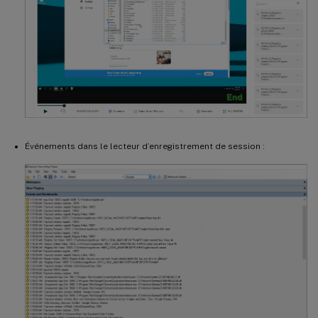
Événements dans le lecteur d’enregistrement de session :