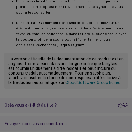
Dans la partie inférieure de la fenêtre du lecteur, cliquez sur le
point ou carré représentant l’événement ou le signet que vous
souhaitez consulter.
Dans la liste
Événements et signets
, double-cliquez sur un
élément pour vous y rendre. Pour accéder à l’événement ou au
favori suivant, sélectionnez-le dans la liste, cliquez dessus avec
le bouton droit de la souris pour afficher le menu, puis
choisissez
Rechercher jusqu’au signet
.
La version officielle de la documentation de ce produit est en
anglais. Toute version dans une langue autre que l’anglais
est fournie uniquement à titre indicatif et peut inclure du
contenu traduit automatiquement. Pour en savoir plus,
veuillez consulter la clause de non-responsabilité relative à
la traduction automatique sur
Cloud Software Group home
.
Cela vous a-t-il été utile ?
Envoyez-nous vos commentaires