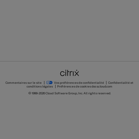
Commentaires sur le site
Vos préférences de confidentialité
Confidentialité et
conditions légales
Préférences de cookies
docs.cloud.com
© 1999-
2026
Cloud Software Group, Inc. All rights reserved.