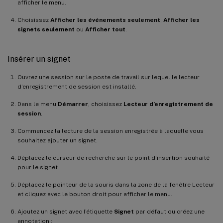
afficher le menu.
Choisissez
Afficher les événements seulement
,
Afficher les
signets seulement
ou
Afficher tout
.
Insérer un signet
Ouvrez une session sur le poste de travail sur lequel le lecteur
d’enregistrement de session est installé.
Dans le menu
Démarrer
, choisissez
Lecteur d’enregistrement de
session
.
Commencez la lecture de la session enregistrée à laquelle vous
souhaitez ajouter un signet.
Déplacez le curseur de recherche sur le point d’insertion souhaité
pour le signet.
Déplacez le pointeur de la souris dans la zone de la fenêtre Lecteur
et cliquez avec le bouton droit pour afficher le menu.
Ajoutez un signet avec l’étiquette
Signet
par défaut ou créez une
annotation :