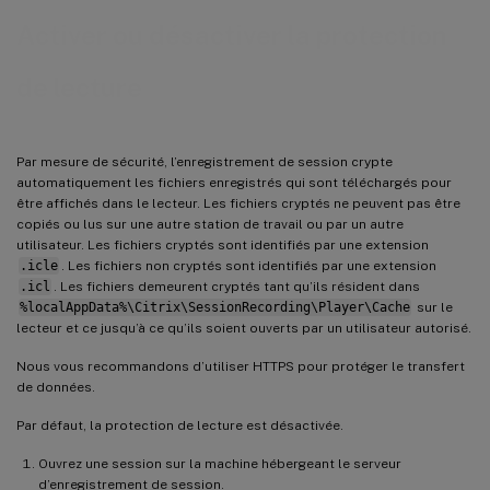
Activer ou désactiver la protection
de lecture
Par mesure de sécurité, l’enregistrement de session crypte
automatiquement les fichiers enregistrés qui sont téléchargés pour
être affichés dans le lecteur. Les fichiers cryptés ne peuvent pas être
copiés ou lus sur une autre station de travail ou par un autre
utilisateur. Les fichiers cryptés sont identifiés par une extension
.icle
. Les fichiers non cryptés sont identifiés par une extension
.icl
. Les fichiers demeurent cryptés tant qu’ils résident dans
%localAppData%\Citrix\SessionRecording\Player\Cache
sur le
lecteur et ce jusqu’à ce qu’ils soient ouverts par un utilisateur autorisé.
Nous vous recommandons d’utiliser HTTPS pour protéger le transfert
de données.
Par défaut, la protection de lecture est désactivée.
Ouvrez une session sur la machine hébergeant le serveur
d’enregistrement de session.