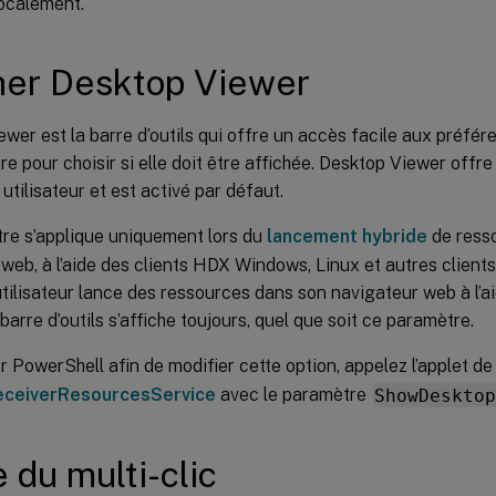
localement.
her Desktop Viewer
wer est la barre d’outils qui offre un accès facile aux préf
e pour choisir si elle doit être affichée. Desktop Viewer offre
utilisateur et est activé par défaut.
re s’applique uniquement lors du
lancement hybride
de resso
web, à l’aide des clients HDX Windows, Linux et autres clients
tilisateur lance des ressources dans son navigateur web à l’a
arre d’outils s’affiche toujours, quel que soit ce paramètre.
er PowerShell afin de modifier cette option, appelez l’applet
ceiverResourcesService
avec le paramètre
ShowDeskto
 du multi-clic