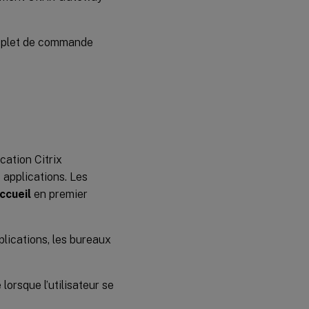
’applet de commande
cation Citrix
 applications. Les
ccueil
en premier
pplications, les bureaux
 lorsque l’utilisateur se