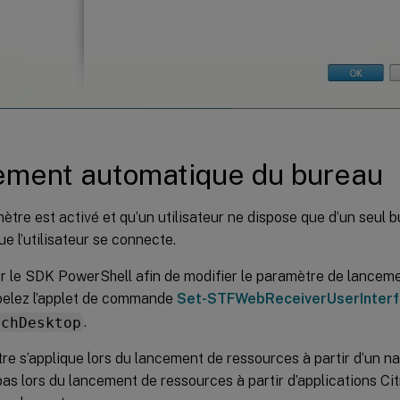
ement automatique du bureau
ètre est activé et qu’un utilisateur ne dispose que d’un seul b
ue l’utilisateur se connecte.
ser le SDK PowerShell afin de modifier le paramètre de lance
pelez l’applet de commande
Set-STFWebReceiverUserInter
nchDesktop
.
e s’applique lors du lancement de ressources à partir d’un na
pas lors du lancement de ressources à partir d’applications C