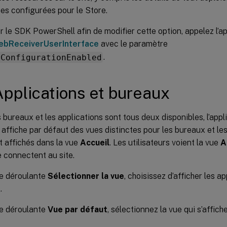
ses configurées pour le Store.
er le SDK PowerShell afin de modifier cette option, appelez l
bReceiverUserInterface
avec le paramètre
rConfigurationEnabled
.
pplications et bureaux
 bureaux et les applications sont tous deux disponibles, l’appli
ffiche par défaut des vues distinctes pour les bureaux et les
t affichés dans la vue
Accueil
. Les utilisateurs voient la vue
A
se connectent au site.
te déroulante
Sélectionner la vue
, choisissez d’afficher les a
.
te déroulante
Vue par défaut
, sélectionnez la vue qui s’affiche