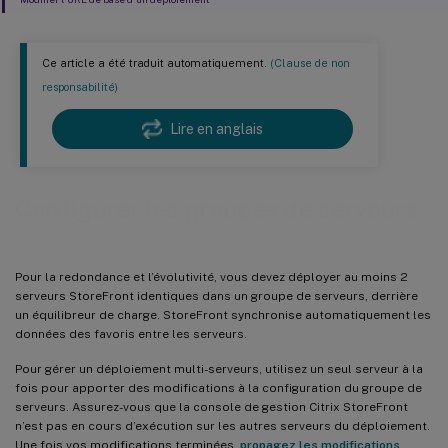
Ce article a été traduit automatiquement.
(Clause de non
responsabilité)
Lire en anglais
Configurer les groupes de serveurs
Pour la redondance et l’évolutivité, vous devez déployer au moins 2
serveurs StoreFront identiques dans un groupe de serveurs, derrière
un équilibreur de charge. StoreFront synchronise automatiquement les
données des favoris entre les serveurs.
Pour gérer un déploiement multi-serveurs, utilisez un seul serveur à la
fois pour apporter des modifications à la configuration du groupe de
serveurs. Assurez-vous que la console de gestion Citrix StoreFront
n’est pas en cours d’exécution sur les autres serveurs du déploiement.
Une fois vos modifications terminées,
propagez les modifications