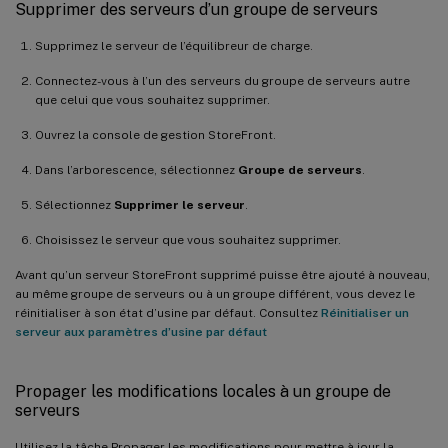
Supprimer des serveurs d’un groupe de serveurs
Supprimez le serveur de l’équilibreur de charge.
Connectez-vous à l’un des serveurs du groupe de serveurs autre
que celui que vous souhaitez supprimer.
Ouvrez la console de gestion StoreFront.
Dans l’arborescence, sélectionnez
Groupe de serveurs
.
Sélectionnez
Supprimer le serveur
.
Choisissez le serveur que vous souhaitez supprimer.
Avant qu’un serveur StoreFront supprimé puisse être ajouté à nouveau,
au même groupe de serveurs ou à un groupe différent, vous devez le
réinitialiser à son état d’usine par défaut. Consultez
Réinitialiser un
serveur aux paramètres d’usine par défaut
Propager les modifications locales à un groupe de
serveurs
Utilisez la tâche Propager les modifications pour mettre à jour la