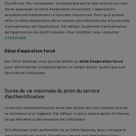
StoreFront. Par conséquent, la passerelle est le seul endroit où vous
devez appliquer un délai d’expiration d’inactivité. L’application
actualise périodiquement la liste des ressources. Pour qu’il prenne
effet, le délai d’expiration de la session doit être inférieur à la période
d’actualisation de l’application. Par défaut, la période d’actualisation
de l’application est de 60 minutes. Pour modifier cela, consultez
CTX221465
.
Délai d’expiration forcé
Sur Citrix Gateway, vous pouvez définir un
délai d’expiration forcé
pour déconnecter la session après un temps donné, quelle que soit
l’activité de l’utilisateur.
Durée de vie maximale du jeton du service
d’authentification
Le service d’authentification émet des jetons qui sont utilisés lors de
la connexion à un magasin. Par défaut, le jeton expire après 20 heures,
ce qui entraîne la déconnexion de l’utilisateur.
Si l’utilisateur s’est authentifié via un Citrix Gateway, alors lorsque le
jeton StoreFront expire, StoreFront envoie une demande à Citrix