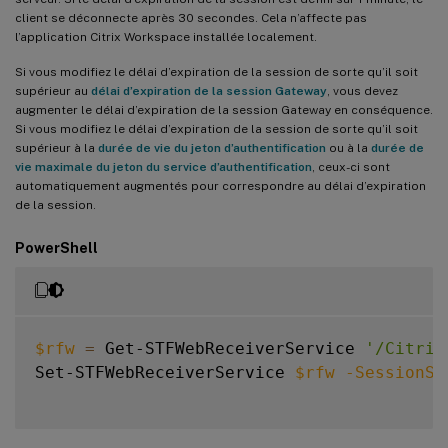
client se déconnecte après 30 secondes. Cela n’affecte pas
l’application Citrix Workspace installée localement.
Si vous modifiez le délai d’expiration de la session de sorte qu’il soit
supérieur au
délai d’expiration de la session Gateway
, vous devez
augmenter le délai d’expiration de la session Gateway en conséquence.
Si vous modifiez le délai d’expiration de la session de sorte qu’il soit
supérieur à la
durée de vie du jeton d’authentification
ou à la
durée de
vie maximale du jeton du service d’authentification
, ceux-ci sont
automatiquement augmentés pour correspondre au délai d’expiration
de la session.
PowerShell
$rfw
=
 Get-STFWebReceiverService 
'/Citrix
Set-STFWebReceiverService 
$rfw
-SessionSt