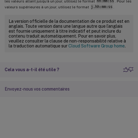
les valeurs allant jusqu’à un jour, utilisez le format
hh:mm:ss
. Pour les
valeurs supérieures à un jour, utilisez le format
j.hh:mm:ss
.
La version officielle de la documentation de ce produit est en
anglais. Toute version dans une langue autre que l’anglais
est fournie uniquement à titre indicatif et peut inclure du
contenu traduit automatiquement. Pour en savoir plus,
veuillez consulter la clause de non-responsabilité relative à
la traduction automatique sur
Cloud Software Group home
.
Cela vous a-t-il été utile ?
Envoyez-nous vos commentaires