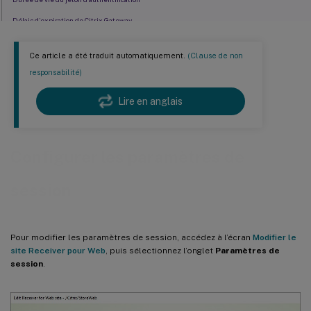
Délais d’expiration de Citrix Gateway
Durée de vie maximale du jeton du service d’authentification
Ce article a été traduit automatiquement.
(Clause de non
responsabilité)
Lire en anglais
Configurer les paramètres de
session
Pour modifier les paramètres de session, accédez à l’écran
Modifier le
site Receiver pour Web
, puis sélectionnez l’onglet
Paramètres de
session
.