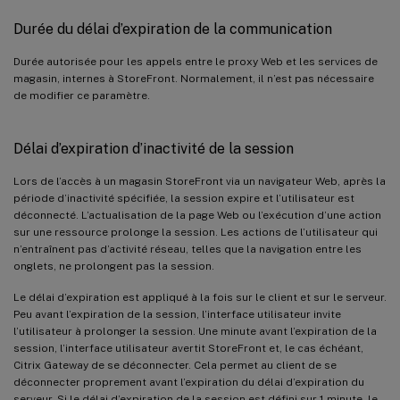
Durée du délai d’expiration de la communication
Durée autorisée pour les appels entre le proxy Web et les services de
magasin, internes à StoreFront. Normalement, il n’est pas nécessaire
de modifier ce paramètre.
Délai d’expiration d’inactivité de la session
Lors de l’accès à un magasin StoreFront via un navigateur Web, après la
période d’inactivité spécifiée, la session expire et l’utilisateur est
déconnecté. L’actualisation de la page Web ou l’exécution d’une action
sur une ressource prolonge la session. Les actions de l’utilisateur qui
n’entraînent pas d’activité réseau, telles que la navigation entre les
onglets, ne prolongent pas la session.
Le délai d’expiration est appliqué à la fois sur le client et sur le serveur.
Peu avant l’expiration de la session, l’interface utilisateur invite
l’utilisateur à prolonger la session. Une minute avant l’expiration de la
session, l’interface utilisateur avertit StoreFront et, le cas échéant,
Citrix Gateway de se déconnecter. Cela permet au client de se
déconnecter proprement avant l’expiration du délai d’expiration du
serveur. Si le délai d’expiration de la session est défini sur 1 minute, le