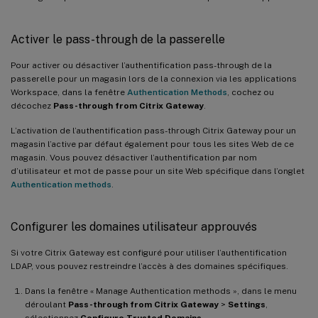
Activer le pass-through de la passerelle
Pour activer ou désactiver l’authentification pass-through de la
passerelle pour un magasin lors de la connexion via les applications
Workspace, dans la fenêtre
Authentication Methods
, cochez ou
décochez
Pass-through from Citrix Gateway
.
L’activation de l’authentification pass-through Citrix Gateway pour un
magasin l’active par défaut également pour tous les sites Web de ce
magasin. Vous pouvez désactiver l’authentification par nom
d’utilisateur et mot de passe pour un site Web spécifique dans l’onglet
Authentication methods
.
Configurer les domaines utilisateur approuvés
Si votre Citrix Gateway est configuré pour utiliser l’authentification
LDAP, vous pouvez restreindre l’accès à des domaines spécifiques.
Dans la fenêtre « Manage Authentication methods », dans le menu
déroulant
Pass-through from Citrix Gateway
>
Settings
,
sélectionnez
Configure Trusted Domains
.