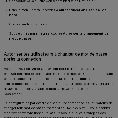
Connectez-vous au site web d’administration NetScaler
Dans le menu latéral, accédez à
Authentification
>
Tableau de
bord
.
Cliquez sur le serveur d’authentification.
Sous
Autres paramètres
, cochez
Autoriser le changement de
mot de passe
.
Autoriser les utilisateurs à changer de mot de passe
après la connexion
Vous pouvez configurer StoreFront pour permettre aux utilisateurs de
changer leur mot de passe après s’être connectés. Cette fonctionnalité
est uniquement disponible lorsque la passerelle utilise
l’authentification LDAP et lorsque l’utilisateur accède au magasin via un
navigateur, et non via l’application Citrix Workspace installée
localement.
La configuration par défaut de StoreFront empêche les utilisateurs de
changer leur mot de passe, même si celui-ci a expiré. Si vous décidez
d’activer cette fonctionnalité, assurez-vous que les stratégies des
domaines contenant vos serveurs n’empêchent pas les utilisateurs de