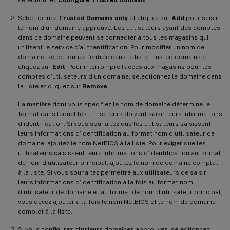
Sélectionnez
Trusted Domains only
et cliquez sur
Add
pour saisir
le nom d’un domaine approuvé. Les utilisateurs ayant des comptes
dans ce domaine peuvent se connecter à tous les magasins qui
utilisent le service d’authentification. Pour modifier un nom de
domaine, sélectionnez l’entrée dans la liste Trusted domains et
cliquez sur
Edit
. Pour interrompre l’accès aux magasins pour les
comptes d’utilisateurs d’un domaine, sélectionnez le domaine dans
la liste et cliquez sur
Remove
.
La manière dont vous spécifiez le nom de domaine détermine le
format dans lequel les utilisateurs doivent saisir leurs informations
d’identification. Si vous souhaitez que les utilisateurs saisissent
leurs informations d’identification au format nom d’utilisateur de
domaine, ajoutez le nom NetBIOS à la liste. Pour exiger que les
utilisateurs saisissent leurs informations d’identification au format
de nom d’utilisateur principal, ajoutez le nom de domaine complet
à la liste. Si vous souhaitez permettre aux utilisateurs de saisir
leurs informations d’identification à la fois au format nom
d’utilisateur de domaine et au format de nom d’utilisateur principal,
vous devez ajouter à la fois le nom NetBIOS et le nom de domaine
complet à la liste.
Si vous configurez plusieurs domaines approuvés, sélectionnez