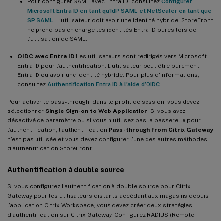
Pour configurer SAML avec Entra ID, consultez
Configurer
Microsoft Entra ID en tant qu’IdP SAML et NetScaler en tant que
SP SAML
. L’utilisateur doit avoir une identité hybride. StoreFront
ne prend pas en charge les identités Entra ID pures lors de
l’utilisation de SAML.
OIDC avec Entra ID
Les utilisateurs sont redirigés vers Microsoft
Entra ID pour l’authentification. L’utilisateur peut être purement
Entra ID ou avoir une identité hybride. Pour plus d’informations,
consultez
Authentification Entra ID à l’aide d’OIDC
.
Pour activer le pass-through, dans le profil de session, vous devez
sélectionner
Single Sign-on to Web Application
. Si vous avez
désactivé ce paramètre ou si vous n’utilisez pas la passerelle pour
l’authentification, l’authentification
Pass-through from Citrix Gateway
n’est pas utilisée et vous devez configurer l’une des autres méthodes
d’authentification StoreFront.
Authentification à double source
Si vous configurez l’authentification à double source pour Citrix
Gateway pour les utilisateurs distants accédant aux magasins depuis
l’application Citrix Workspace, vous devez créer deux stratégies
d’authentification sur Citrix Gateway. Configurez RADIUS (Remote