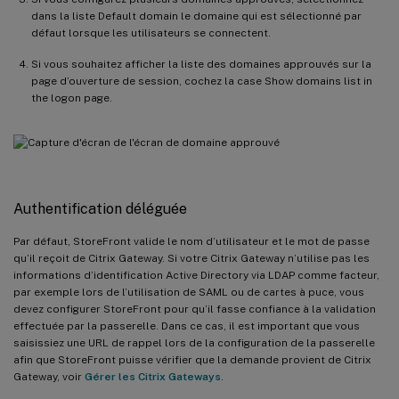
dans la liste Default domain le domaine qui est sélectionné par
défaut lorsque les utilisateurs se connectent.
Si vous souhaitez afficher la liste des domaines approuvés sur la
page d’ouverture de session, cochez la case Show domains list in
the logon page.
Authentification déléguée
Par défaut, StoreFront valide le nom d’utilisateur et le mot de passe
qu’il reçoit de Citrix Gateway. Si votre Citrix Gateway n’utilise pas les
informations d’identification Active Directory via LDAP comme facteur,
par exemple lors de l’utilisation de SAML ou de cartes à puce, vous
devez configurer StoreFront pour qu’il fasse confiance à la validation
effectuée par la passerelle. Dans ce cas, il est important que vous
saisissiez une URL de rappel lors de la configuration de la passerelle
afin que StoreFront puisse vérifier que la demande provient de Citrix
Gateway, voir
Gérer les Citrix Gateways
.