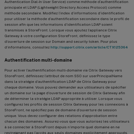
Authentication Dial-In User Service) comme méthode d’authentification
principale et LDAP (Lightweight Directory Access Protocol) comme
méthode secondaire. Modifiez l’index d’informations d’identification
pour utiliser la méthode d’authentification secondaire dans le profil de
session afin que les informations d’identification LDAP soient
transmises à StoreFront. Lorsque vous ajoutez l’appliance Citrix
Gateway à votre configuration StoreFront, définissez le type
d’ouverture de session sur Domain and security token. Pour plus
d’informations, consultez
http://support.citrix.com/article/CTX125364
Authentification multi-domaine
Pour activer l’authentification multi-domaine via Citrix Gateway vers
StoreFront, définissez l’attribut de nom SSO sur userPrincipalName
dans la stratégie d’authentification LDAP de Citrix Gateway pour
chaque domaine. Vous pouvez demander aux utilisateurs de spécifier
un domaine sur la page d’ouverture de session de Citrix Gateway afin
de déterminer la stratégie LDAP appropriée à utiliser. Lorsque vous
configurez les profils de session Citrix Gateway pour les connexions à
StoreFront, ne spécifiez pas de domaine d’ouverture de session
unique. Vous devez configurer des relations d’approbation entre
chacun des domaines. Assurez-vous que vous autorisez les utilisateurs
à se connecter à StoreFront depuis n’importe quel domaine en ne
restreignant pas l’accès aux seuls domaines explicitement approuvés.