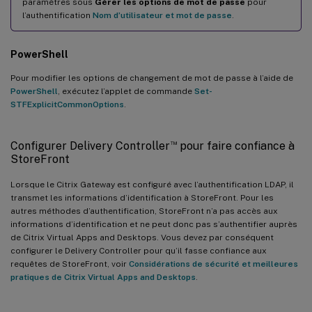
paramètres sous
Gérer les options de mot de passe
pour
l’authentification
Nom d’utilisateur et mot de passe
.
PowerShell
Pour modifier les options de changement de mot de passe à l’aide de
PowerShell
, exécutez l’applet de commande
Set-
STFExplicitCommonOptions
.
™
Configurer Delivery Controller
pour faire confiance à
StoreFront
Lorsque le Citrix Gateway est configuré avec l’authentification LDAP, il
transmet les informations d’identification à StoreFront. Pour les
autres méthodes d’authentification, StoreFront n’a pas accès aux
informations d’identification et ne peut donc pas s’authentifier auprès
de Citrix Virtual Apps and Desktops. Vous devez par conséquent
configurer le Delivery Controller pour qu’il fasse confiance aux
requêtes de StoreFront, voir
Considérations de sécurité et meilleures
pratiques de Citrix Virtual Apps and Desktops
.