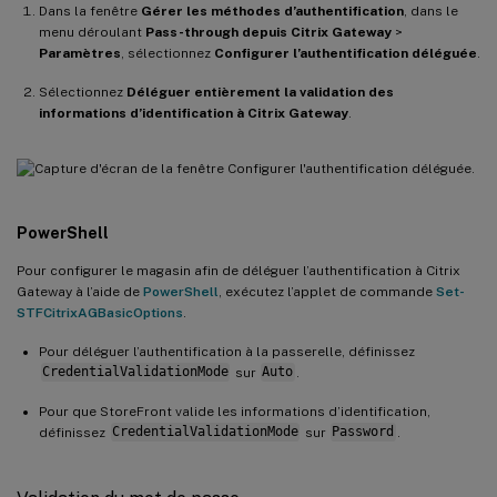
Dans la fenêtre
Gérer les méthodes d’authentification
, dans le
menu déroulant
Pass-through depuis Citrix Gateway
>
Paramètres
, sélectionnez
Configurer l’authentification déléguée
.
Sélectionnez
Déléguer entièrement la validation des
informations d’identification à Citrix Gateway
.
.
PowerShell
Pour configurer le magasin afin de déléguer l’authentification à Citrix
Gateway à l’aide de
PowerShell
, exécutez l’applet de commande
Set-
STFCitrixAGBasicOptions
.
Pour déléguer l’authentification à la passerelle, définissez
CredentialValidationMode
sur
Auto
.
Pour que StoreFront valide les informations d’identification,
définissez
CredentialValidationMode
sur
Password
.