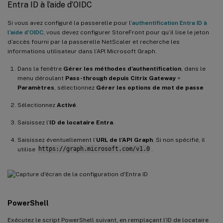
Entra ID à l’aide d’OIDC
Si vous avez configuré la passerelle pour l’
authentification Entra ID à
l’aide d’OIDC
, vous devez configurer StoreFront pour qu’il lise le jeton
d’accès fourni par la passerelle NetScaler et recherche les
informations utilisateur dans l’API Microsoft Graph.
Dans la fenêtre
Gérer les méthodes d’authentification
, dans le
menu déroulant
Pass-through depuis Citrix Gateway
>
Paramètres
, sélectionnez
Gérer les options de mot de passe
Sélectionnez
Activé
.
Saisissez l’
ID de locataire Entra
.
Saisissez éventuellement l’
URL de l’API Graph
. Si non spécifié, il
utilise
https://graph.microsoft.com/v1.0
.
PowerShell
Exécutez le script PowerShell suivant, en remplaçant l’ID de locataire