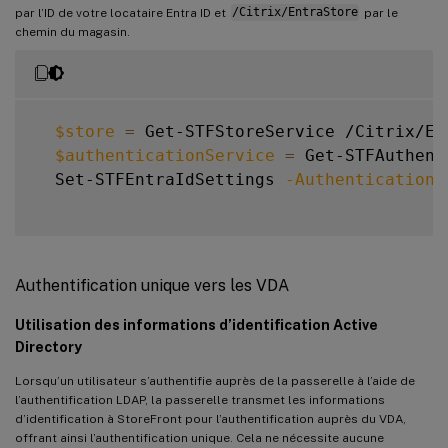
par l’ID de votre locataire Entra ID et
/Citrix/EntraStore
par le
chemin du magasin.
$store
=
 Get-STFStoreService /Citrix/Ent
$authenticationService
=
 Get-STFAuthent
  Set-STFEntraIdSettings 
-AuthenticationS
Authentification unique vers les VDA
Utilisation des informations d’identification Active
Directory
Lorsqu’un utilisateur s’authentifie auprès de la passerelle à l’aide de
l’authentification LDAP, la passerelle transmet les informations
d’identification à StoreFront pour l’authentification auprès du VDA,
offrant ainsi l’authentification unique. Cela ne nécessite aucune