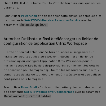
client HDX HTML5, la barre d’outils s’affiche toujours, quel que soit ce
paramètre.
Pour utiliser
PowerShell
afin de modifier cette option, appelez l’applet
de commande
Set-STFWebReceiverResourcesService
avec le
paramètre
ShowDesktopViewer
.
Autoriser l’utilisateur final à télécharger un fichier de
configuration de l’application Citrix Workspace
Si cette option est sélectionnée, lors de l’accès au magasin via un
navigateur web, les utilisateurs peuvent télécharger un fichier de
provisioning qui configure l’application Citrix Workspace pour le
magasin associé. Les fichiers de provisioning contiennent les détails
de connexion pour le magasin qui fournit les ressources sur le site, y
compris les détails de tout déploiement Citrix Gateway et des balises
configurées pour le magasin.
Pour utiliser
PowerShell
afin de modifier cette option, appelez l’applet
de commande
Set-STFWebReceiverUserInterface
avec le paramètre
ReceiverConfigurationEnabled
.