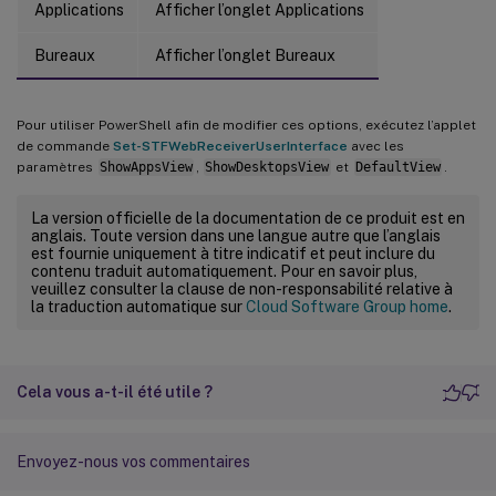
Applications
Afficher l’onglet Applications
Bureaux
Afficher l’onglet Bureaux
Pour utiliser PowerShell afin de modifier ces options, exécutez l’applet
de commande
Set-STFWebReceiverUserInterface
avec les
paramètres
ShowAppsView
,
ShowDesktopsView
et
DefaultView
.
La version officielle de la documentation de ce produit est en
anglais. Toute version dans une langue autre que l’anglais
est fournie uniquement à titre indicatif et peut inclure du
contenu traduit automatiquement. Pour en savoir plus,
veuillez consulter la clause de non-responsabilité relative à
la traduction automatique sur
Cloud Software Group home
.
Cela vous a-t-il été utile ?
Envoyez-nous vos commentaires