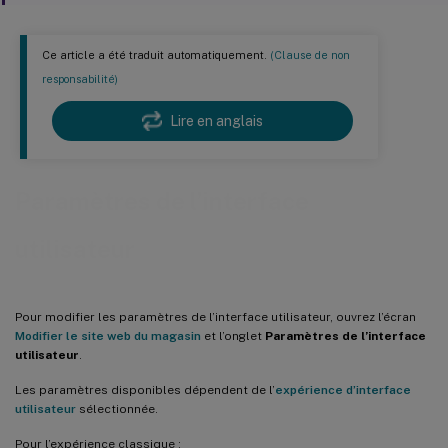
Ce article a été traduit automatiquement.
(Clause de non
responsabilité)
Lire en anglais
Paramètres de l’interface
utilisateur
Pour modifier les paramètres de l’interface utilisateur, ouvrez l’écran
Modifier le site web du magasin
et l’onglet
Paramètres de l’interface
utilisateur
.
Les paramètres disponibles dépendent de l’
expérience d’interface
utilisateur
sélectionnée.
Pour l’expérience classique :