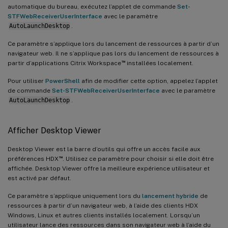
automatique du bureau, exécutez l’applet de commande
Set-
STFWebReceiverUserInterface
avec le paramètre
AutoLaunchDesktop
.
Ce paramètre s’applique lors du lancement de ressources à partir d’un
navigateur web. Il ne s’applique pas lors du lancement de ressources à
™
partir d’applications Citrix Workspace
installées localement.
Pour utiliser
PowerShell
afin de modifier cette option, appelez l’applet
de commande
Set-STFWebReceiverUserInterface
avec le paramètre
AutoLaunchDesktop
.
Afficher Desktop Viewer
Desktop Viewer est la barre d’outils qui offre un accès facile aux
™
préférences HDX
. Utilisez ce paramètre pour choisir si elle doit être
affichée. Desktop Viewer offre la meilleure expérience utilisateur et
est activé par défaut.
Ce paramètre s’applique uniquement lors du
lancement hybride
de
ressources à partir d’un navigateur web, à l’aide des clients HDX
Windows, Linux et autres clients installés localement. Lorsqu’un
utilisateur lance des ressources dans son navigateur web à l’aide du