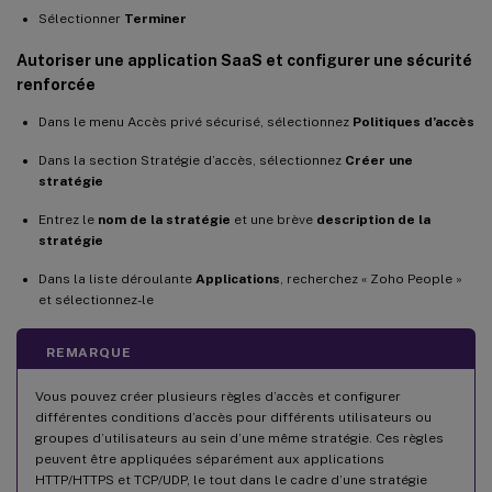
Sélectionner
Terminer
Autoriser une application SaaS et configurer une sécurité
renforcée
Dans le menu Accès privé sécurisé, sélectionnez
Politiques d’accès
Dans la section Stratégie d’accès, sélectionnez
Créer une
stratégie
Entrez le
nom de la stratégie
et une brève
description de la
stratégie
Dans la liste déroulante
Applications
, recherchez « Zoho People »
et sélectionnez-le
REMARQUE
Vous pouvez créer plusieurs règles d’accès et configurer
différentes conditions d’accès pour différents utilisateurs ou
groupes d’utilisateurs au sein d’une même stratégie. Ces règles
peuvent être appliquées séparément aux applications
HTTP/HTTPS et TCP/UDP, le tout dans le cadre d’une stratégie