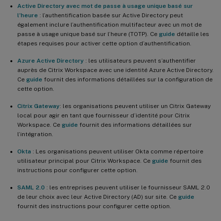
Active Directory avec mot de passe à usage unique basé sur
l’heure
: l’authentification basée sur Active Directory peut
également inclure l’authentification multifacteur avec un mot de
passe à usage unique basé sur l’heure (TOTP). Ce
guide
détaille les
étapes requises pour activer cette option d’authentification.
Azure Active Directory
: les utilisateurs peuvent s’authentifier
auprès de Citrix Workspace avec une identité Azure Active Directory.
Ce
guide
fournit des informations détaillées sur la configuration de
cette option.
Citrix Gateway
: les organisations peuvent utiliser un Citrix Gateway
local pour agir en tant que fournisseur d’identité pour Citrix
Workspace. Ce
guide
fournit des informations détaillées sur
l’intégration.
Okta
: Les organisations peuvent utiliser Okta comme répertoire
utilisateur principal pour Citrix Workspace. Ce
guide
fournit des
instructions pour configurer cette option.
SAML 2.0
: les entreprises peuvent utiliser le fournisseur SAML 2.0
de leur choix avec leur Active Directory (AD) sur site. Ce
guide
fournit des instructions pour configurer cette option.