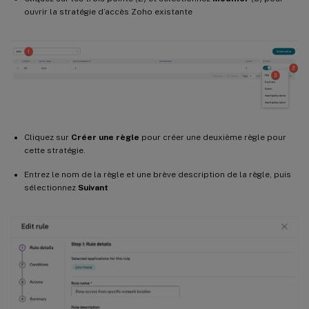
ouvrir la stratégie d’accès Zoho existante
Cliquez sur
Créer une règle
pour créer une deuxième règle pour
cette stratégie.
Entrez le nom de la règle et une brève description de la règle, puis
sélectionnez
Suivant