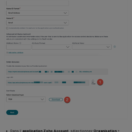
Dans l’
application Zoho Account
, sélectionnez
Organisation
>