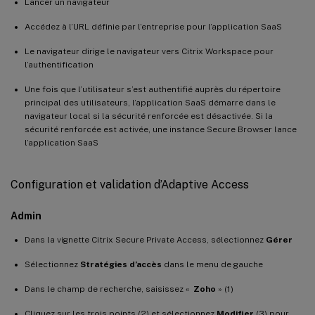
Lancer un navigateur
Accédez à l’URL définie par l’entreprise pour l’application SaaS
Le navigateur dirige le navigateur vers Citrix Workspace pour
l’authentification
Une fois que l’utilisateur s’est authentifié auprès du répertoire
principal des utilisateurs, l’application SaaS démarre dans le
navigateur local si la sécurité renforcée est désactivée. Si la
sécurité renforcée est activée, une instance Secure Browser lance
l’application SaaS
Configuration et validation d’Adaptive Access
Admin
Dans la vignette Citrix Secure Private Access, sélectionnez
Gérer
Sélectionnez
Stratégies d’accès
dans le menu de gauche
Dans le champ de recherche, saisissez «
Zoho
» (1)
Cliquez sur les trois points (2) et sélectionnez
Modifier
(3) pour