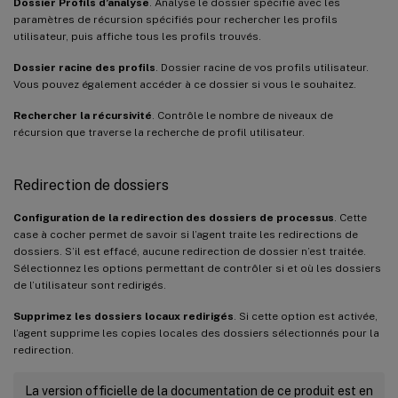
Dossier Profils d’analyse
. Analyse le dossier spécifié avec les
paramètres de récursion spécifiés pour rechercher les profils
utilisateur, puis affiche tous les profils trouvés.
Dossier racine des profils
. Dossier racine de vos profils utilisateur.
Vous pouvez également accéder à ce dossier si vous le souhaitez.
Rechercher la récursivité
. Contrôle le nombre de niveaux de
récursion que traverse la recherche de profil utilisateur.
Redirection de dossiers
Configuration de la redirection des dossiers de processus
. Cette
case à cocher permet de savoir si l’agent traite les redirections de
dossiers. S’il est effacé, aucune redirection de dossier n’est traitée.
Sélectionnez les options permettant de contrôler si et où les dossiers
de l’utilisateur sont redirigés.
Supprimez les dossiers locaux redirigés
. Si cette option est activée,
l’agent supprime les copies locales des dossiers sélectionnés pour la
redirection.
La version officielle de la documentation de ce produit est en