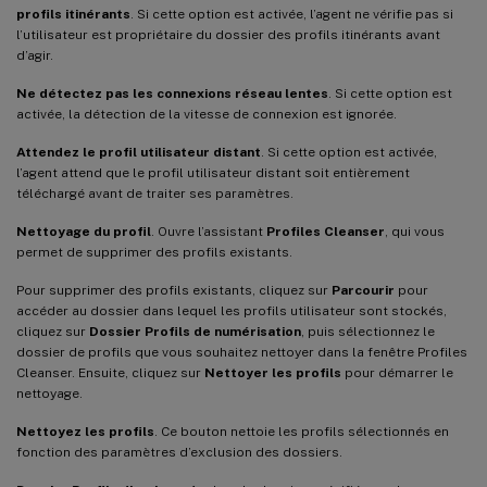
profils itinérants
. Si cette option est activée, l’agent ne vérifie pas si
l’utilisateur est propriétaire du dossier des profils itinérants avant
d’agir.
Ne détectez pas les connexions réseau lentes
. Si cette option est
activée, la détection de la vitesse de connexion est ignorée.
Attendez le profil utilisateur distant
. Si cette option est activée,
l’agent attend que le profil utilisateur distant soit entièrement
téléchargé avant de traiter ses paramètres.
Nettoyage du profil
. Ouvre l’assistant
Profiles Cleanser
, qui vous
permet de supprimer des profils existants.
Pour supprimer des profils existants, cliquez sur
Parcourir
pour
accéder au dossier dans lequel les profils utilisateur sont stockés,
cliquez sur
Dossier Profils de numérisation
, puis sélectionnez le
dossier de profils que vous souhaitez nettoyer dans la fenêtre Profiles
Cleanser. Ensuite, cliquez sur
Nettoyer les profils
pour démarrer le
nettoyage.
Nettoyez les profils
. Ce bouton nettoie les profils sélectionnés en
fonction des paramètres d’exclusion des dossiers.