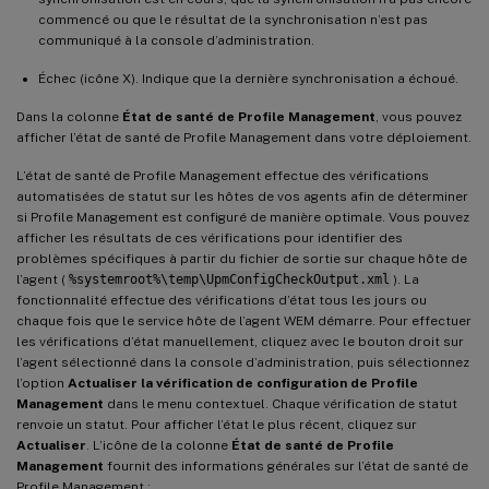
commencé ou que le résultat de la synchronisation n’est pas
communiqué à la console d’administration.
Échec (icône X). Indique que la dernière synchronisation a échoué.
Dans la colonne
État de santé de Profile Management
, vous pouvez
afficher l’état de santé de Profile Management dans votre déploiement.
L’état de santé de Profile Management effectue des vérifications
automatisées de statut sur les hôtes de vos agents afin de déterminer
si Profile Management est configuré de manière optimale. Vous pouvez
afficher les résultats de ces vérifications pour identifier des
problèmes spécifiques à partir du fichier de sortie sur chaque hôte de
l’agent (
%systemroot%\temp\UpmConfigCheckOutput.xml
). La
fonctionnalité effectue des vérifications d’état tous les jours ou
chaque fois que le service hôte de l’agent WEM démarre. Pour effectuer
les vérifications d’état manuellement, cliquez avec le bouton droit sur
l’agent sélectionné dans la console d’administration, puis sélectionnez
l’option
Actualiser la vérification de configuration de Profile
Management
dans le menu contextuel. Chaque vérification de statut
renvoie un statut. Pour afficher l’état le plus récent, cliquez sur
Actualiser
. L’icône de la colonne
État de santé de Profile
Management
fournit des informations générales sur l’état de santé de
Profile Management :