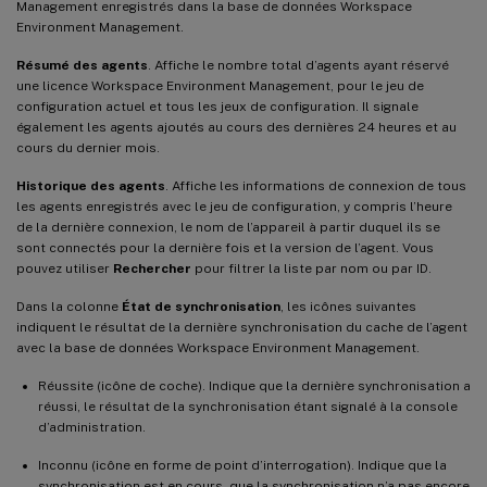
Management enregistrés dans la base de données Workspace
Environment Management.
Résumé des agents
. Affiche le nombre total d’agents ayant réservé
une licence Workspace Environment Management, pour le jeu de
configuration actuel et tous les jeux de configuration. Il signale
également les agents ajoutés au cours des dernières 24 heures et au
cours du dernier mois.
Historique des agents
. Affiche les informations de connexion de tous
les agents enregistrés avec le jeu de configuration, y compris l’heure
de la dernière connexion, le nom de l’appareil à partir duquel ils se
sont connectés pour la dernière fois et la version de l’agent. Vous
pouvez utiliser
Rechercher
pour filtrer la liste par nom ou par ID.
Dans la colonne
État de synchronisation
, les icônes suivantes
indiquent le résultat de la dernière synchronisation du cache de l’agent
avec la base de données Workspace Environment Management.
Réussite (icône de coche). Indique que la dernière synchronisation a
réussi, le résultat de la synchronisation étant signalé à la console
d’administration.
Inconnu (icône en forme de point d’interrogation). Indique que la
synchronisation est en cours, que la synchronisation n’a pas encore