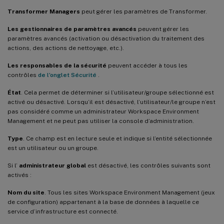
Transformer Managers
peut gérer les paramètres de Transformer.
Les gestionnaires de paramètres avancés
peuvent gérer les
paramètres avancés (activation ou désactivation du traitement des
actions, des actions de nettoyage, etc.).
Les responsables de la sécurité
peuvent accéder à tous les
contrôles
de l’onglet Sécurité
.
État
. Cela permet de déterminer si l’utilisateur/groupe sélectionné est
activé ou désactivé. Lorsqu’il est désactivé, l’utilisateur/le groupe n’est
pas considéré comme un administrateur Workspace Environment
Management et ne peut pas utiliser la console d’administration.
Type
. Ce champ est en lecture seule et indique si l’entité sélectionnée
est un utilisateur ou un groupe.
Si l’
administrateur global
est désactivé, les contrôles suivants sont
activés :
Nom du site
. Tous les sites Workspace Environment Management (jeux
de configuration) appartenant à la base de données à laquelle ce
service d’infrastructure est connecté.