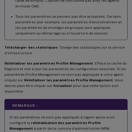
l’aide de scripts). L’option ne fonctionne pas avec les agents
en mode CMD.
Tous les paramètres ne peuvent pas être actualisés. Certains
paramètres (par exemple, les paramètres d’environnement et
les paramètres de stratégie de groupe) sont appliqués
uniquement au démarrage ou à l’ouverture de session.
Télécharger des statistiques
. Charge des statistiques sur le service
d’infrastructure.
Réinitialiser les paramètres Profile Management
. Efface le cache du
Registre et met à jour les paramètres de configuration associés. Si les
paramètres Profile Management ne sont pas appliqués à votre agent,
cliquez sur
Réinitialiser les paramètres Profile Management
. Vous
devrez peut-être cliquer sur
Actualiser
pour que cette option soit
disponible.
REMARQUE :
Si les paramètres ne sont pas appliqués à l’agent après avoir
configuré la
réinitialisation des paramètres Profile
Management
à partir de la console d’administration WEM,