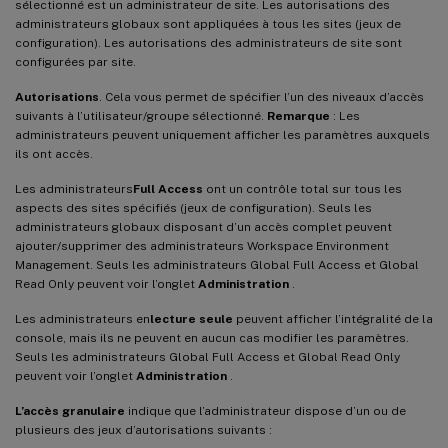
sélectionné est un administrateur de site. Les autorisations des
administrateurs globaux sont appliquées à tous les sites (jeux de
configuration). Les autorisations des administrateurs de site sont
configurées par site.
Autorisations
. Cela vous permet de spécifier l’un des niveaux d’accès
suivants à l’utilisateur/groupe sélectionné.
Remarque
: Les
administrateurs peuvent uniquement afficher les paramètres auxquels
ils ont accès.
Les administrateurs
Full Access
ont un contrôle total sur tous les
aspects des sites spécifiés (jeux de configuration). Seuls les
administrateurs globaux disposant d’un accès complet peuvent
ajouter/supprimer des administrateurs Workspace Environment
Management. Seuls les administrateurs Global Full Access et Global
Read Only peuvent voir l’onglet
Administration
.
Les administrateurs en
lecture seule
peuvent afficher l’intégralité de la
console, mais ils ne peuvent en aucun cas modifier les paramètres.
Seuls les administrateurs Global Full Access et Global Read Only
peuvent voir l’onglet
Administration
.
L’accès granulaire
indique que l’administrateur dispose d’un ou de
plusieurs des jeux d’autorisations suivants :