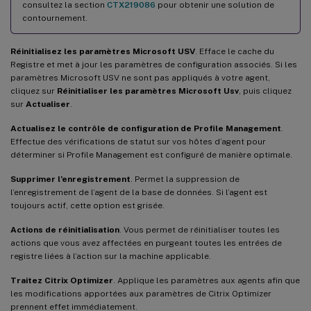
consultez la section
CTX219086
pour obtenir une solution de
contournement.
Réinitialisez les paramètres Microsoft USV
. Efface le cache du
Registre et met à jour les paramètres de configuration associés. Si les
paramètres Microsoft USV ne sont pas appliqués à votre agent,
cliquez sur
Réinitialiser les paramètres Microsoft Usv
, puis cliquez
sur
Actualiser
.
Actualisez le contrôle de configuration de Profile Management
.
Effectue des vérifications de statut sur vos hôtes d’agent pour
déterminer si Profile Management est configuré de manière optimale.
Supprimer l’enregistrement
. Permet la suppression de
l’enregistrement de l’agent de la base de données. Si l’agent est
toujours actif, cette option est grisée.
Actions de réinitialisation
. Vous permet de réinitialiser toutes les
actions que vous avez affectées en purgeant toutes les entrées de
registre liées à l’action sur la machine applicable.
Traitez Citrix Optimizer
. Applique les paramètres aux agents afin que
les modifications apportées aux paramètres de Citrix Optimizer
prennent effet immédiatement.