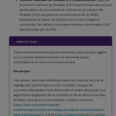
le nombre minimal de threads d’E/S asynchrones que le pool
de threads crée à la demande. Définissez le nombre de
threads d’E/S asynchrone compris entre 30 et 3000.
Déterminez la valeur en fonction du nombre d’agents
connectés. Par défaut, le nombre minimum de threads d’E/S
asynchrones est de 200.
IMPORTANT :
Cette fonctionnalité est particulièrement utile lorsque l’agent
ou la console d’administration se déconnecte par
intermittence du service d’infrastructure.
Remarque :
Les valeurs que vous définissez dans les champs Activer le
réglage des performances sont utilisées lorsque de
nouvelles demandes sont effectuées et avant de passer à un
algorithme de gestion de la création et de la destruction des
threads. Pour plus d’informations, veuillez consulter
https://docs.microsoft.com/en-
us/dotnet/api/system.threading.threadpool.setminthreads?
view=netframework-4.8
et
https://support.microsoft.com/en-