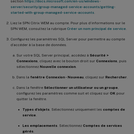
section
https://docs.microsoft.com/en-us/windows-
server/security/group-managed-service-accounts/getting-
started-with-group-managed-service-accounts
.
Liez le SPN Citrix WEM au compte. Pour plus d’informations sur le
SPN WEM, consultez la rubrique
Créer un nom principal de service
.
Configurez les paramètres SQL Server pour permettre au compte
d’accéder à la base de données.
Sur votre SQL Server principal, accédez à
Sécurité >
Connexions
, cliquez avec le bouton droit sur
Connexions
, puis
sélectionnez
Nouvelle connexion
.
Dans la
fenêtre Connexion - Nouveau
, cliquez sur
Rechercher
.
Dans la fenêtre
Sélectionner un utilisateur ou un groupe
,
configurez les paramètres comme suit et cliquez sur
OK
pour
quitter la fenêtre.
Types d’objets
. Sélectionnez uniquement les
comptes de
service
.
Les emplacements
. Sélectionnez
Comptes de services
gérés
.