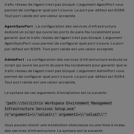
trafic réseau de l’agent n’est pas bloqué. L’argument AgentPort vous
permet de configurer quel port s’ouvre. Le port par défaut est 8286.
Tout port valide est une valeur acceptée.
AgentSyncPort
: La configuration des services d’infrastructure
exécute un script qui ouvre les ports du pare-feu localement pour
garantir que le trafic réseau de l’agent n’est pas bloqué. L’argument
AgentSyncPort vous permet de configurer quel port s’ouvre. Le port
par défaut est 8285. Tout port valide est une valeur acceptée.
AdminPort
: La configuration des services d’infrastructure exécute un
script qui ouvre les ports du pare-feu localement pour garantir que le
trafic réseau de l’agent n’est pas bloqué. L’argument AdminPort vous
permet de configurer quel port s’ouvre. Le port par défaut est 8284.
Tout port valide est une valeur acceptée.
La syntaxe de ces arguments d’installation est la suivante :
"path:\\to\\Citrix Workspace Environment Management
Infrastructure Services Setup.exe"
/v"argument1=\\"value1\\" argument2=\\"value2\\""
Vous pouvez choisir une installation silencieuse ou une mise à niveau
des services d’infrastructure. La syntaxe est la suivante :