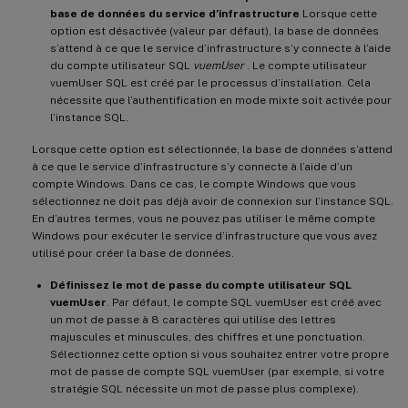
base de données du service d’infrastructure
Lorsque cette
option est désactivée (valeur par défaut), la base de données
s’attend à ce que le service d’infrastructure s’y connecte à l’aide
du compte utilisateur SQL
vuemUser
. Le compte utilisateur
vuemUser SQL est créé par le processus d’installation. Cela
nécessite que l’authentification en mode mixte soit activée pour
l’instance SQL.
Lorsque cette option est sélectionnée, la base de données s’attend
à ce que le service d’infrastructure s’y connecte à l’aide d’un
compte Windows. Dans ce cas, le compte Windows que vous
sélectionnez ne doit pas déjà avoir de connexion sur l’instance SQL.
En d’autres termes, vous ne pouvez pas utiliser le même compte
Windows pour exécuter le service d’infrastructure que vous avez
utilisé pour créer la base de données.
Définissez le mot de passe du compte utilisateur SQL
vuemUser
. Par défaut, le compte SQL vuemUser est créé avec
un mot de passe à 8 caractères qui utilise des lettres
majuscules et minuscules, des chiffres et une ponctuation.
Sélectionnez cette option si vous souhaitez entrer votre propre
mot de passe de compte SQL vuemUser (par exemple, si votre
stratégie SQL nécessite un mot de passe plus complexe).