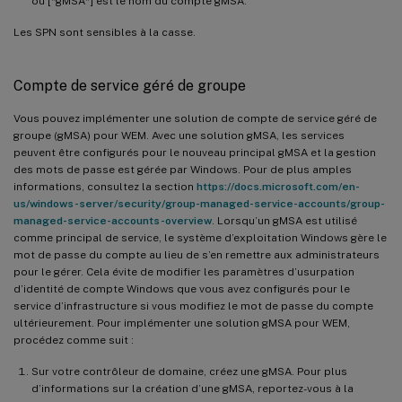
où [*gMSA*] est le nom du compte gMSA.
Les SPN sont sensibles à la casse.
Compte de service géré de groupe
Vous pouvez implémenter une solution de compte de service géré de
groupe (gMSA) pour WEM. Avec une solution gMSA, les services
peuvent être configurés pour le nouveau principal gMSA et la gestion
des mots de passe est gérée par Windows. Pour de plus amples
informations, consultez la section
https://docs.microsoft.com/en-
us/windows-server/security/group-managed-service-accounts/group-
managed-service-accounts-overview
. Lorsqu’un gMSA est utilisé
comme principal de service, le système d’exploitation Windows gère le
mot de passe du compte au lieu de s’en remettre aux administrateurs
pour le gérer. Cela évite de modifier les paramètres d’usurpation
d’identité de compte Windows que vous avez configurés pour le
service d’infrastructure si vous modifiez le mot de passe du compte
ultérieurement. Pour implémenter une solution gMSA pour WEM,
procédez comme suit :
Sur votre contrôleur de domaine, créez une gMSA. Pour plus
d’informations sur la création d’une gMSA, reportez-vous à la