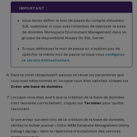
IMPORTANT :
Vous devez définir le mot de passe du compte utilisateur
SQL vuemUser si vous avez l’intention de déployer la base
de données Workspace Environment Management dans un
groupe de disponibilité Always On SQL Server.
Si vous définissez le mot de passe ici, n’oubliez pas de
spécifier le même mot de passe lorsque vous
configurez
le service d’infrastructure
.
Dans le volet récapitulatif, passez en revue les paramètres que
vous avez sélectionnés et, lorsque vous êtes satisfait, cliquez sur
Créer une base de données
.
Lorsque vous êtes averti que la création de la base de données
s’est terminée correctement, cliquez sur
Terminer
pour quitter
l’assistant.
Si une erreur survient lors de la création de la base de données,
vérifiez le fichier journal « Citrix WEM Database Management Utility
Debug Log.log » dans le répertoire d’installation des services
d’infrastructure.