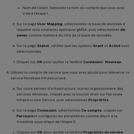
Nom de l’objet. Saisissez le nom du compte que vous avez
créé à l’étape 1.
Sur la page
User Mapping
, sélectionnez la base de données à
laquelle vous souhaitez appliquer gMSA, puis sélectionnez
db-
owner
comme membre du rôle de la base de données.
Sur la page
Statut
, vérifiez que les options
Grant
et
Activé
sont
sélectionnées.
Cliquez sur
OK
pour quitter la fenêtre
Connexion - Nouveau
.
Utilisez le compte de service que vous avez ajouté pour démarrer le
service Norskale Infrastructure.
Sur votre serveur d’infrastructure, ouvrez le gestionnaire des
services Windows, cliquez avec le bouton droit sur Norskale
Infrastructure Service, puis sélectionnez
Propriétés
.
Sur la page
Connexion
, sélectionnez
Ce compte
, cliquez sur
Parcourir
et configurez les paramètres comme décrit à la
troisième sous-étape de l’étape 3.
Cliquez sur
OK
pour quitter la fenêtre
Propriétés du service