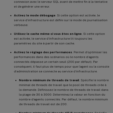
connexion avec le serveur SQL avant de mettre fin à la tentative
et de générer une erreur.
Activez le mode débogage
. Si cette option est activée, le
service d’infrastructure est défini sur le mode de journalisation
verbeuse.
Utilisez le cache même si vous êtes en ligne
. Si cette option
est activée, le service d’infrastructure lit toujours les
paramètres du site à partir de son cache.
Activez le réglage des performances
. Permet d’optimiser les
performances dans des scénarios où le nombre d’agents
connectés dépasse un certain seuil (200 par défaut). Par
conséquent, il faut plus de temps pour que l’agent ou la console
d’administration se connecte au service d’infrastructure.
Nombre minimum de threads de travail
. Spécifie le nombre
minimal de threads de travail que le pool de threads crée à
la demande. Définissez le nombre de threads de travail dans
la plage de 30 à 3000. Déterminez la valeur en fonction du
nombre d’agents connectés. Par défaut, le nombre minimum
de threads de travail est de 200.
Nombre minimum de threads d’E/S asynchrones
. Spécifie