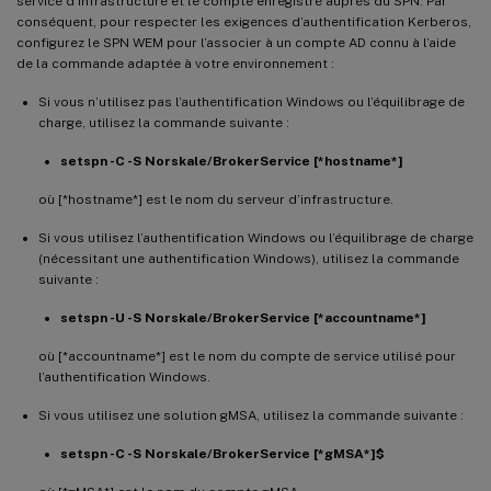
service d’infrastructure et le compte enregistré auprès du SPN. Par
conséquent, pour respecter les exigences d’authentification Kerberos,
configurez le SPN WEM pour l’associer à un compte AD connu à l’aide
de la commande adaptée à votre environnement :
Si vous n’utilisez pas l’authentification Windows ou l’équilibrage de
charge, utilisez la commande suivante :
setspn -C -S Norskale/BrokerService [*hostname*]
où [*hostname*] est le nom du serveur d’infrastructure.
Si vous utilisez l’authentification Windows ou l’équilibrage de charge
(nécessitant une authentification Windows), utilisez la commande
suivante :
setspn -U -S Norskale/BrokerService [*accountname*]
où [*accountname*] est le nom du compte de service utilisé pour
l’authentification Windows.
Si vous utilisez une solution gMSA, utilisez la commande suivante :
setspn -C -S Norskale/BrokerService [*gMSA*]$