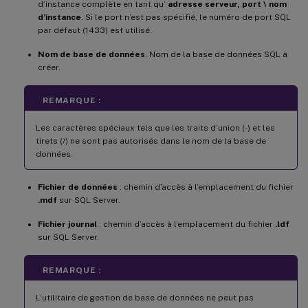
d’instance complète en tant qu’
adresse serveur, port \ nom
d’instance
. Si le port n’est pas spécifié, le numéro de port SQL
par défaut (1433) est utilisé.
Nom de base de données
. Nom de la base de données SQL à
créer.
REMARQUE :
Les caractères spéciaux tels que les traits d’union (-) et les
tirets (/) ne sont pas autorisés dans le nom de la base de
données.
Fichier de données
: chemin d’accès à l’emplacement du fichier
.mdf
sur SQL Server.
Fichier journal
: chemin d’accès à l’emplacement du fichier
.ldf
sur SQL Server.
REMARQUE :
L’utilitaire de gestion de base de données ne peut pas