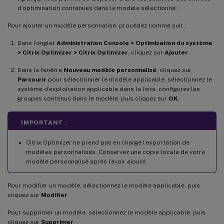
d’optimisation contenues dans le modèle sélectionné.
Pour ajouter un modèle personnalisé, procédez comme suit :
Dans l’onglet
Administration Console > Optimisation du système
> Citrix Optimizer > Citrix Optimizer
, cliquez sur
Ajouter
.
Dans la fenêtre
Nouveau modèle personnalisé
, cliquez sur
Parcourir
pour sélectionner le modèle applicable, sélectionnez le
système d’exploitation applicable dans la liste, configurez les
groupes contenus dans le modèle, puis cliquez sur
OK
.
IMPORTANT :
Citrix Optimizer ne prend pas en charge l’exportation de
modèles personnalisés. Conservez une copie locale de votre
modèle personnalisé après l’avoir ajouté.
Pour modifier un modèle, sélectionnez le modèle applicable, puis
cliquez sur
Modifier
.
Pour supprimer un modèle, sélectionnez le modèle applicable, puis
cliquez sur
Supprimer
.