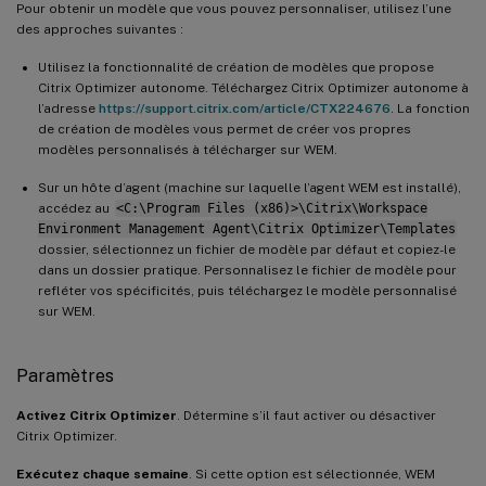
Pour obtenir un modèle que vous pouvez personnaliser, utilisez l’une
des approches suivantes :
Utilisez la fonctionnalité de création de modèles que propose
Citrix Optimizer autonome. Téléchargez Citrix Optimizer autonome à
l’adresse
https://support.citrix.com/article/CTX224676
. La fonction
de création de modèles vous permet de créer vos propres
modèles personnalisés à télécharger sur WEM.
Sur un hôte d’agent (machine sur laquelle l’agent WEM est installé),
accédez au
<C:\Program Files (x86)>\Citrix\Workspace
Environment Management Agent\Citrix Optimizer\Templates
dossier, sélectionnez un fichier de modèle par défaut et copiez-le
dans un dossier pratique. Personnalisez le fichier de modèle pour
refléter vos spécificités, puis téléchargez le modèle personnalisé
sur WEM.
Paramètres
Activez Citrix Optimizer
. Détermine s’il faut activer ou désactiver
Citrix Optimizer.
Exécutez chaque semaine
. Si cette option est sélectionnée, WEM