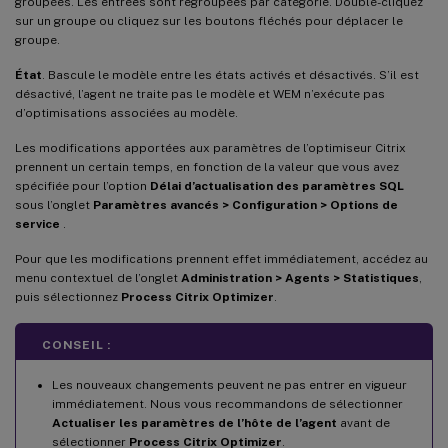
groupées. Les entrées sont regroupées par catégorie. Double-cliquez
sur un groupe ou cliquez sur les boutons fléchés pour déplacer le
groupe.
État
. Bascule le modèle entre les états activés et désactivés. S’il est
désactivé, l’agent ne traite pas le modèle et WEM n’exécute pas
d’optimisations associées au modèle.
Les modifications apportées aux paramètres de l’optimiseur Citrix
prennent un certain temps, en fonction de la valeur que vous avez
spécifiée pour l’option
Délai d’actualisation des paramètres SQL
sous l’onglet
Paramètres avancés > Configuration > Options de
service
.
Pour que les modifications prennent effet immédiatement, accédez au
menu contextuel de l’onglet
Administration > Agents > Statistiques
,
puis sélectionnez
Process Citrix Optimizer
.
CONSEIL :
Les nouveaux changements peuvent ne pas entrer en vigueur
immédiatement. Nous vous recommandons de sélectionner
Actualiser les paramètres de l’hôte de l’agent
avant de
sélectionner
Process Citrix Optimizer
.