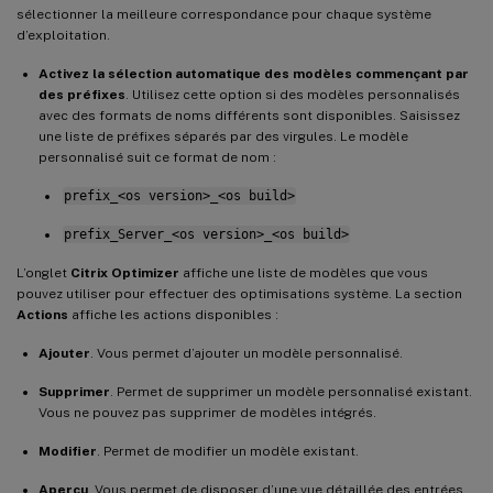
sélectionner la meilleure correspondance pour chaque système
d’exploitation.
Activez la sélection automatique des modèles commençant par
des préfixes
. Utilisez cette option si des modèles personnalisés
avec des formats de noms différents sont disponibles. Saisissez
une liste de préfixes séparés par des virgules. Le modèle
personnalisé suit ce format de nom :
prefix_<os version>_<os build>
prefix_Server_<os version>_<os build>
L’onglet
Citrix Optimizer
affiche une liste de modèles que vous
pouvez utiliser pour effectuer des optimisations système. La section
Actions
affiche les actions disponibles :
Ajouter
. Vous permet d’ajouter un modèle personnalisé.
Supprimer
. Permet de supprimer un modèle personnalisé existant.
Vous ne pouvez pas supprimer de modèles intégrés.
Modifier
. Permet de modifier un modèle existant.
Aperçu
. Vous permet de disposer d’une vue détaillée des entrées