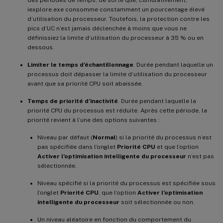
iexplore.exe consomme constamment un pourcentage élevé
d’utilisation du processeur. Toutefois, la protection contre les
pics d’UC n’est jamais déclenchée à moins que vous ne
définissiez la limite d’utilisation du processeur à 35 % ou en
dessous.
Limiter le temps d’échantillonnage
. Durée pendant laquelle un
processus doit dépasser la limite d’utilisation du processeur
avant que sa priorité CPU soit abaissée.
Temps de priorité d’inactivité
. Durée pendant laquelle la
priorité CPU du processus est réduite. Après cette période, la
priorité revient à l’une des options suivantes :
Niveau par défaut (
Normal
) si la priorité du processus n’est
pas spécifiée dans l’onglet
Priorité CPU
et que l’option
Activer l’optimisation intelligente du processeur
n’est pas
sélectionnée.
Niveau spécifié si la priorité du processus est spécifiée sous
l’onglet
Priorité CPU
, que l’option
Activer l’optimisation
intelligente du processeur
soit sélectionnée ou non.
Un niveau aléatoire en fonction du comportement du