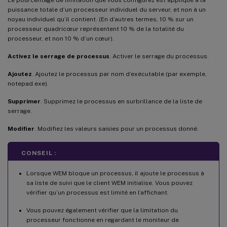
puissance totale d’un processeur individuel du serveur, et non à un
noyau individuel qu’il contient. (En d’autres termes, 10 % sur un
processeur quadricœur représentent 10 % de la totalité du
processeur, et non 10 % d’un cœur).
Activez le serrage de processus
. Activer le serrage du processus.
Ajoutez
. Ajoutez le processus par nom d’exécutable (par exemple,
notepad.exe).
Supprimer
. Supprimez le processus en surbrillance de la liste de
serrage.
Modifier
. Modifiez les valeurs saisies pour un processus donné.
CONSEIL :
Lorsque WEM bloque un processus, il ajoute le processus à
sa liste de suivi que le client WEM initialise. Vous pouvez
vérifier qu’un processus est limité en l’affichant.
Vous pouvez également vérifier que la limitation du
processeur fonctionne en regardant le moniteur de