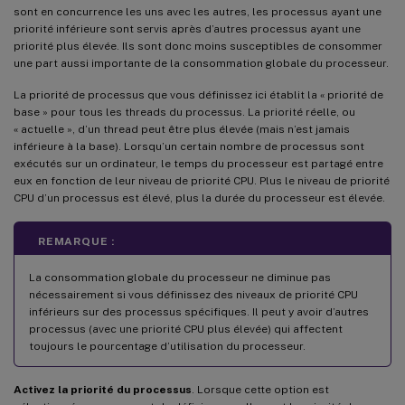
sont en concurrence les uns avec les autres, les processus ayant une
priorité inférieure sont servis après d’autres processus ayant une
priorité plus élevée. Ils sont donc moins susceptibles de consommer
une part aussi importante de la consommation globale du processeur.
La priorité de processus que vous définissez ici établit la « priorité de
base » pour tous les threads du processus. La priorité réelle, ou
« actuelle », d’un thread peut être plus élevée (mais n’est jamais
inférieure à la base). Lorsqu’un certain nombre de processus sont
exécutés sur un ordinateur, le temps du processeur est partagé entre
eux en fonction de leur niveau de priorité CPU. Plus le niveau de priorité
CPU d’un processus est élevé, plus la durée du processeur est élevée.
REMARQUE :
La consommation globale du processeur ne diminue pas
nécessairement si vous définissez des niveaux de priorité CPU
inférieurs sur des processus spécifiques. Il peut y avoir d’autres
processus (avec une priorité CPU plus élevée) qui affectent
toujours le pourcentage d’utilisation du processeur.
Activez la priorité du processus
. Lorsque cette option est