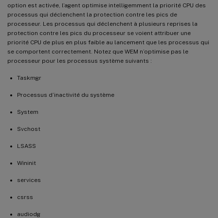
option est activée, l’agent optimise intelligemment la priorité CPU des
processus qui déclenchent la protection contre les pics de
processeur. Les processus qui déclenchent à plusieurs reprises la
protection contre les pics du processeur se voient attribuer une
priorité CPU de plus en plus faible au lancement que les processus qui
se comportent correctement. Notez que WEM n’optimise pas le
processeur pour les processus système suivants :
Taskmgr
Processus d’inactivité du système
System
Svchost
LSASS
Wininit
services
csrss
audiodg