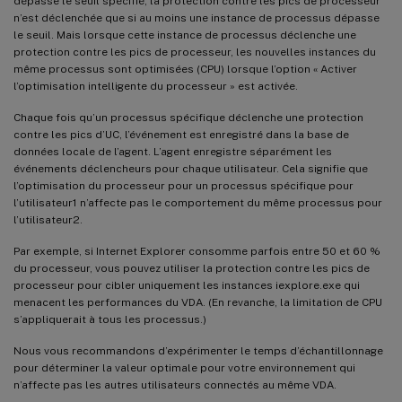
dépasse le seuil spécifié, la protection contre les pics de processeur
n’est déclenchée que si au moins une instance de processus dépasse
le seuil. Mais lorsque cette instance de processus déclenche une
protection contre les pics de processeur, les nouvelles instances du
même processus sont optimisées (CPU) lorsque l’option « Activer
l’optimisation intelligente du processeur » est activée.
Chaque fois qu’un processus spécifique déclenche une protection
contre les pics d’UC, l’événement est enregistré dans la base de
données locale de l’agent. L’agent enregistre séparément les
événements déclencheurs pour chaque utilisateur. Cela signifie que
l’optimisation du processeur pour un processus spécifique pour
l’utilisateur1 n’affecte pas le comportement du même processus pour
l’utilisateur2.
Par exemple, si Internet Explorer consomme parfois entre 50 et 60 %
du processeur, vous pouvez utiliser la protection contre les pics de
processeur pour cibler uniquement les instances iexplore.exe qui
menacent les performances du VDA. (En revanche, la limitation de CPU
s’appliquerait à tous les processus.)
Nous vous recommandons d’expérimenter le temps d’échantillonnage
pour déterminer la valeur optimale pour votre environnement qui
n’affecte pas les autres utilisateurs connectés au même VDA.