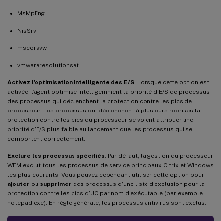
MsMpEng
NisSrv
mscorsvw
vmwareresolutionset
Activez l’optimisation intelligente des E/S
. Lorsque cette option est
activée, l’agent optimise intelligemment la priorité d’E/S de processus
des processus qui déclenchent la protection contre les pics de
processeur. Les processus qui déclenchent à plusieurs reprises la
protection contre les pics du processeur se voient attribuer une
priorité d’E/S plus faible au lancement que les processus qui se
comportent correctement.
Exclure les processus spécifiés
. Par défaut, la gestion du processeur
WEM exclut tous les processus de service principaux Citrix et Windows
les plus courants. Vous pouvez cependant utiliser cette option pour
ajouter
ou
supprimer
des processus d’une liste d’exclusion pour la
protection contre les pics d’UC par nom d’exécutable (par exemple
notepad.exe). En règle générale, les processus antivirus sont exclus.