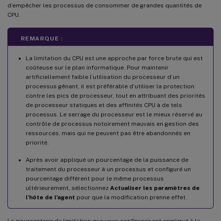
d’empêcher les processus de consommer de grandes quantités de
CPU.
REMARQUE :
La limitation du CPU est une approche par force brute qui est
coûteuse sur le plan informatique. Pour maintenir
artificiellement faible l’utilisation du processeur d’un
processus gênant, il est préférable d’utiliser la protection
contre les pics de processeur, tout en attribuant des priorités
de processeur statiques et des affinités CPU à de tels
processus. Le serrage du processeur est le mieux réservé au
contrôle de processus notoirement mauvais en gestion des
ressources, mais qui ne peuvent pas être abandonnés en
priorité.
Après avoir appliqué un pourcentage de la puissance de
traitement du processeur à un processus et configuré un
pourcentage différent pour le même processus
ultérieurement, sélectionnez
Actualiser les paramètres de
l’hôte de l’agent
pour que la modification prenne effet.
Le pourcentage de limitation que vous configurez est appliqué à la