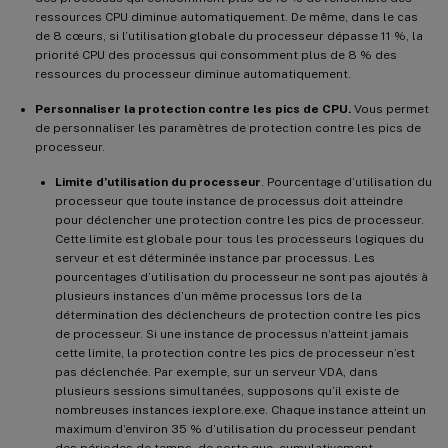
ressources CPU diminue automatiquement. De même, dans le cas
de 8 cœurs, si l’utilisation globale du processeur dépasse 11 %, la
priorité CPU des processus qui consomment plus de 8 % des
ressources du processeur diminue automatiquement.
Personnaliser la protection contre les pics de CPU.
Vous permet
de personnaliser les paramètres de protection contre les pics de
processeur.
Limite d’utilisation du processeur
. Pourcentage d’utilisation du
processeur que toute instance de processus doit atteindre
pour déclencher une protection contre les pics de processeur.
Cette limite est globale pour tous les processeurs logiques du
serveur et est déterminée instance par processus. Les
pourcentages d’utilisation du processeur ne sont pas ajoutés à
plusieurs instances d’un même processus lors de la
détermination des déclencheurs de protection contre les pics
de processeur. Si une instance de processus n’atteint jamais
cette limite, la protection contre les pics de processeur n’est
pas déclenchée. Par exemple, sur un serveur VDA, dans
plusieurs sessions simultanées, supposons qu’il existe de
nombreuses instances iexplore.exe. Chaque instance atteint un
maximum d’environ 35 % d’utilisation du processeur pendant
des périodes de temps, de sorte que, cumulativement,