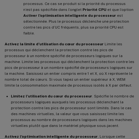
processus. Ce cas se produit si la priorité du processus
n’est pas spécifiée dans l’onglet
Priorité CPU
et que l’option
Activer l’optimisation intelligente du processeur
est
sélectionnée. Plus le processus déclenche une protection
contre les pics d’UC fréquents, plus sa priorité CPU est
faible.
Activez la limite d’utilisation du cœur du processeur
Limite les
processus qui déclenchent la protection contre les pics de
processeur à un nombre spécifié de processeurs logiques sur la
machine. Limite les processus qui déclenchent la protection contre les
pics de processeur à un nombre spécifié de processeurs logiques sur
la machine. Saisissez un entier compris entre 1 et X, où X représente le
nombre total de cœurs. Si vous tapez un entier supérieur à X, WEM
limite la consommation maximale de processus isolés à X par défaut.
Limitez l’utilisation du cœur du processeur
. Spécifie le nombre de
processeurs logiques auxquels les processus déclenchant la
protection contre les pics de processeur sont limités. Dans le cas
des machines virtuelles, la valeur que vous saisissez limite les
processus au nombre de processeurs logiques dans les machines
virtuelles plutôt que dans le matériel physique sous-jacent.
Activez l’optimisation intelligente du processeur
. Lorsque cette