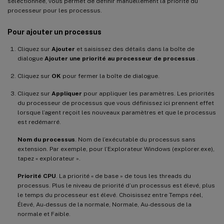
sélectionnée, vous permet de définir manuellement la priorité du
processeur pour les processus.
Pour ajouter un processus
Cliquez sur
Ajouter
et saisissez des détails dans la boîte de
dialogue
Ajouter une priorité au processeur de processus
.
Cliquez sur
OK
pour fermer la boîte de dialogue.
Cliquez sur
Appliquer
pour appliquer les paramètres. Les priorités
du processeur de processus que vous définissez ici prennent effet
lorsque l’agent reçoit les nouveaux paramètres et que le processus
est redémarré.
Nom du processus
. Nom de l’exécutable du processus sans
extension. Par exemple, pour l’Explorateur Windows (explorer.exe),
tapez « explorateur ».
Priorité CPU
. La priorité « de base » de tous les threads du
processus. Plus le niveau de priorité d’un processus est élevé, plus
le temps du processeur est élevé. Choisissez entre Temps réel,
Élevé, Au-dessus de la normale, Normale, Au-dessous de la
normale et Faible.