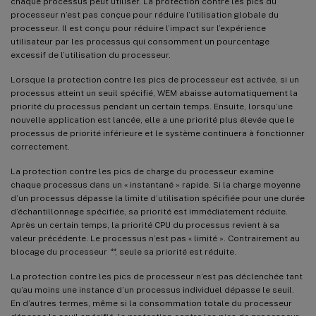
chaque processus peut utiliser. La protection contre les pics du
processeur n’est pas conçue pour réduire l’utilisation globale du
processeur. Il est conçu pour réduire l’impact sur l’expérience
utilisateur par les processus qui consomment un pourcentage
excessif de l’utilisation du processeur.
Lorsque la protection contre les pics de processeur est activée, si un
processus atteint un seuil spécifié, WEM abaisse automatiquement la
priorité du processus pendant un certain temps. Ensuite, lorsqu’une
nouvelle application est lancée, elle a une priorité plus élevée que le
processus de priorité inférieure et le système continuera à fonctionner
correctement.
La protection contre les pics de charge du processeur examine
chaque processus dans un « instantané » rapide. Si la charge moyenne
d’un processus dépasse la limite d’utilisation spécifiée pour une durée
d’échantillonnage spécifiée, sa priorité est immédiatement réduite.
Après un certain temps, la priorité CPU du processus revient à sa
valeur précédente. Le processus n’est pas « limité ». Contrairement au
blocage du processeur
**
, seule sa priorité est réduite.
La protection contre les pics de processeur n’est pas déclenchée tant
qu’au moins une instance d’un processus individuel dépasse le seuil.
En d’autres termes, même si la consommation totale du processeur