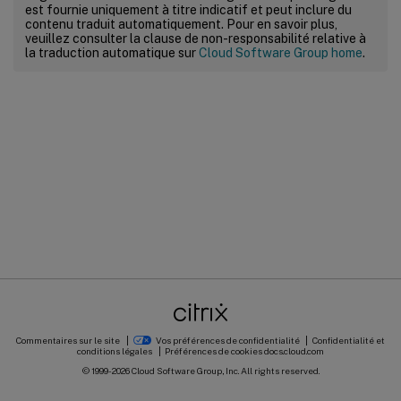
est fournie uniquement à titre indicatif et peut inclure du
contenu traduit automatiquement. Pour en savoir plus,
veuillez consulter la clause de non-responsabilité relative à
la traduction automatique sur
Cloud Software Group home
.
Commentaires sur le site
Vos préférences de confidentialité
Confidentialité et
conditions légales
Préférences de cookies
docs.cloud.com
© 1999-
2026
Cloud Software Group, Inc. All rights reserved.