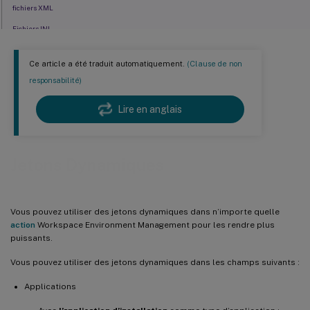
fichiers XML
Fichiers INI
Informations supplémentaires
Ce article a été traduit automatiquement.
(Clause de non
responsabilité)
Lire en anglais
Jetons Dynamiques
Vous pouvez utiliser des jetons dynamiques dans n’importe quelle
action
Workspace Environment Management pour les rendre plus
puissants.
Vous pouvez utiliser des jetons dynamiques dans les champs suivants :
Applications