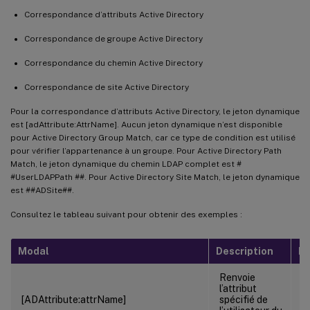
Correspondance d’attributs Active Directory
Correspondance de groupe Active Directory
Correspondance du chemin Active Directory
Correspondance de site Active Directory
Pour la correspondance d’attributs Active Directory, le jeton dynamique
est [adAttribute:AttrName]. Aucun jeton dynamique n’est disponible
pour Active Directory Group Match, car ce type de condition est utilisé
pour vérifier l’appartenance à un groupe. Pour Active Directory Path
Match, le jeton dynamique du chemin LDAP complet est #
#UserLDAPPath ##. Pour Active Directory Site Match, le jeton dynamique
est ##ADSite##.
Consultez le tableau suivant pour obtenir des exemples :
Modal
Description
E
Renvoie
l’attribut
[
[ADAttribute:attrName]
spécifié de
A