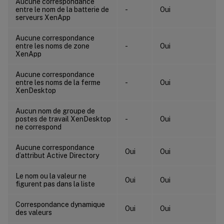
Aucune correspondance
entre le nom de la batterie de
-
Oui
serveurs XenApp
Aucune correspondance
entre les noms de zone
-
Oui
XenApp
Aucune correspondance
entre les noms de la ferme
-
Oui
XenDesktop
Aucun nom de groupe de
postes de travail XenDesktop
-
Oui
ne correspond
Aucune correspondance
Oui
Oui
d’attribut Active Directory
Le nom ou la valeur ne
Oui
Oui
figurent pas dans la liste
Correspondance dynamique
Oui
Oui
des valeurs