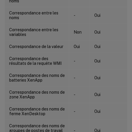
noms
Correspondance entre les
-
Oui
noms
Correspondance entre les
Non
Oui
variables
Correspondance de la valeur
Oui
Oui
Correspondance des
-
Oui
résultats de la requête WMI
Correspondance des noms de
-
Oui
batteries XenApp
Correspondance des noms de
-
Oui
zone XenApp
Correspondance des noms de
-
Oui
ferme XenDesktop
Correspondance des noms de
groupes de postes de travail
-
Oui