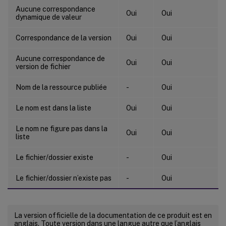
Aucune correspondance
Oui
Oui
dynamique de valeur
Correspondance de la version
Oui
Oui
Aucune correspondance de
Oui
Oui
version de fichier
Nom de la ressource publiée
-
Oui
Le nom est dans la liste
Oui
Oui
Le nom ne figure pas dans la
Oui
Oui
liste
Le fichier/dossier existe
-
Oui
Le fichier/dossier n’existe pas
-
Oui
La version officielle de la documentation de ce produit est en
anglais. Toute version dans une langue autre que l’anglais