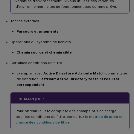
variables d’environnement. Si vous utilisez des variables
d’environnement, elles ne fonctionnent pas comme prévu.
Tâches externes
Parcours
et
arguments
Opérations du système de fichiers
Chemin source
et
chemin cible
Certaines conditions de filtre
Exemple : avec
Active Directory Attribute Match
comme type
de condition :
attribut Active Directory testé
et
résultat
correspondant
REMARQUE :
Pour obtenir la liste complète des champs pris en charge
pour les conditions de filtre, consultez
la matrice de prise en
charge des conditions de filtre
.