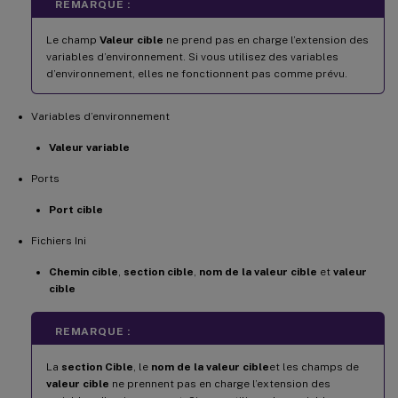
REMARQUE :
Le champ
Valeur cible
ne prend pas en charge l’extension des
variables d’environnement. Si vous utilisez des variables
d’environnement, elles ne fonctionnent pas comme prévu.
Variables d’environnement
Valeur variable
Ports
Port cible
Fichiers Ini
Chemin cible
,
section cible
,
nom de la valeur cible
et
valeur
cible
REMARQUE :
La
section Cible
, le
nom de la valeur cible
et les champs de
valeur cible
ne prennent pas en charge l’extension des