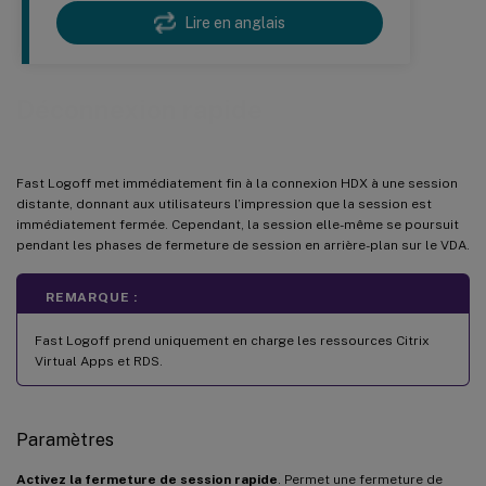
Lire en anglais
Déconnexion rapide
Fast Logoff met immédiatement fin à la connexion HDX à une session
distante, donnant aux utilisateurs l’impression que la session est
immédiatement fermée. Cependant, la session elle-même se poursuit
pendant les phases de fermeture de session en arrière-plan sur le VDA.
REMARQUE :
Fast Logoff prend uniquement en charge les ressources Citrix
Virtual Apps et RDS.
Paramètres
Activez la fermeture de session rapide
. Permet une fermeture de