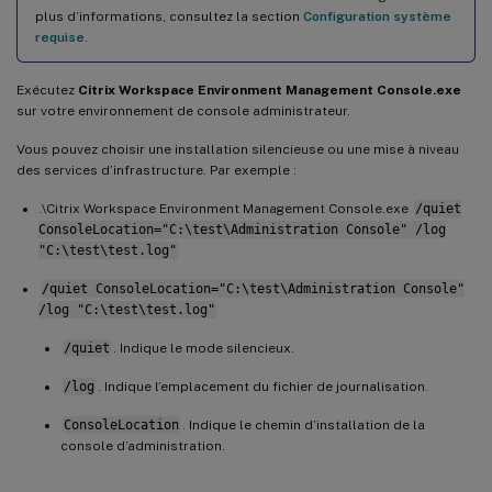
plus d’informations, consultez la section
Configuration système
requise
.
Exécutez
Citrix Workspace Environment Management Console.exe
sur votre environnement de console administrateur.
Vous pouvez choisir une installation silencieuse ou une mise à niveau
des services d’infrastructure. Par exemple :
.\Citrix Workspace Environment Management Console.exe
/quiet
ConsoleLocation="C:\test\Administration Console" /log
"C:\test\test.log"
/quiet ConsoleLocation="C:\test\Administration Console"
/log "C:\test\test.log"
/quiet
. Indique le mode silencieux.
/log
. Indique l’emplacement du fichier de journalisation.
ConsoleLocation
. Indique le chemin d’installation de la
console d’administration.