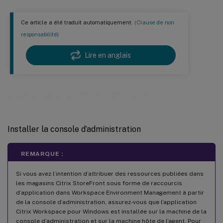
Ce article a été traduit automatiquement.
(Clause de non
responsabilité)
Lire en anglais
Console d’administration
Installer la console d’administration
REMARQUE :
Si vous avez l’intention d’attribuer des ressources publiées dans
les magasins Citrix StoreFront sous forme de raccourcis
d’application dans Workspace Environment Management à partir
de la console d’administration, assurez-vous que l’application
Citrix Workspace pour Windows est installée sur la machine de la
console d’administration et sur la machine hôte de l’agent. Pour