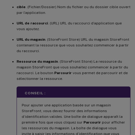
cible
. (Fichier/Dossier) Nom du fichier ou du dossier cible ouvert
par l’application.
URL de raccourci
. (URL) URL du raccourci d’application que
vous ajoutez.
URL du magasin
. (StoreFront Store) URL du magasin StoreFront
contenant la ressource que vous souhaitez commencer à partir
du raccourci.
Ressource du magasin
. (StoreFront Store) La ressource du
magasin StoreFront que vous souhaitez commencer à partir du
raccourci. Le bouton
Parcourir
vous permet de parcourir et de
sélectionner la ressource.
CONSEIL :
Pour ajouter une application basée sur un magasin
StoreFront, vous devez fournir des informations
d’identification valides. Une boîte de dialogue apparaît la
première fois que vous cliquez sur
Parcourir
pour afficher
les ressources du magasin. La boîte de dialogue vous
invite à saisir les informations d’identification que vous