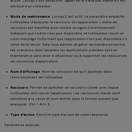
activé. Lorsqu’il est désactivé, l’agent ne le traite pas même s’il est
attribué à un utilisateur.
Mode de maintenance
. Lorsqu’il est actif, ce paramètre empêche
l’utilisateur d’exécuter le raccourci de l’application. L’icône de
raccourci est modifiée pour inclure un signe d’avertissement
indiquant que l’icône n’est pas disponible, et l’utilisateur reçoit un
court message l’informant que l’application n’est pas disponible s’il
tente de la lancer. Cela vous permet de gérer de manière proactive
les scénarios dans lesquels les applications publiées sont en
maintenance sans avoir à désactiver ou à supprimer les ressources
de raccourcis d’application.
Nom d’affichage
. Nom du raccourci tel qu’il apparaît dans
l’environnement de l’utilisateur.
Raccourci
. Permet de spécifier un raccourci clavier avec lequel
l’utilisateur doit lancer l’application. Les raccourcis clavier sont
sensibles à la casse et sont entrés dans le format suivant (par
exemple) : Ctrl + Alt+ S.
Type d’action
. Décrit le type d’action de cette ressource.
Paramètres avancés