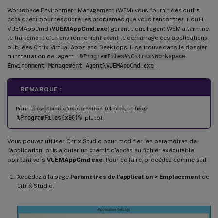
Workspace Environment Management (WEM) vous fournit des outils
côté client pour résoudre les problèmes que vous rencontrez. L’outil
VUEMAppCmd (
VUEMAppCmd.exe
) garantit que l’agent WEM a terminé
le traitement d’un environnement avant le démarrage des applications
publiées Citrix Virtual Apps and Desktops. Il se trouve dans le dossier
d’installation de l’agent :
%ProgramFiles%\Citrix\Workspace
Environment Management Agent\VUEMAppCmd.exe
.
REMARQUE :
Pour le système d’exploitation 64 bits, utilisez
%ProgramFiles(x86)%
plutôt.
Vous pouvez utiliser Citrix Studio pour modifier les paramètres de
l’application, puis ajouter un chemin d’accès au fichier exécutable
pointant vers
VUEMAppCmd.exe
. Pour ce faire, procédez comme suit :
Accédez à la page
Paramètres de l’application > Emplacement
de
Citrix Studio.