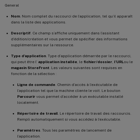
General
Nom
. Nom complet du raccourci de l’application, tel qu’il apparaît
dans la liste des applications.
Descriptif
. Ce champ s’affiche uniquement dans l’assistant
d’édition/création et vous permet de spécifier des informations
supplémentaires sur la ressource.
Type d’application
. Type d’application démarrée par le raccourci,
qui peut être l’
application installée
, le
fichier/dossier
,
l’URL
ou le
magasin StoreFront
. Les valeurs suivantes sont requises en
fonction de la sélection :
Ligne de commande
. Chemin d’accès à l’exécutable de
l’application tel que la machine cliente le voit. Le bouton
Parcourir
vous permet d’accéder à un exécutable installé
localement.
Répertoire de travail
. Le répertoire de travail des raccourcis.
Rempli automatiquement si vous accédez à l’exécutable.
Paramètres
. Tous les paramètres de lancement de
l’application.