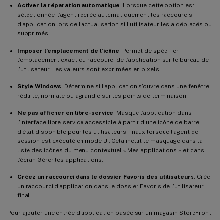
Activer la réparation automatique
. Lorsque cette option est
sélectionnée, l’agent recrée automatiquement les raccourcis
d’application lors de l’actualisation si l’utilisateur les a déplacés ou
supprimés.
Imposer l’emplacement de l’icône
. Permet de spécifier
l’emplacement exact du raccourci de l’application sur le bureau de
l’utilisateur. Les valeurs sont exprimées en pixels.
Style Windows
. Détermine si l’application s’ouvre dans une fenêtre
réduite, normale ou agrandie sur les points de terminaison.
Ne pas afficher en libre-service
. Masque l’application dans
l’interface libre-service accessible à partir d’une icône de barre
d’état disponible pour les utilisateurs finaux lorsque l’agent de
session est exécuté en mode UI. Cela inclut le masquage dans la
liste des icônes du menu contextuel « Mes applications » et dans
l’écran Gérer les applications.
Créez un raccourci dans le dossier Favoris des utilisateurs
. Crée
un raccourci d’application dans le dossier Favoris de l’utilisateur
final.
Pour ajouter une entrée d’application basée sur un magasin StoreFront,