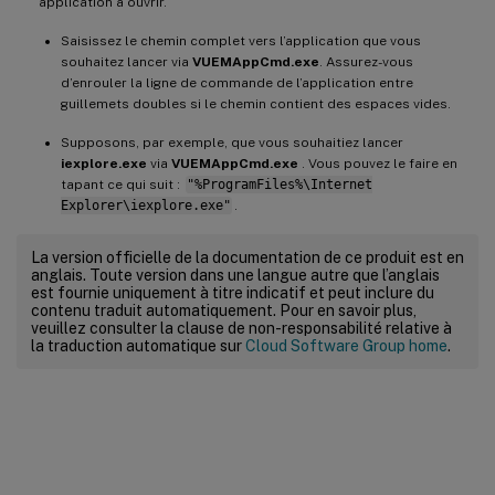
application à ouvrir.
Saisissez le chemin complet vers l’application que vous
souhaitez lancer via
VUEMAppCmd.exe
. Assurez-vous
d’enrouler la ligne de commande de l’application entre
guillemets doubles si le chemin contient des espaces vides.
Supposons, par exemple, que vous souhaitiez lancer
iexplore.exe
via
VUEMAppCmd.exe
. Vous pouvez le faire en
tapant ce qui suit :
"%ProgramFiles%\Internet
Explorer\iexplore.exe"
.
La version officielle de la documentation de ce produit est en
anglais. Toute version dans une langue autre que l’anglais
est fournie uniquement à titre indicatif et peut inclure du
contenu traduit automatiquement. Pour en savoir plus,
veuillez consulter la clause de non-responsabilité relative à
la traduction automatique sur
Cloud Software Group home
.