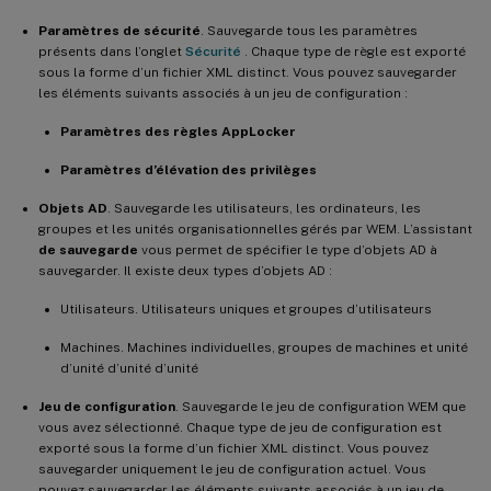
Paramètres de sécurité
. Sauvegarde tous les paramètres
présents dans l’onglet
Sécurité
. Chaque type de règle est exporté
sous la forme d’un fichier XML distinct. Vous pouvez sauvegarder
les éléments suivants associés à un jeu de configuration :
Paramètres des règles AppLocker
Paramètres d’élévation des privilèges
Objets AD
. Sauvegarde les utilisateurs, les ordinateurs, les
groupes et les unités organisationnelles gérés par WEM. L’assistant
de sauvegarde
vous permet de spécifier le type d’objets AD à
sauvegarder. Il existe deux types d’objets AD :
Utilisateurs. Utilisateurs uniques et groupes d’utilisateurs
Machines. Machines individuelles, groupes de machines et unité
d’unité d’unité d’unité
Jeu de configuration
. Sauvegarde le jeu de configuration WEM que
vous avez sélectionné. Chaque type de jeu de configuration est
exporté sous la forme d’un fichier XML distinct. Vous pouvez
sauvegarder uniquement le jeu de configuration actuel. Vous
pouvez sauvegarder les éléments suivants associés à un jeu de