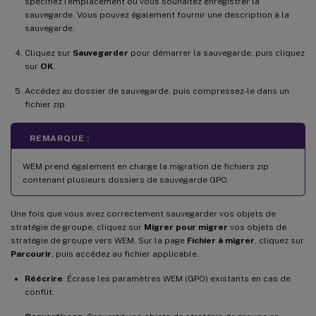
spécifiez l’emplacement où vous souhaitez enregistrer la
sauvegarde. Vous pouvez également fournir une description à la
sauvegarde.
Cliquez sur
Sauvegarder
pour démarrer la sauvegarde, puis cliquez
sur
OK
.
Accédez au dossier de sauvegarde, puis compressez-le dans un
fichier zip.
REMARQUE :
WEM prend également en charge la migration de fichiers zip
contenant plusieurs dossiers de sauvegarde GPO.
Une fois que vous avez correctement sauvegarder vos objets de
stratégie de groupe, cliquez sur
Migrer pour migrer
vos objets de
stratégie de groupe vers WEM. Sur la page
Fichier à migrer
, cliquez sur
Parcourir
, puis accédez au fichier applicable.
Réécrire
. Écrase les paramètres WEM (GPO) existants en cas de
conflit.