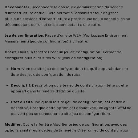
Déconnecter
. Déconnecte la console d’administration du service
d’infrastructure actuel. Cela permet à l’administrateur de gérer
plusieurs services d’infrastructure à partir d’une seule console, en se
déconnectant de l’un et en se connectant à une autre.
Jeu de configuration
. Passe d’un site WEM (Workspace Environment
Management) (jeu de configuration) à un autre.
Créez
. Ouvre la fenêtre Créer un jeu de configuration . Permet de
configurer plusieurs sites WEM (jeux de configuration).
Nom
. Nom du site (jeu de configuration) tel qu’il apparaît dans la
liste des jeux de configuration du ruban.
Descriptif
. Description du site (jeu de configuration) telle qu’elle
apparaît dans la fenêtre d’édition du site.
État du site
. Indique si le site (jeu de configuration) est activé ou
désactivé. Lorsque cette option est désactivée, les agents WEM ne
peuvent pas se connecter au site (jeu de configuration).
Modifier
. Ouvre la fenêtre Modifier le jeu de configuration, avec des
options similaires à celles de la fenêtre Créer un jeu de configuration .