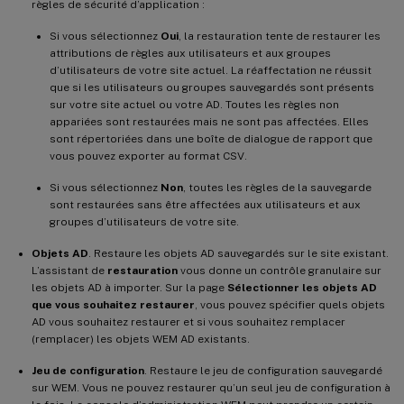
règles de sécurité d’application :
Si vous sélectionnez
Oui
, la restauration tente de restaurer les
attributions de règles aux utilisateurs et aux groupes
d’utilisateurs de votre site actuel. La réaffectation ne réussit
que si les utilisateurs ou groupes sauvegardés sont présents
sur votre site actuel ou votre AD. Toutes les règles non
appariées sont restaurées mais ne sont pas affectées. Elles
sont répertoriées dans une boîte de dialogue de rapport que
vous pouvez exporter au format CSV.
Si vous sélectionnez
Non
, toutes les règles de la sauvegarde
sont restaurées sans être affectées aux utilisateurs et aux
groupes d’utilisateurs de votre site.
Objets AD
. Restaure les objets AD sauvegardés sur le site existant.
L’assistant de
restauration
vous donne un contrôle granulaire sur
les objets AD à importer. Sur la page
Sélectionner les objets AD
que vous souhaitez restaurer
, vous pouvez spécifier quels objets
AD vous souhaitez restaurer et si vous souhaitez remplacer
(remplacer) les objets WEM AD existants.
Jeu de configuration
. Restaure le jeu de configuration sauvegardé
sur WEM. Vous ne pouvez restaurer qu’un seul jeu de configuration à