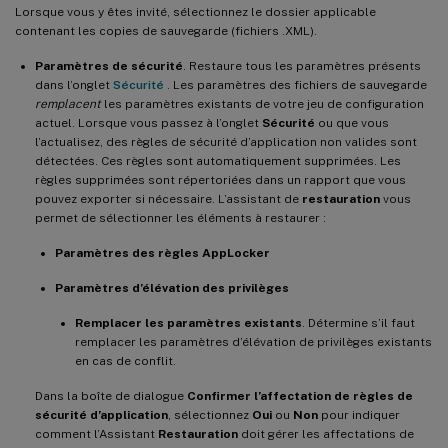
Lorsque vous y êtes invité, sélectionnez le dossier applicable
contenant les copies de sauvegarde (fichiers .XML).
Paramètres de sécurité
. Restaure tous les paramètres présents
dans l’onglet
Sécurité
. Les paramètres des fichiers de sauvegarde
remplacent
les paramètres existants de votre jeu de configuration
actuel. Lorsque vous passez à l’onglet
Sécurité
ou que vous
l’actualisez, des règles de sécurité d’application non valides sont
détectées. Ces règles sont automatiquement supprimées. Les
règles supprimées sont répertoriées dans un rapport que vous
pouvez exporter si nécessaire. L’assistant de
restauration
vous
permet de sélectionner les éléments à restaurer :
Paramètres des règles AppLocker
Paramètres d’élévation des privilèges
Remplacer les paramètres existants
. Détermine s’il faut
remplacer les paramètres d’élévation de privilèges existants
en cas de conflit.
Dans la boîte de dialogue
Confirmer l’affectation de règles de
sécurité d’application
, sélectionnez
Oui
ou
Non
pour indiquer
comment l’Assistant
Restauration
doit gérer les affectations de