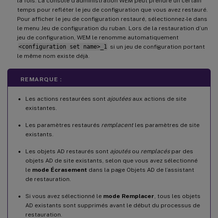
la fois. La console d’administration WEM peut prendre un certain
temps pour refléter le jeu de configuration que vous avez restauré.
Pour afficher le jeu de configuration restauré, sélectionnez-le dans
le menu Jeu de configuration du ruban. Lors de la restauration d’un
jeu de configuration, WEM le renomme automatiquement
<configuration set name>_1
si un jeu de configuration portant
le même nom existe déjà.
REMARQUE :
Les actions restaurées sont
ajoutées
aux actions de site
existantes.
Les paramètres restaurés
remplacent
les paramètres de site
existants.
Les objets AD restaurés sont
ajoutés
ou
remplacés
par des
objets AD de site existants, selon que vous avez sélectionné
le
mode Écrasement
dans la page Objets AD de l’assistant
de restauration.
Si vous avez sélectionné le
mode Remplacer
, tous les objets
AD existants sont supprimés avant le début du processus de
restauration.