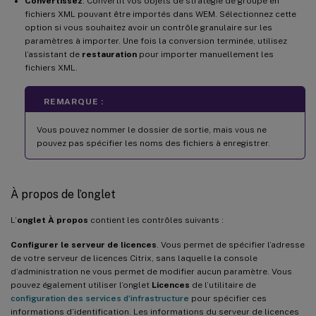
Convertissez
. Convertit vos objets de stratégie de groupe en
fichiers XML pouvant être importés dans WEM. Sélectionnez cette
option si vous souhaitez avoir un contrôle granulaire sur les
paramètres à importer. Une fois la conversion terminée, utilisez
l’assistant de
restauration
pour importer manuellement les
fichiers XML.
REMARQUE :
Vous pouvez nommer le dossier de sortie, mais vous ne
pouvez pas spécifier les noms des fichiers à enregistrer.
À propos de l’onglet
L’
onglet À propos
contient les contrôles suivants :
Configurer le serveur de licences
. Vous permet de spécifier l’adresse
de votre serveur de licences Citrix, sans laquelle la console
d’administration ne vous permet de modifier aucun paramètre. Vous
pouvez également utiliser l’onglet
Licences
de l’utilitaire de
configuration des services d’infrastructure
pour spécifier ces
informations d’identification. Les informations du serveur de licences