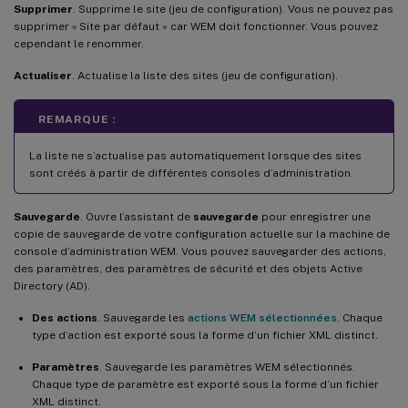
Supprimer
. Supprime le site (jeu de configuration). Vous ne pouvez pas
supprimer « Site par défaut » car WEM doit fonctionner. Vous pouvez
cependant le renommer.
Actualiser
. Actualise la liste des sites (jeu de configuration).
REMARQUE :
La liste ne s’actualise pas automatiquement lorsque des sites
sont créés à partir de différentes consoles d’administration.
Sauvegarde
. Ouvre l’assistant de
sauvegarde
pour enregistrer une
copie de sauvegarde de votre configuration actuelle sur la machine de
console d’administration WEM. Vous pouvez sauvegarder des actions,
des paramètres, des paramètres de sécurité et des objets Active
Directory (AD).
Des actions
. Sauvegarde les
actions WEM sélectionnées
. Chaque
type d’action est exporté sous la forme d’un fichier XML distinct.
Paramètres
. Sauvegarde les paramètres WEM sélectionnés.
Chaque type de paramètre est exporté sous la forme d’un fichier
XML distinct.