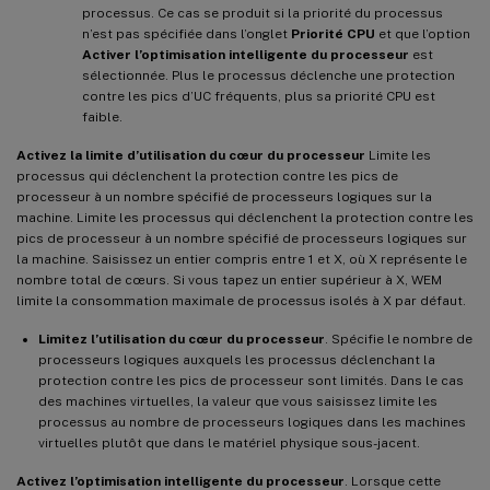
processus. Ce cas se produit si la priorité du processus
n’est pas spécifiée dans l’onglet
Priorité CPU
et que l’option
Activer l’optimisation intelligente du processeur
est
sélectionnée. Plus le processus déclenche une protection
contre les pics d’UC fréquents, plus sa priorité CPU est
faible.
Activez la limite d’utilisation du cœur du processeur
Limite les
processus qui déclenchent la protection contre les pics de
processeur à un nombre spécifié de processeurs logiques sur la
machine. Limite les processus qui déclenchent la protection contre les
pics de processeur à un nombre spécifié de processeurs logiques sur
la machine. Saisissez un entier compris entre 1 et X, où X représente le
nombre total de cœurs. Si vous tapez un entier supérieur à X, WEM
limite la consommation maximale de processus isolés à X par défaut.
Limitez l’utilisation du cœur du processeur
. Spécifie le nombre de
processeurs logiques auxquels les processus déclenchant la
protection contre les pics de processeur sont limités. Dans le cas
des machines virtuelles, la valeur que vous saisissez limite les
processus au nombre de processeurs logiques dans les machines
virtuelles plutôt que dans le matériel physique sous-jacent.
Activez l’optimisation intelligente du processeur
. Lorsque cette