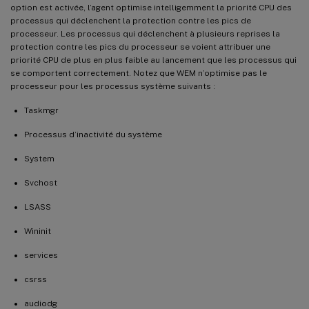
option est activée, l’agent optimise intelligemment la priorité CPU des
processus qui déclenchent la protection contre les pics de
processeur. Les processus qui déclenchent à plusieurs reprises la
protection contre les pics du processeur se voient attribuer une
priorité CPU de plus en plus faible au lancement que les processus qui
se comportent correctement. Notez que WEM n’optimise pas le
processeur pour les processus système suivants :
Taskmgr
Processus d’inactivité du système
System
Svchost
LSASS
Wininit
services
csrss
audiodg