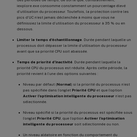
iexplore.exe consomme constamment un pourcentage élevé
d’utilisation du processeur. Toutefois, la protection contre les
pics d’UC n’est jamais déclenchée à moins que vous ne
définissiez la limite d’utilisation du processeur à 35 % ou en
dessous.
Limiter le temps d’échantillonnage
. Durée pendant laquelle un
processus doit dépasser la limite d’utilisation du processeur
avant que sa priorité CPU soit abaissée.
Temps de priorité d’inactivité
. Durée pendant laquelle la
priorité CPU du processus est réduite. Après cette période, la
priorité revient à l’une des options suivantes :
Niveau par défaut (
Normal
) si la priorité du processus n’est
pas spécifiée dans l’onglet
Priorité CPU
et que l’option
Activer l’optimisation intelligente du processeur
n’est pas
sélectionnée.
Niveau spécifié si la priorité du processus est spécifiée sous
l’onglet
Priorité CPU
, que l’option
Activer l’optimisation
intelligente du processeur
soit sélectionnée ou non.
Un niveau aléatoire en fonction du comportement du