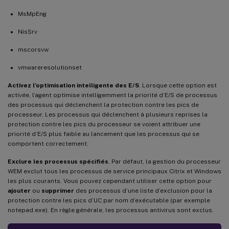
MsMpEng
NisSrv
mscorsvw
vmwareresolutionset
Activez l’optimisation intelligente des E/S
. Lorsque cette option est
activée, l’agent optimise intelligemment la priorité d’E/S de processus
des processus qui déclenchent la protection contre les pics de
processeur. Les processus qui déclenchent à plusieurs reprises la
protection contre les pics du processeur se voient attribuer une
priorité d’E/S plus faible au lancement que les processus qui se
comportent correctement.
Exclure les processus spécifiés
. Par défaut, la gestion du processeur
WEM exclut tous les processus de service principaux Citrix et Windows
les plus courants. Vous pouvez cependant utiliser cette option pour
ajouter
ou
supprimer
des processus d’une liste d’exclusion pour la
protection contre les pics d’UC par nom d’exécutable (par exemple
notepad.exe). En règle générale, les processus antivirus sont exclus.