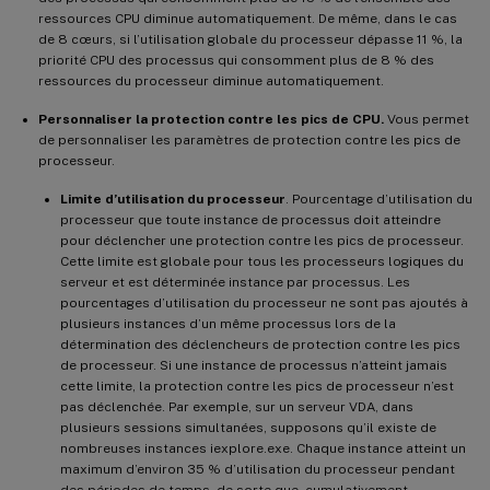
ressources CPU diminue automatiquement. De même, dans le cas
de 8 cœurs, si l’utilisation globale du processeur dépasse 11 %, la
priorité CPU des processus qui consomment plus de 8 % des
ressources du processeur diminue automatiquement.
Personnaliser la protection contre les pics de CPU.
Vous permet
de personnaliser les paramètres de protection contre les pics de
processeur.
Limite d’utilisation du processeur
. Pourcentage d’utilisation du
processeur que toute instance de processus doit atteindre
pour déclencher une protection contre les pics de processeur.
Cette limite est globale pour tous les processeurs logiques du
serveur et est déterminée instance par processus. Les
pourcentages d’utilisation du processeur ne sont pas ajoutés à
plusieurs instances d’un même processus lors de la
détermination des déclencheurs de protection contre les pics
de processeur. Si une instance de processus n’atteint jamais
cette limite, la protection contre les pics de processeur n’est
pas déclenchée. Par exemple, sur un serveur VDA, dans
plusieurs sessions simultanées, supposons qu’il existe de
nombreuses instances iexplore.exe. Chaque instance atteint un
maximum d’environ 35 % d’utilisation du processeur pendant
des périodes de temps, de sorte que, cumulativement,