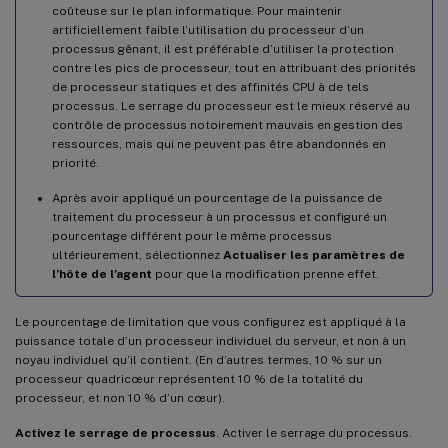
coûteuse sur le plan informatique. Pour maintenir
artificiellement faible l’utilisation du processeur d’un
processus gênant, il est préférable d’utiliser la protection
contre les pics de processeur, tout en attribuant des priorités
de processeur statiques et des affinités CPU à de tels
processus. Le serrage du processeur est le mieux réservé au
contrôle de processus notoirement mauvais en gestion des
ressources, mais qui ne peuvent pas être abandonnés en
priorité.
Après avoir appliqué un pourcentage de la puissance de
traitement du processeur à un processus et configuré un
pourcentage différent pour le même processus
ultérieurement, sélectionnez
Actualiser les paramètres de
l’hôte de l’agent
pour que la modification prenne effet.
Le pourcentage de limitation que vous configurez est appliqué à la
puissance totale d’un processeur individuel du serveur, et non à un
noyau individuel qu’il contient. (En d’autres termes, 10 % sur un
processeur quadricœur représentent 10 % de la totalité du
processeur, et non 10 % d’un cœur).
Activez le serrage de processus
. Activer le serrage du processus.