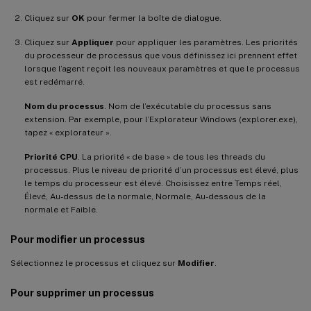
Cliquez sur
OK
pour fermer la boîte de dialogue.
Cliquez sur
Appliquer
pour appliquer les paramètres. Les priorités
du processeur de processus que vous définissez ici prennent effet
lorsque l’agent reçoit les nouveaux paramètres et que le processus
est redémarré.
Nom du processus
. Nom de l’exécutable du processus sans
extension. Par exemple, pour l’Explorateur Windows (explorer.exe),
tapez « explorateur ».
Priorité CPU
. La priorité « de base » de tous les threads du
processus. Plus le niveau de priorité d’un processus est élevé, plus
le temps du processeur est élevé. Choisissez entre Temps réel,
Élevé, Au-dessus de la normale, Normale, Au-dessous de la
normale et Faible.
Pour modifier un processus
Sélectionnez le processus et cliquez sur
Modifier
.
Pour supprimer un processus