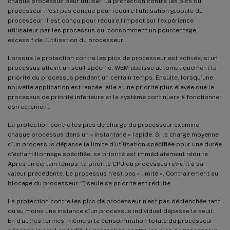
chaque processus peut utiliser. La protection contre les pics du
processeur n’est pas conçue pour réduire l’utilisation globale du
processeur. Il est conçu pour réduire l’impact sur l’expérience
utilisateur par les processus qui consomment un pourcentage
excessif de l’utilisation du processeur.
Lorsque la protection contre les pics de processeur est activée, si un
processus atteint un seuil spécifié, WEM abaisse automatiquement la
priorité du processus pendant un certain temps. Ensuite, lorsqu’une
nouvelle application est lancée, elle a une priorité plus élevée que le
processus de priorité inférieure et le système continuera à fonctionner
correctement.
La protection contre les pics de charge du processeur examine
chaque processus dans un « instantané » rapide. Si la charge moyenne
d’un processus dépasse la limite d’utilisation spécifiée pour une durée
d’échantillonnage spécifiée, sa priorité est immédiatement réduite.
Après un certain temps, la priorité CPU du processus revient à sa
valeur précédente. Le processus n’est pas « limité ». Contrairement au
blocage du processeur
**
, seule sa priorité est réduite.
La protection contre les pics de processeur n’est pas déclenchée tant
qu’au moins une instance d’un processus individuel dépasse le seuil.
En d’autres termes, même si la consommation totale du processeur