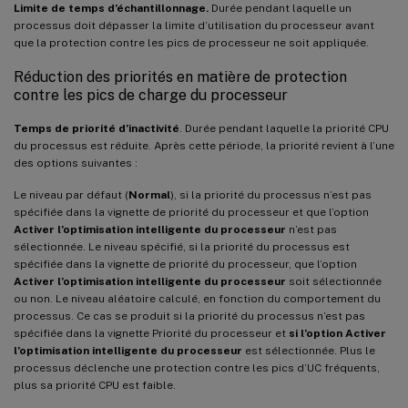
Limite de temps d’échantillonnage.
Durée pendant laquelle un
processus doit dépasser la limite d’utilisation du processeur avant
que la protection contre les pics de processeur ne soit appliquée.
Réduction des priorités en matière de protection
contre les pics de charge du processeur
Temps de priorité d’inactivité
. Durée pendant laquelle la priorité CPU
du processus est réduite. Après cette période, la priorité revient à l’une
des options suivantes :
Le niveau par défaut (
Normal
), si la priorité du processus n’est pas
spécifiée dans la vignette de priorité du processeur et que l’option
Activer l’optimisation intelligente du processeur
n’est pas
sélectionnée. Le niveau spécifié, si la priorité du processus est
spécifiée dans la vignette de priorité du processeur, que l’option
Activer l’optimisation intelligente du processeur
soit sélectionnée
ou non. Le niveau aléatoire calculé, en fonction du comportement du
processus. Ce cas se produit si la priorité du processus n’est pas
spécifiée dans la vignette Priorité du processeur et
si l’option Activer
l’optimisation intelligente du processeur
est sélectionnée. Plus le
processus déclenche une protection contre les pics d’UC fréquents,
plus sa priorité CPU est faible.