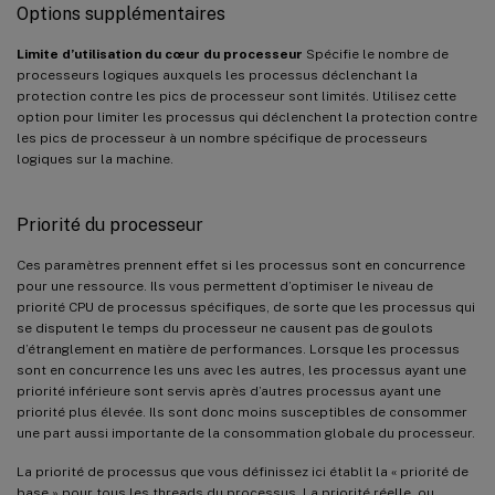
Options supplémentaires
Limite d’utilisation du cœur du processeur
Spécifie le nombre de
processeurs logiques auxquels les processus déclenchant la
protection contre les pics de processeur sont limités. Utilisez cette
option pour limiter les processus qui déclenchent la protection contre
les pics de processeur à un nombre spécifique de processeurs
logiques sur la machine.
Priorité du processeur
Ces paramètres prennent effet si les processus sont en concurrence
pour une ressource. Ils vous permettent d’optimiser le niveau de
priorité CPU de processus spécifiques, de sorte que les processus qui
se disputent le temps du processeur ne causent pas de goulots
d’étranglement en matière de performances. Lorsque les processus
sont en concurrence les uns avec les autres, les processus ayant une
priorité inférieure sont servis après d’autres processus ayant une
priorité plus élevée. Ils sont donc moins susceptibles de consommer
une part aussi importante de la consommation globale du processeur.
La priorité de processus que vous définissez ici établit la « priorité de
base » pour tous les threads du processus. La priorité réelle, ou