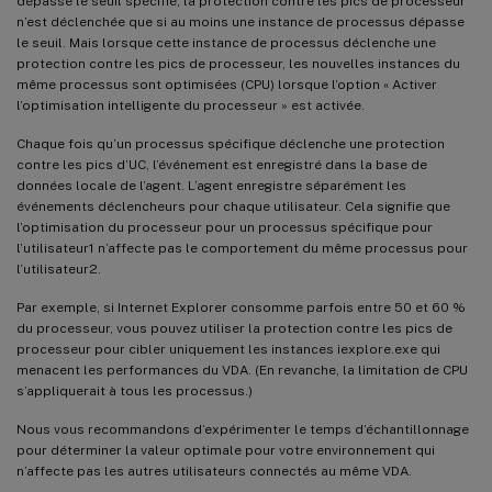
dépasse le seuil spécifié, la protection contre les pics de processeur
n’est déclenchée que si au moins une instance de processus dépasse
le seuil. Mais lorsque cette instance de processus déclenche une
protection contre les pics de processeur, les nouvelles instances du
même processus sont optimisées (CPU) lorsque l’option « Activer
l’optimisation intelligente du processeur » est activée.
Chaque fois qu’un processus spécifique déclenche une protection
contre les pics d’UC, l’événement est enregistré dans la base de
données locale de l’agent. L’agent enregistre séparément les
événements déclencheurs pour chaque utilisateur. Cela signifie que
l’optimisation du processeur pour un processus spécifique pour
l’utilisateur1 n’affecte pas le comportement du même processus pour
l’utilisateur2.
Par exemple, si Internet Explorer consomme parfois entre 50 et 60 %
du processeur, vous pouvez utiliser la protection contre les pics de
processeur pour cibler uniquement les instances iexplore.exe qui
menacent les performances du VDA. (En revanche, la limitation de CPU
s’appliquerait à tous les processus.)
Nous vous recommandons d’expérimenter le temps d’échantillonnage
pour déterminer la valeur optimale pour votre environnement qui
n’affecte pas les autres utilisateurs connectés au même VDA.