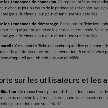
ur les tendances de connexion
. Ce rapport affiche les tend
pour chaque jour au cours de la période sélectionnée. Vous p
catégorie de chaque jour pour obtenir une vue détaillée.
ur les tendances de démarrage
. Ce rapport affiche les ten
pour chaque jour au cours de la période sélectionnée. Vous p
catégorie de chaque jour pour obtenir une vue détaillée.
pareils
. Ce rapport affiche un nombre quotidien du nombre d
ème d’exploitation répertorié se connectant à ce site. Vous 
type d’appareil pour obtenir une vue détaillée.
rts sur les utilisateurs et les 
ilisateur
. Ce rapport vous permet d’afficher les tendances d
 unique au cours de la période sélectionnée. Vous pouvez doub
nnées pour obtenir une vue détaillée.