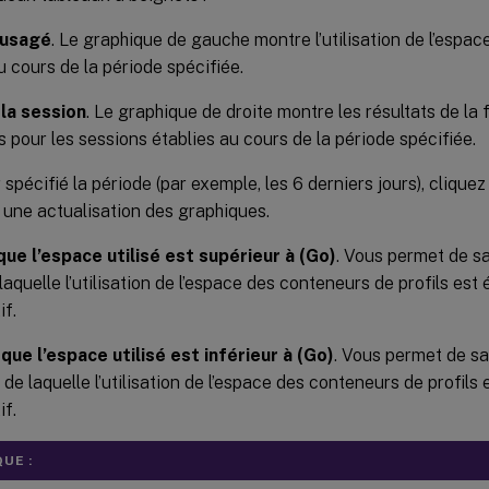
 usagé
. Le graphique de gauche montre l’utilisation de l’espa
au cours de la période spécifiée.
 la session
. Le graphique de droite montre les résultats de la
ls pour les sessions établies au cours de la période spécifiée.
 spécifié la période (par exemple, les 6 derniers jours), clique
 une actualisation des graphiques.
que l’espace utilisé est supérieur à (Go)
. Vous permet de sa
laquelle l’utilisation de l’espace des conteneurs de profils est
if.
sque l’espace utilisé est inférieur à (Go)
. Vous permet de sai
de laquelle l’utilisation de l’espace des conteneurs de profils 
if.
UE :