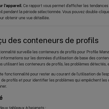
r l’appareil
. Ce rapport vous permet d’afficher les tendance
il pendant la période sélectionnée. Vous pouvez double-cliqu
r obtenir une vue détaillée.
u des conteneurs de profils
ionnalité surveille les conteneurs de profils pour Profile Man
 informations sur les données d’utilisation de base des conteneu
s utilisant les conteneurs de profils, les problèmes détectés, e
tte fonctionnalité pour rester au courant de l’utilisation de l’e
de profils et pour identifier les problèmes qui empêchent les 
ner.
é
eux tableaux à beignets :