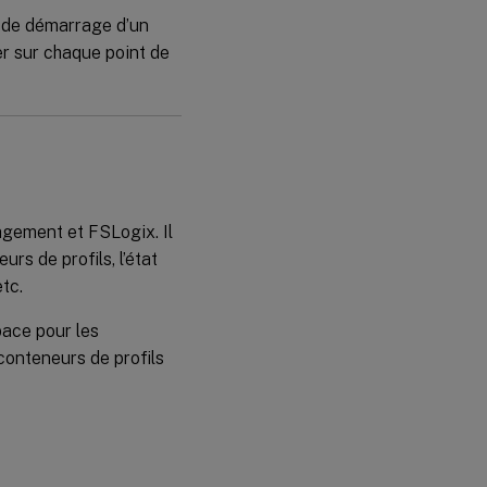
s de démarrage d’un
er sur chaque point de
agement et FSLogix. Il
rs de profils, l’état
tc.
space pour les
conteneurs de profils