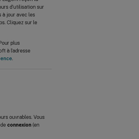
urs d’utilisation sur
s à jour avec les
s. Cliquez sur le
 Pour plus
ft à l’adresse
rence
.
ours ouvrables. Vous
de
connexion
(en