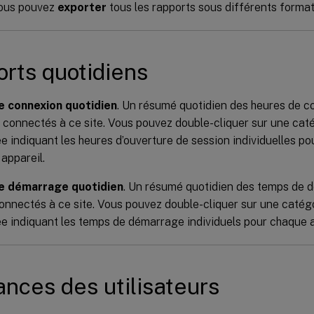
ous pouvez
exporter
tous les rapports sous différents format
rts quotidiens
e connexion quotidien
. Un résumé quotidien des heures de c
s connectés à ce site. Vous pouvez double-cliquer sur une cat
ée indiquant les heures d’ouverture de session individuelles po
appareil.
e démarrage quotidien
. Un résumé quotidien des temps de d
onnectés à ce site. Vous pouvez double-cliquer sur une catég
ée indiquant les temps de démarrage individuels pour chaque a
nces des utilisateurs