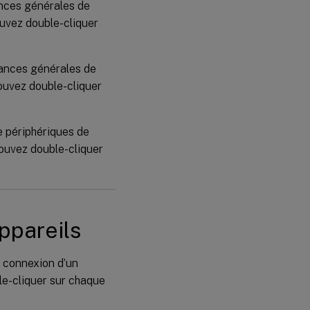
ances générales de
ouvez double-cliquer
dances générales de
ouvez double-cliquer
e périphériques de
pouvez double-cliquer
appareils
e connexion d’un
le-cliquer sur chaque