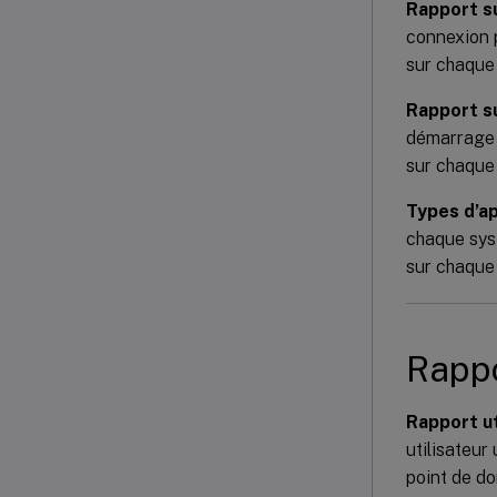
Rapport s
connexion 
sur chaque 
Rapport s
démarrage 
sur chaque 
Types d’ap
chaque syst
sur chaque 
Rappo
Rapport ut
utilisateur
point de do