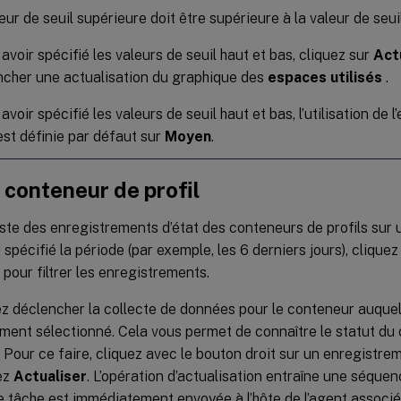
eur de seuil supérieure doit être supérieure à la valeur de seuil
avoir spécifié les valeurs de seuil haut et bas, cliquez sur
Act
ncher une actualisation du graphique des
espaces utilisés
.
avoir spécifié les valeurs de seuil haut et bas, l’utilisation de 
st définie par défaut sur
Moyen
.
 conteneur de profil
liste des enregistrements d’état des conteneurs de profils sur 
 spécifié la période (par exemple, les 6 derniers jours), cliquez
pour filtrer les enregistrements.
z déclencher la collecte de données pour le conteneur auquel
ement sélectionné. Cela vous permet de connaître le statut du
ur. Pour ce faire, cliquez avec le bouton droit sur un enregistrem
ez
Actualiser
. L’opération d’actualisation entraîne une séque
e tâche est immédiatement envoyée à l’hôte de l’agent associé.