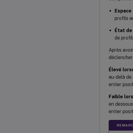
Espace
profils 
État de
de profi
Après avoir
déclencher
Élevé lors
au-delà de 
entier posit
Faible lor
en dessous 
entier posit
REMARQ