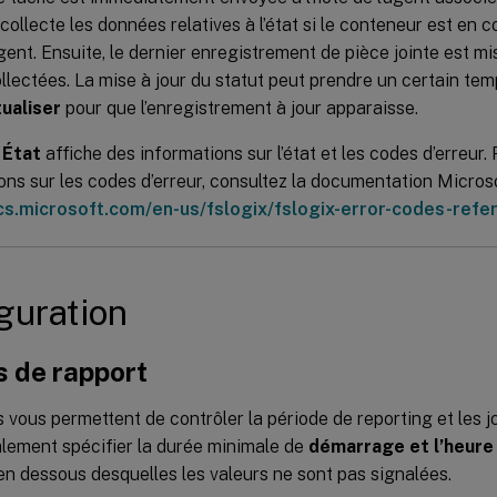
 collecte les données relatives à l’état si le conteneur est en co
’agent. Ensuite, le dernier enregistrement de pièce jointe est mi
lectées. La mise à jour du statut peut prendre un certain temp
ualiser
pour que l’enregistrement à jour apparaisse.
e
État
affiche des informations sur l’état et les codes d’erreur.
ons sur les codes d’erreur, consultez la documentation Microso
cs.microsoft.com/en-us/fslogix/fslogix-error-codes-refe
guration
s de rapport
 vous permettent de contrôler la période de reporting et les j
lement spécifier la durée minimale de
démarrage et l’heure
n dessous desquelles les valeurs ne sont pas signalées.