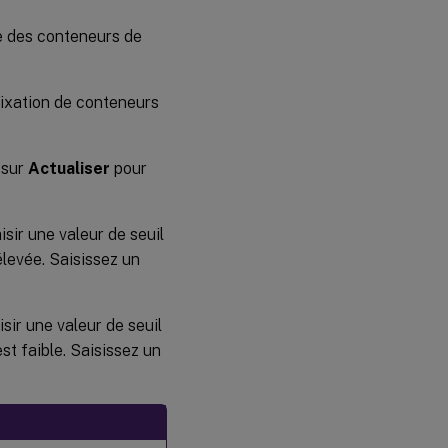
ce des conteneurs de
 fixation de conteneurs
z sur
Actualiser
pour
isir une valeur de seuil
 élevée. Saisissez un
sir une valeur de seuil
est faible. Saisissez un