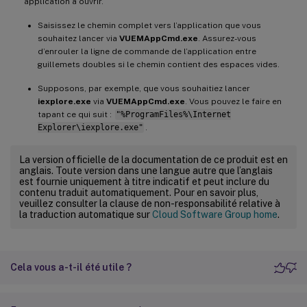
application à ouvrir.
Saisissez le chemin complet vers l’application que vous
souhaitez lancer via
VUEMAppCmd.exe
. Assurez-vous
d’enrouler la ligne de commande de l’application entre
guillemets doubles si le chemin contient des espaces vides.
Supposons, par exemple, que vous souhaitiez lancer
iexplore.exe
via
VUEMAppCmd.exe
. Vous pouvez le faire en
tapant ce qui suit :
"%ProgramFiles%\Internet
Explorer\iexplore.exe"
.
La version officielle de la documentation de ce produit est en
anglais. Toute version dans une langue autre que l’anglais
est fournie uniquement à titre indicatif et peut inclure du
contenu traduit automatiquement. Pour en savoir plus,
veuillez consulter la clause de non-responsabilité relative à
la traduction automatique sur
Cloud Software Group home
.
Cela vous a-t-il été utile ?