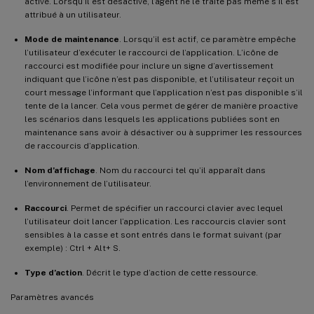
activé. Lorsqu’il est désactivé, l’agent ne le traite pas même s’il est
attribué à un utilisateur.
Mode de maintenance
. Lorsqu’il est actif, ce paramètre empêche
l’utilisateur d’exécuter le raccourci de l’application. L’icône de
raccourci est modifiée pour inclure un signe d’avertissement
indiquant que l’icône n’est pas disponible, et l’utilisateur reçoit un
court message l’informant que l’application n’est pas disponible s’il
tente de la lancer. Cela vous permet de gérer de manière proactive
les scénarios dans lesquels les applications publiées sont en
maintenance sans avoir à désactiver ou à supprimer les ressources
de raccourcis d’application.
Nom d’affichage
. Nom du raccourci tel qu’il apparaît dans
l’environnement de l’utilisateur.
Raccourci
. Permet de spécifier un raccourci clavier avec lequel
l’utilisateur doit lancer l’application. Les raccourcis clavier sont
sensibles à la casse et sont entrés dans le format suivant (par
exemple) : Ctrl + Alt+ S.
Type d’action
. Décrit le type d’action de cette ressource.
Paramètres avancés