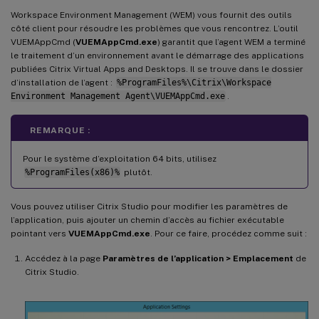
Workspace Environment Management (WEM) vous fournit des outils
côté client pour résoudre les problèmes que vous rencontrez. L’outil
VUEMAppCmd (
VUEMAppCmd.exe
) garantit que l’agent WEM a terminé
le traitement d’un environnement avant le démarrage des applications
publiées Citrix Virtual Apps and Desktops. Il se trouve dans le dossier
d’installation de l’agent :
%ProgramFiles%\Citrix\Workspace
Environment Management Agent\VUEMAppCmd.exe
.
REMARQUE :
Pour le système d’exploitation 64 bits, utilisez
%ProgramFiles(x86)%
plutôt.
Vous pouvez utiliser Citrix Studio pour modifier les paramètres de
l’application, puis ajouter un chemin d’accès au fichier exécutable
pointant vers
VUEMAppCmd.exe
. Pour ce faire, procédez comme suit :
Accédez à la page
Paramètres de l’application > Emplacement
de
Citrix Studio.