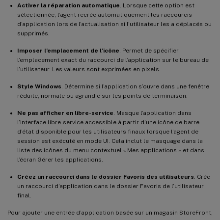
Activer la réparation automatique
. Lorsque cette option est
sélectionnée, l’agent recrée automatiquement les raccourcis
d’application lors de l’actualisation si l’utilisateur les a déplacés ou
supprimés.
Imposer l’emplacement de l’icône
. Permet de spécifier
l’emplacement exact du raccourci de l’application sur le bureau de
l’utilisateur. Les valeurs sont exprimées en pixels.
Style Windows
. Détermine si l’application s’ouvre dans une fenêtre
réduite, normale ou agrandie sur les points de terminaison.
Ne pas afficher en libre-service
. Masque l’application dans
l’interface libre-service accessible à partir d’une icône de barre
d’état disponible pour les utilisateurs finaux lorsque l’agent de
session est exécuté en mode UI. Cela inclut le masquage dans la
liste des icônes du menu contextuel « Mes applications » et dans
l’écran Gérer les applications.
Créez un raccourci dans le dossier Favoris des utilisateurs
. Crée
un raccourci d’application dans le dossier Favoris de l’utilisateur
final.
Pour ajouter une entrée d’application basée sur un magasin StoreFront,