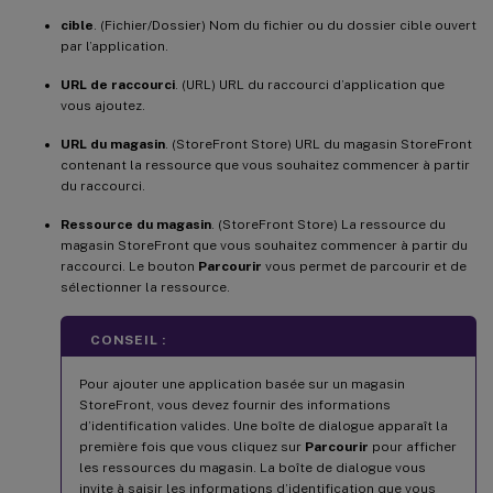
cible
. (Fichier/Dossier) Nom du fichier ou du dossier cible ouvert
par l’application.
URL de raccourci
. (URL) URL du raccourci d’application que
vous ajoutez.
URL du magasin
. (StoreFront Store) URL du magasin StoreFront
contenant la ressource que vous souhaitez commencer à partir
du raccourci.
Ressource du magasin
. (StoreFront Store) La ressource du
magasin StoreFront que vous souhaitez commencer à partir du
raccourci. Le bouton
Parcourir
vous permet de parcourir et de
sélectionner la ressource.
CONSEIL :
Pour ajouter une application basée sur un magasin
StoreFront, vous devez fournir des informations
d’identification valides. Une boîte de dialogue apparaît la
première fois que vous cliquez sur
Parcourir
pour afficher
les ressources du magasin. La boîte de dialogue vous
invite à saisir les informations d’identification que vous