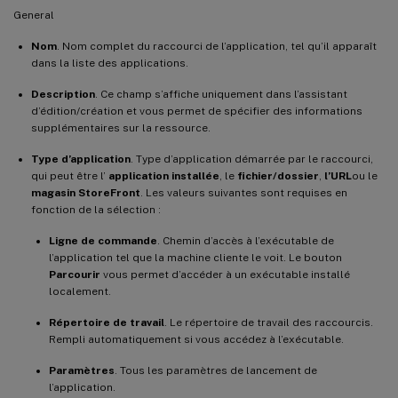
General
Nom
. Nom complet du raccourci de l’application, tel qu’il apparaît
dans la liste des applications.
Description
. Ce champ s’affiche uniquement dans l’assistant
d’édition/création et vous permet de spécifier des informations
supplémentaires sur la ressource.
Type d’application
. Type d’application démarrée par le raccourci,
qui peut être l’
application installée
, le
fichier/dossier
,
l’URL
ou le
magasin StoreFront
. Les valeurs suivantes sont requises en
fonction de la sélection :
Ligne de commande
. Chemin d’accès à l’exécutable de
l’application tel que la machine cliente le voit. Le bouton
Parcourir
vous permet d’accéder à un exécutable installé
localement.
Répertoire de travail
. Le répertoire de travail des raccourcis.
Rempli automatiquement si vous accédez à l’exécutable.
Paramètres
. Tous les paramètres de lancement de
l’application.