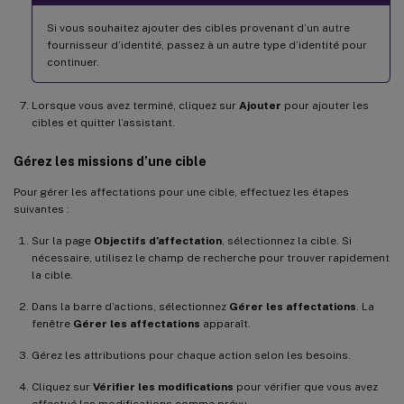
Si vous souhaitez ajouter des cibles provenant d’un autre
fournisseur d’identité, passez à un autre type d’identité pour
continuer.
Lorsque vous avez terminé, cliquez sur
Ajouter
pour ajouter les
cibles et quitter l’assistant.
Gérez les missions d’une cible
Pour gérer les affectations pour une cible, effectuez les étapes
suivantes :
Sur la page
Objectifs d’affectation
, sélectionnez la cible. Si
nécessaire, utilisez le champ de recherche pour trouver rapidement
la cible.
Dans la barre d’actions, sélectionnez
Gérer les affectations
. La
fenêtre
Gérer les affectations
apparaît.
Gérez les attributions pour chaque action selon les besoins.
Cliquez sur
Vérifier les modifications
pour vérifier que vous avez
effectué les modifications comme prévu.