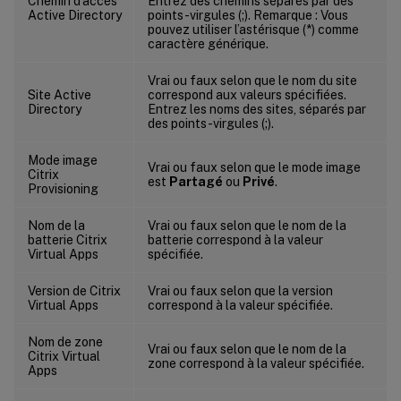
Chemin d’accès
Entrez des chemins séparés par des
Active Directory
points-virgules (;). Remarque : Vous
pouvez utiliser l’astérisque (*) comme
caractère générique.
Vrai ou faux selon que le nom du site
Site Active
correspond aux valeurs spécifiées.
Directory
Entrez les noms des sites, séparés par
des points-virgules (;).
Mode image
Vrai ou faux selon que le mode image
Citrix
est
Partagé
ou
Privé
.
Provisioning
Nom de la
Vrai ou faux selon que le nom de la
batterie Citrix
batterie correspond à la valeur
Virtual Apps
spécifiée.
Version de Citrix
Vrai ou faux selon que la version
Virtual Apps
correspond à la valeur spécifiée.
Nom de zone
Vrai ou faux selon que le nom de la
Citrix Virtual
zone correspond à la valeur spécifiée.
Apps