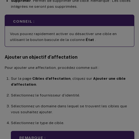
Supprimer
. Permet de supprimer une cible. Remarque : Les cibles
intégrées ne seront pas supprimées.
CONSEIL :
Vous pouvez rapidement activer ou désactiver une cible en
utilisant le bouton bascule de la colonne
État
.
Ajouter un objectif d’affectation
Pour ajouter une affectation, procédez comme suit :
Sur la page
Cibles d’affectation
, cliquez sur
Ajouter une cible
d’affectation
.
Sélectionnez le fournisseur d’identité.
Sélectionnez un domaine dans lequel se trouvent les cibles que
vous souhaitez ajouter.
Sélectionnez le type de cible.
REMARQUE :