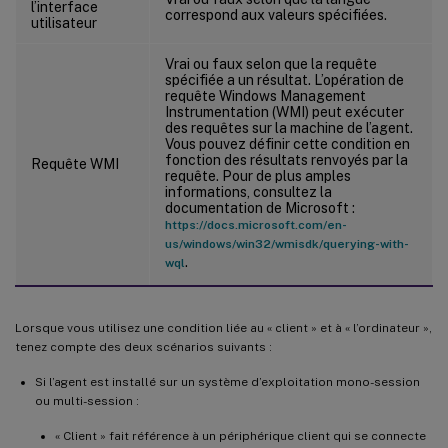
l’interface
correspond aux valeurs spécifiées.
utilisateur
Vrai ou faux selon que la requête
spécifiée a un résultat. L’opération de
requête Windows Management
Instrumentation (WMI) peut exécuter
des requêtes sur la machine de l’agent.
Vous pouvez définir cette condition en
fonction des résultats renvoyés par la
Requête WMI
requête. Pour de plus amples
informations, consultez la
documentation de Microsoft :
https://docs.microsoft.com/en-
us/windows/win32/wmisdk/querying-with-
.
wql
Lorsque vous utilisez une condition liée au « client » et à « l’ordinateur »,
tenez compte des deux scénarios suivants :
Si l’agent est installé sur un système d’exploitation mono-session
ou multi-session :
« Client » fait référence à un périphérique client qui se connecte