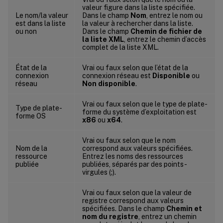
valeur figure dans la liste spécifiée.
Le nom/la valeur
Dans le champ
Nom
, entrez le nom ou
est dans la liste
la valeur à rechercher dans la liste.
ou non
Dans le champ
Chemin de fichier de
la liste XML
, entrez le chemin d’accès
complet de la liste XML.
État de la
Vrai ou faux selon que l’état de la
connexion
connexion réseau est
Disponible
ou
réseau
Non disponible
.
Vrai ou faux selon que le type de plate-
Type de plate-
forme du système d’exploitation est
forme OS
x86
ou
x64
.
Vrai ou faux selon que le nom
Nom de la
correspond aux valeurs spécifiées.
ressource
Entrez les noms des ressources
publiée
publiées, séparés par des points-
virgules (;).
Vrai ou faux selon que la valeur de
registre correspond aux valeurs
spécifiées. Dans le champ
Chemin et
nom du registre
, entrez un chemin