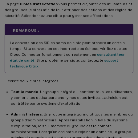
La page
Cibles d’affectation
vous permet d’ajouter des utilisateurs et
des groupes (cibles) afin de leur attribuer des actions et des règles de
sécurité. Sélectionnez une cible pour gérer ses affectations.
REMARQUE :
La conversion des SID en noms de cible peut prendre un certain
temps. Si la conversion est incorrecte ou échoue, vérifiez que les
Cloud Connector fonctionnent correctement en
consultant leur
état de santé
. Si le problème persiste, contactez le
support
technique Citrix
.
Il existe deux cibles intégrées :
Tout le monde
. Un groupe intégré qui contient tous les utilisateurs,
y compris les utilisateurs anonymes et les invités. L’adhésion est
contrôlée par le système d’exploitation.
Administrateurs
. Un groupe intégré qui inclut tous les membres du
groupe d’administrateurs. Après l’installation initiale du système
d’exploitation, le seul membre du groupe est le compte
administrateur. Lorsqu’un ordinateur rejoint un domaine, le groupe
Admins du domaine est ajouté au groupe des administrateurs.