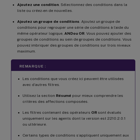
Ajoutez une condition
. Sélectionnez des conditions dans la
liste ou créez-en de nouvelles.
Ajoutez un groupe de conditions
. Ajoutez un groupe de
conditions pour regrouper une série de conditions à l’aide du
même opérateur logique,
AND
ou OR
. Vous pouvez ajouter des
groupes de conditions au sein de groupes de conditions. Vous
pouvez imbriquer des groupes de conditions sur trois niveaux
maximum.
REMARQUE :
Les conditions que vous créez ici peuvent être utilisées
avec d’autres filtres.
Utilisez la section
Résumé
pour mieux comprendre les
critères des affections composées.
Les filtres contenant des opérateurs
OR
sont évalués
uniquement sur les agents dont la version est 2210.2.0.1
ou ultérieure.
Certains types de conditions s’appliquent uniquement aux