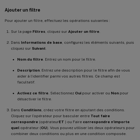
Ajouter un filtre
Pour ajouter un filtre, effectuez les opérations suivantes :
Sur la page
Filtres
, cliquez sur
Ajouter un filtre
.
Dans
Informations de base
, configurez les éléments suivants, puis
cliquez sur
Suivant
.
Nom du filtre
. Entrez un nom pour le filtre.
Description
. Entrez une description pour le filtre afin de vous
aider à l’identifier parmi vos autres filtres. Ce champ est
facultatif.
Activez ce filtre
. Sélectionnez
Oui
pour activer ou
Non
pour
désactiver le filtre.
Dans
Conditions
, créez votre filtre en ajoutant des conditions.
Cliquez sur l’opérateur pour basculer entre
Tout faire
correspondre
(opérateur
ET
) ou Faire
correspondre n’importe
quel
opérateur (
OU
). Vous pouvez utiliser les deux opérateurs pour
combiner deux conditions ou plus en une condition composée.