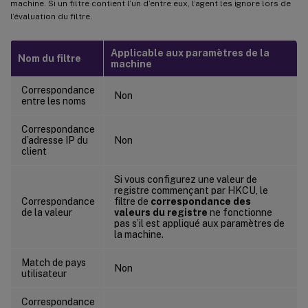
machine. Si un filtre contient l’un d’entre eux, l’agent les ignore lors de
l’évaluation du filtre.
Applicable aux paramètres de la
Nom du filtre
machine
Correspondance
Non
entre les noms
Correspondance
d’adresse IP du
Non
client
Si vous configurez une valeur de
registre commençant par HKCU, le
Correspondance
filtre de
correspondance des
de la valeur
valeurs du registre
ne fonctionne
pas s’il est appliqué aux paramètres de
la machine.
Match de pays
Non
utilisateur
Correspondance