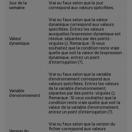
Jour de la
Vrai ou faux selon que le jour
semaine
correspond aux valeurs spécifiées.
Vrai ou faux selon que la valeur
dynamique correspond aux valeurs
spécifiées. Entrez les valeurs
auxquelles l’expression dynamique est
Valeur
résolue, séparées par des points-
dynamique
virgules (;). Remarque : Si vous
souhaitez que la condition reste vraie
quelle que soit la valeur de l’expression
dynamique, entrez un point
d’interrogation (?).
Vrai ou faux selon que la variable
d’environnement correspond aux
valeurs spécifiées. Entrez les valeurs
de la variable d’environnement,
Variable
séparées par des points-virgules (;).
d’environnement
Remarque : Si vous souhaitez que la
condition reste vraie quelle que soit la
valeur de la variable d’environnement,
entrez un point d’interrogation (?).
Vrai ou faux selon que la version du
fichier correspond aux valeurs
Version du