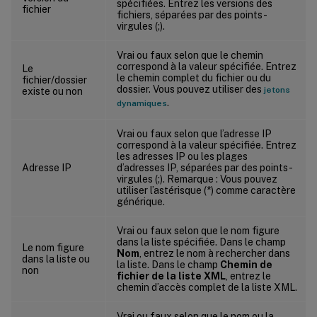
spécifiées. Entrez les versions des
fichier
fichiers, séparées par des points-
virgules (;).
Vrai ou faux selon que le chemin
correspond à la valeur spécifiée. Entrez
Le
le chemin complet du fichier ou du
fichier/dossier
dossier. Vous pouvez utiliser des
jetons
existe ou non
.
dynamiques
Vrai ou faux selon que l’adresse IP
correspond à la valeur spécifiée. Entrez
les adresses IP ou les plages
Adresse IP
d’adresses IP, séparées par des points-
virgules (;). Remarque : Vous pouvez
utiliser l’astérisque (*) comme caractère
générique.
Vrai ou faux selon que le nom figure
dans la liste spécifiée. Dans le champ
Le nom figure
Nom
, entrez le nom à rechercher dans
dans la liste ou
la liste. Dans le champ
Chemin de
non
fichier de la liste XML
, entrez le
chemin d’accès complet de la liste XML.
Vrai ou faux selon que le nom ou la