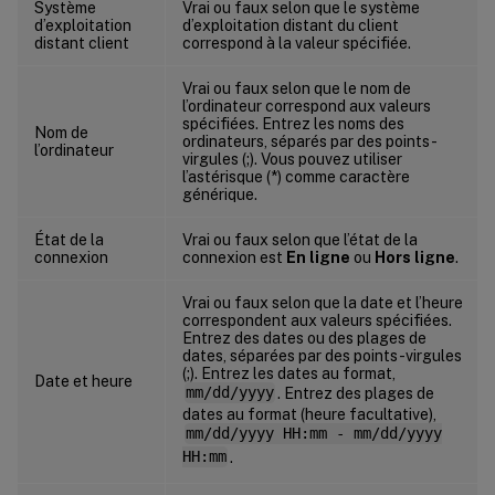
Système
Vrai ou faux selon que le système
d’exploitation
d’exploitation distant du client
distant client
correspond à la valeur spécifiée.
Vrai ou faux selon que le nom de
l’ordinateur correspond aux valeurs
spécifiées. Entrez les noms des
Nom de
ordinateurs, séparés par des points-
l’ordinateur
virgules (;). Vous pouvez utiliser
l’astérisque (*) comme caractère
générique.
État de la
Vrai ou faux selon que l’état de la
connexion
connexion est
En ligne
ou
Hors ligne
.
Vrai ou faux selon que la date et l’heure
correspondent aux valeurs spécifiées.
Entrez des dates ou des plages de
dates, séparées par des points-virgules
(;). Entrez les dates au format,
Date et heure
mm/dd/yyyy
. Entrez des plages de
dates au format (heure facultative),
mm/dd/yyyy HH:mm - mm/dd/yyyy
HH:mm
.