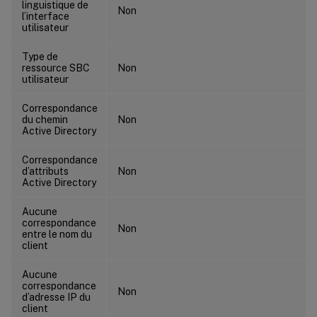
linguistique de
Non
l’interface
utilisateur
Type de
ressource SBC
Non
utilisateur
Correspondance
du chemin
Non
Active Directory
Correspondance
d’attributs
Non
Active Directory
Aucune
correspondance
Non
entre le nom du
client
Aucune
correspondance
Non
d’adresse IP du
client